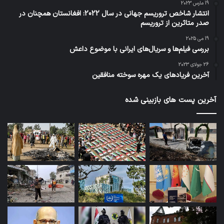
19 مارس 2023
انتشار شاخص تروریسم جهانی در سال 2022: افغانستان همچنان در
صدر متاثرین از تروریسم
19 می 2025
بررسی فیلم‌ها و سریال‌های ایرانی با موضوع داعش
26 جولای 2023
آخرین فریادهای یک مهره سوخته منافقین
آخرین پست های بازبینی شده