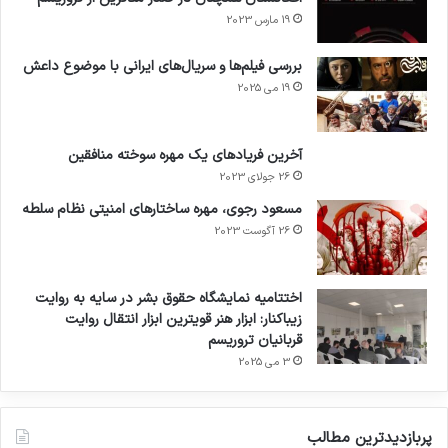
19 مارس 2023
بررسی فیلم‌ها و سریال‌های ایرانی با موضوع داعش
19 می 2025
آخرین فریادهای یک مهره سوخته منافقین
26 جولای 2023
مسعود رجوی، مهره ساختارهای امنیتی نظام سلطه
26 آگوست 2023
اختتامیه نمایشگاه حقوق بشر در سایه به روایت
زیباکنار: ابزار هنر قویترین ابزار انتقال روایت
قربانیان تروریسم
3 می 2025
پربازدیدترین مطالب