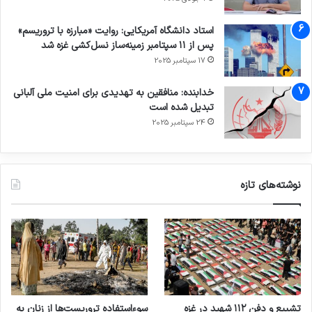
استاد دانشگاه آمریکایی: روایت «مبارزه با تروریسم»
پس از ۱۱ سپتامبر زمینه‌ساز نسل‌کشی غزه شد
17 سپتامبر 2025
خدابنده: منافقین به تهدیدی برای امنیت ملی آلبانی
تبدیل شده است
24 سپتامبر 2025
نوشته‌های تازه
تشییع و دفن ۱۱۲ شهید در غزه
سوءاستفاده تروریست‌ها از زنان به