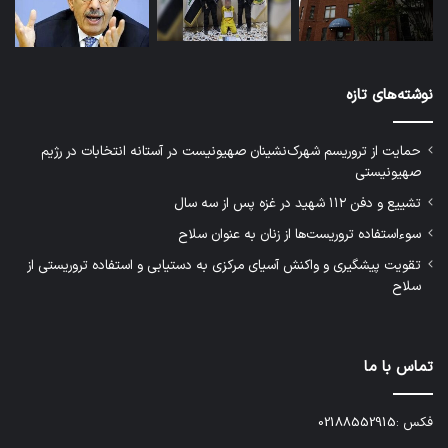
نوشته‌های تازه
حمایت از تروریسم شهرک‌نشینان صهیونیست در آستانه انتخابات در رژیم
صهیونیستی
تشییع و دفن ۱۱۲ شهید در غزه پس از سه سال
سوءاستفاده تروریست‌ها از زنان به عنوان سلاح
تقویت پیشگیری و واکنش آسیای مرکزی به دستیابی و استفاده تروریستی از
سلاح
تماس با ما
فکس :02188552915