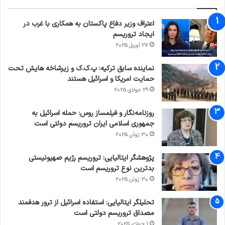
اعتراف وزیر دفاع پاکستان به همکاری با غرب در
ایجاد تروریسم
27 آوریل 2025
نماینده سابق ترکیه: پ.ک.ک و زیرشاخه هایش تحت
حمایت امریکا و اسرائیل هستند
29 جولای 2025
روزنامه‌نگار و فیلمساز روس: حمله اسرائیل به
جمهوری اسلامی ایران تروریسم دولتی است
30 ژوئن 2025
پژوهشگر ایتالیایی: تروریسم رژیم صهیونیستی
بدترین نوع تروریسم است
30 ژوئن 2025
تحلیلگر ایتالیایی: استفاده اسرائیل از ترور هدفمند
مصداق تروریسم دولتی است
1 جولای 2025