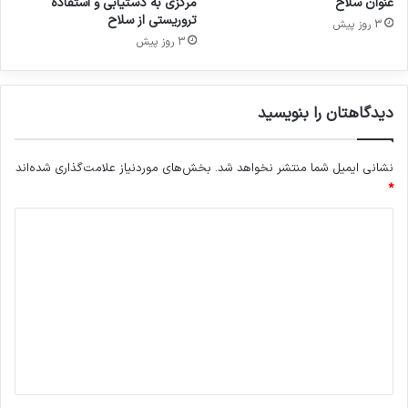
قربانی تروریسم شده اند.
عنوان سلاح
مرکزی به دستیابی و استفاده
تروریستی از سلاح
3 روز پیش
3 روز پیش
دیدگاهتان را بنویسید
نشانی ایمیل شما منتشر نخواهد شد.
بخش‌های موردنیاز علامت‌گذاری شده‌اند
*
کپی لینک
د
ی
د
گ
ا
ه
*