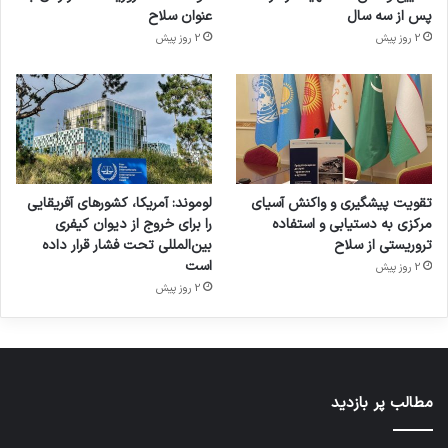
پس از سه سال
عنوان سلاح
2 روز پیش
2 روز پیش
تقویت پیشگیری و واکنش آسیای
لوموند: آمریکا، کشورهای آفریقایی
مرکزی به دستیابی و استفاده
را برای خروج از دیوان کیفری
تروریستی از سلاح
بین‌المللی تحت فشار قرار داده
است
2 روز پیش
2 روز پیش
مطالب پر بازدید