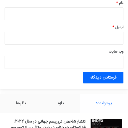
نام
*
ایمیل
*
وب‌ سایت
پرخواننده
تازه
نظرها
انتشار شاخص تروریسم جهانی در سال 2022:
افغانستان همچنان در صدر متاثرین از تروریسم