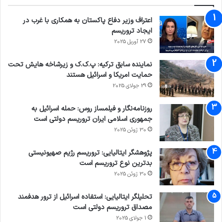
اعتراف وزیر دفاع پاکستان به همکاری با غرب در
ایجاد تروریسم
27 آوریل 2025
نماینده سابق ترکیه: پ.ک.ک و زیرشاخه هایش تحت
حمایت امریکا و اسرائیل هستند
29 جولای 2025
روزنامه‌نگار و فیلمساز روس: حمله اسرائیل به
جمهوری اسلامی ایران تروریسم دولتی است
30 ژوئن 2025
پژوهشگر ایتالیایی: تروریسم رژیم صهیونیستی
بدترین نوع تروریسم است
30 ژوئن 2025
تحلیلگر ایتالیایی: استفاده اسرائیل از ترور هدفمند
مصداق تروریسم دولتی است
1 جولای 2025