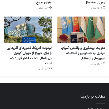
پس از سه سال
عنوان سلاح
2 روز پیش
2 روز پیش
تقویت پیشگیری و واکنش آسیای
لوموند: آمریکا، کشورهای آفریقایی
مرکزی به دستیابی و استفاده
را برای خروج از دیوان کیفری
تروریستی از سلاح
بین‌المللی تحت فشار قرار داده
است
2 روز پیش
2 روز پیش
مطالب پر بازدید