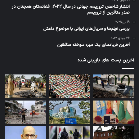
19 مارس 2023
انتشار شاخص تروریسم جهانی در سال 2022: افغانستان همچنان در
صدر متاثرین از تروریسم
19 می 2025
بررسی فیلم‌ها و سریال‌های ایرانی با موضوع داعش
26 جولای 2023
آخرین فریادهای یک مهره سوخته منافقین
آخرین پست های بازبینی شده