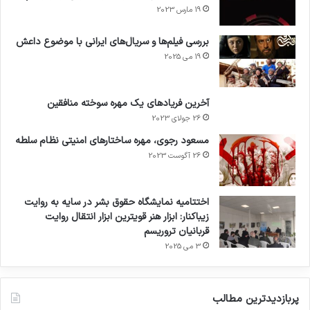
19 مارس 2023
بررسی فیلم‌ها و سریال‌های ایرانی با موضوع داعش
19 می 2025
آخرین فریادهای یک مهره سوخته منافقین
26 جولای 2023
مسعود رجوی، مهره ساختارهای امنیتی نظام سلطه
26 آگوست 2023
اختتامیه نمایشگاه حقوق بشر در سایه به روایت
زیباکنار: ابزار هنر قویترین ابزار انتقال روایت
قربانیان تروریسم
3 می 2025
پربازدیدترین مطالب