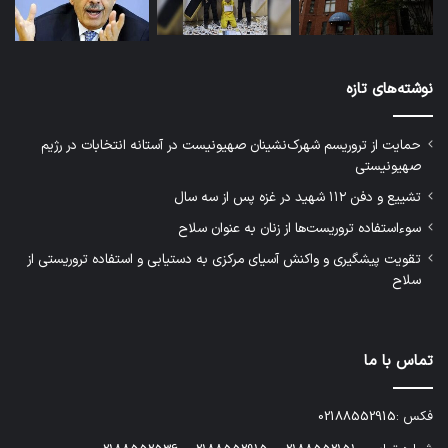
نوشته‌های تازه
حمایت از تروریسم شهرک‌نشینان صهیونیست در آستانه انتخابات در رژیم
صهیونیستی
تشییع و دفن ۱۱۲ شهید در غزه پس از سه سال
سوءاستفاده تروریست‌ها از زنان به عنوان سلاح
تقویت پیشگیری و واکنش آسیای مرکزی به دستیابی و استفاده تروریستی از
سلاح
تماس با ما
فکس :02188552915