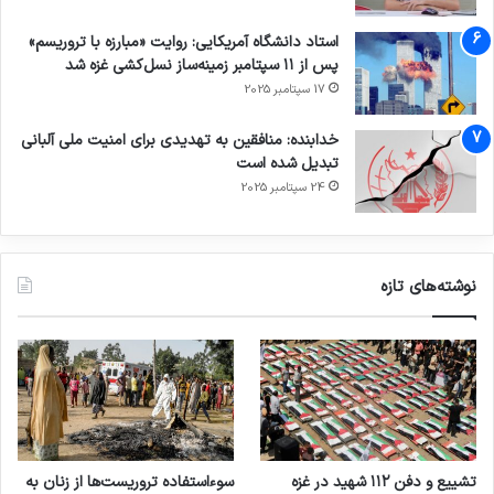
استاد دانشگاه آمریکایی: روایت «مبارزه با تروریسم»
پس از ۱۱ سپتامبر زمینه‌ساز نسل‌کشی غزه شد
17 سپتامبر 2025
خدابنده: منافقین به تهدیدی برای امنیت ملی آلبانی
تبدیل شده است
24 سپتامبر 2025
نوشته‌های تازه
تشییع و دفن ۱۱۲ شهید در غزه
سوءاستفاده تروریست‌ها از زنان به