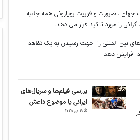
 جهان ، ضرورت و فوریت رویاروئی همه جانبه
گرائی را مورد تاکید قرار می دهد.
های بین المللی را جهت رسیدن به یک تفاهم
م افزایش دهد .
بررسی فیلم‌ها و سریال‌های
ایرانی با موضوع داعش
19 می 2025
ر
گوترش: نیاز داریم که به بی عدالتی امروز
بنگریم و ریشه های آن و مصائبی که بوجود
می آورد را بشناسیم