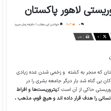
یستی لاهور پاکستان
0
703
خواندن این مطلب 1 دقیقه زمان میبرد
X
چاپ
اکستان که منجر به کشته و زخمی شدن عده زیادی
دکان بی گناه شد بار دیگر جامعه بشری را در
روریستی حاکی از آن است که
تروریست‌ها و افراط
سانی را هدف قرار داده اند و هیچ قوم، مذهب ،