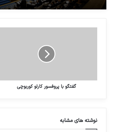
دادگستری پیوست
گفتگو با پروفسور کارلو کوربوچی
نوشته های مشابه