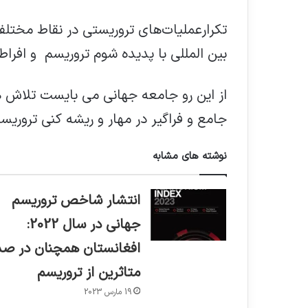
تکرارعملیات‌های تروریستی در نقاط مختلف
بین المللی با پدیده شوم تروریسم و افراط 
از این رو جامعه جهانی می بایست تلاش 
جامع و فراگیر در مهار و ریشه کنی تروریس
نوشته های مشابه
انتشار شاخص تروریسم
جهانی در سال 2022:
افغانستان همچنان در صد
متاثرین از تروریسم
19 مارس 2023