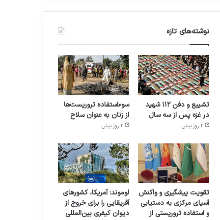
نوشته‌های تازه
تشییع و دفن ۱۱۲ شهید
سوءاستفاده تروریست‌ها
در غزه پس از سه سال
از زنان به عنوان سلاح
2 روز پیش
2 روز پیش
تقویت پیشگیری و واکنش
لوموند: آمریکا، کشورهای
آسیای مرکزی به دستیابی
آفریقایی را برای خروج از
و استفاده تروریستی از
دیوان کیفری بین‌المللی