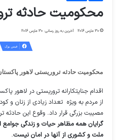
محکومیت حادثه ترور
30 مارس 2016
آخرین به روز رسانی: 30 مارس 2016
فیس بوک
محکومیت حادثه تروریستی لاهور پاکستان
اقدام جنایتکارانه تروریستی در لاهور پ
از مردم به ویژه تعداد زیادی از زنان و کو
مصیبت بزرگی قرار داد. وقوع این حادثه ت
گرایان همه مظاهر حیات و زندگی جوامع ان
ملت و کشوری از آنها در امان نیست
.