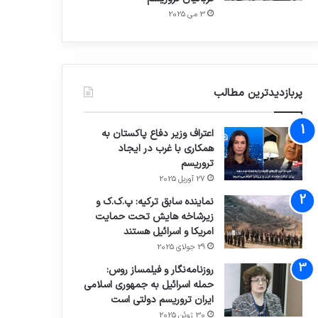
3 می 2025
پربازدیدترین مطالب
اعتراف وزیر دفاع پاکستان به
همکاری با غرب در ایجاد
تروریسم
27 آوریل 2025
نماینده سابق ترکیه: پ.ک.ک و
زیرشاخه هایش تحت حمایت
امریکا و اسرائیل هستند
29 جولای 2025
روزنامه‌نگار و فیلمساز روس:
حمله اسرائیل به جمهوری اسلامی
ایران تروریسم دولتی است
30 ژوئن 2025