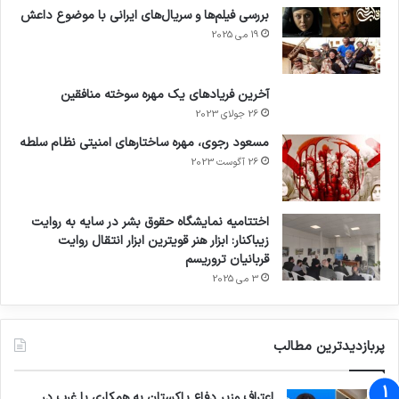
بررسی فیلم‌ها و سریال‌های ایرانی با موضوع داعش
19 می 2025
آخرین فریادهای یک مهره سوخته منافقین
26 جولای 2023
مسعود رجوی، مهره ساختارهای امنیتی نظام سلطه
26 آگوست 2023
اختتامیه نمایشگاه حقوق بشر در سایه به روایت
زیباکنار: ابزار هنر قویترین ابزار انتقال روایت
قربانیان تروریسم
3 می 2025
پربازدیدترین مطالب
اعتراف وزیر دفاع پاکستان به همکاری با غرب در