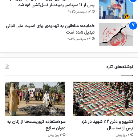
پس از ۱۱ سپتامبر زمینه‌ساز نسل‌کشی غزه شد
17 سپتامبر 2025
خدابنده: منافقین به تهدیدی برای امنیت ملی آلبانی
تبدیل شده است
24 سپتامبر 2025
نوشته‌های تازه
تشییع و دفن ۱۱۲ شهید در غزه
سوءاستفاده تروریست‌ها از زنان به
پس از سه سال
عنوان سلاح
2 روز پیش
2 روز پیش