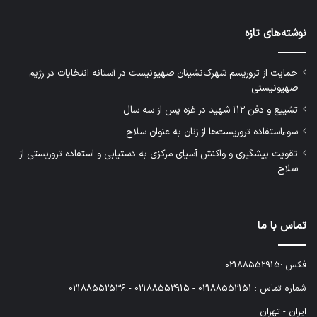
نوشته‌های تازه
حمایت از تروریسم شهرک‌نشینان صهیونیست در آستانه انتخابات در رژیم
صهیونیستی
تشییع و دفن ۱۱۲ شهید در غزه پس از سه سال
سوءاستفاده تروریست‌ها از زنان به عنوان سلاح
تقویت پیشگیری و واکنش آسیای مرکزی به دستیابی و استفاده تروریستی از
سلاح
تماس با ما
فکس :02188552915
شماره تماس : 02188552151 - 02188552915 - 02188552536
ایران - تهران