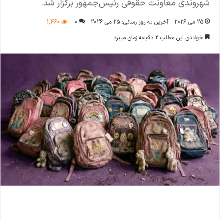
شهروندی معاونت حقوقی رئیس‌جمهور برگزار شد.
25 می 2026
آخرین به روز رسانی: 25 می 2026
0
1,460
خواندن این مطلب 2 دقیقه زمان میبرد