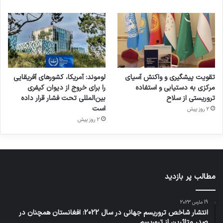
تقویت پیشگیری و واکنش آسیای
لوموند: آمریکا، کشورهای آفریقایی
مرکزی به دستیابی و استفاده
را برای خروج از دیوان کیفری
تروریستی از سلاح
بین‌المللی تحت فشار قرار داده
است
2 روز پیش
2 روز پیش
مطالب پر بازدید
19 مارس 2023
انتشار شاخص تروریسم جهانی در سال 2022: افغانستان همچنان در
صدر متاثرین از تروریسم