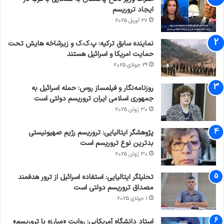
ایجاد تروریسم
27 آوریل 2025
نماینده سابق ترکیه: پ.ک.ک و زیرشاخه هایش تحت
حمایت امریکا و اسرائیل هستند
29 جولای 2025
روزنامه‌نگار و فیلمساز روس: حمله اسرائیل به
جمهوری اسلامی ایران تروریسم دولتی است
30 ژوئن 2025
پژوهشگر ایتالیایی: تروریسم رژیم صهیونیستی
بدترین نوع تروریسم است
30 ژوئن 2025
تحلیلگر ایتالیایی: استفاده اسرائیل از ترور هدفمند
مصداق تروریسم دولتی است
1 جولای 2025
استاد دانشگاه آمریکایی: روایت «مبارزه با تروریسم»