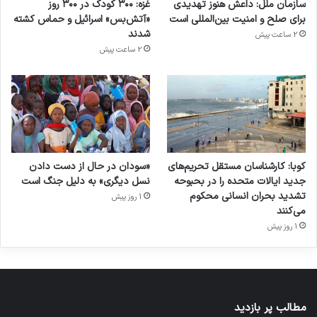
سازمان ملل: داعش هنوز تهدیدی
غزه: ۳۰۰ کودک در ۳۰۰ روز
برای صلح و امنیت بین‌المللی است
«آتش‌بس» اسرائیل و حماس کشته
شدند
2 ساعت پیش
2 ساعت پیش
کوبا: کارشناسان مستقل تحریم‌های
«سودان در حال از دست دادن
جدید ایالات متحده را در بحبوحه
نسل دیگری» به دلیل جنگ است
تشدید بحران انسانی محکوم
1 روز پیش
می‌کنند
1 روز پیش
مطالب پر بازدید