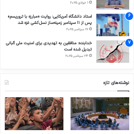
1 جولای 2025
کپی لینک
استاد دانشگاه آمریکایی: روایت «مبارزه با تروریسم»
پس از ۱۱ سپتامبر زمینه‌ساز نسل‌کشی غزه شد
17 سپتامبر 2025
خدابنده: منافقین به تهدیدی برای امنیت ملی آلبانی
تبدیل شده است
24 سپتامبر 2025
نوشته‌های تازه