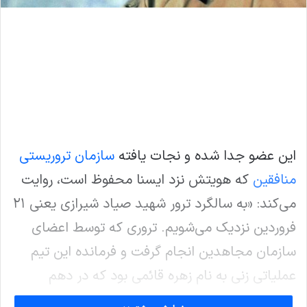
این عضو جدا شده و نجات یافته
سازمان تروریستی
منافقین
که هویتش نزد ایسنا محفوظ است، روایت
می‌کند: «به سالگرد ترور شهید صیاد شیرازی یعنی ۲۱
فروردین نزدیک می‌شویم. تروری که توسط اعضای
سازمان مجاهدین انجام گرفت و فرمانده این تیم
عملیاتی زنی به نام زهره قائمی بود که در دهم
شهریور ۱۳۹۲ در جریان حمله به اشرف معدوم شد و