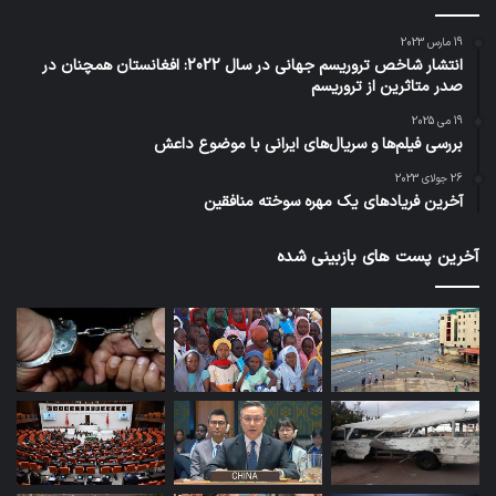
19 مارس 2023
انتشار شاخص تروریسم جهانی در سال 2022: افغانستان همچنان در
صدر متاثرین از تروریسم
19 می 2025
بررسی فیلم‌ها و سریال‌های ایرانی با موضوع داعش
26 جولای 2023
آخرین فریادهای یک مهره سوخته منافقین
آخرین پست های بازبینی شده