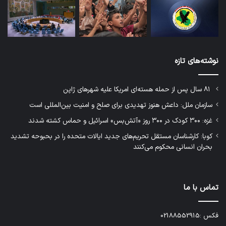
نوشته‌های تازه
۸۱ سال پس از حمله هسته‌ای امریکا علیه شهرهای ژاپن
سازمان ملل: داعش هنوز تهدیدی برای صلح و امنیت بین‌المللی است
غزه: ۳۰۰ کودک در ۳۰۰ روز «آتش‌بس» اسرائیل و حماس کشته شدند
کوبا: کارشناسان مستقل تحریم‌های جدید ایالات متحده را در بحبوحه تشدید
بحران انسانی محکوم می‌کنند
تماس با ما
فکس :02188552915