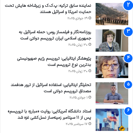
نماینده سابق ترکیه: پ.ک.ک و زیرشاخه هایش تحت
حمایت امریکا و اسرائیل هستند
29 جولای 2025
روزنامه‌نگار و فیلمساز روس: حمله اسرائیل به
جمهوری اسلامی ایران تروریسم دولتی است
30 ژوئن 2025
پژوهشگر ایتالیایی: تروریسم رژیم صهیونیستی
بدترین نوع تروریسم است
30 ژوئن 2025
تحلیلگر ایتالیایی: استفاده اسرائیل از ترور هدفمند
مصداق تروریسم دولتی است
1 جولای 2025
استاد دانشگاه آمریکایی: روایت «مبارزه با تروریسم»
پس از ۱۱ سپتامبر زمینه‌ساز نسل‌کشی غزه شد
17 سپتامبر 2025