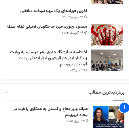
آخرین فریادهای یک مهره سوخته منافقین
26 جولای 2023
مسعود رجوی، مهره ساختارهای امنیتی نظام سلطه
26 آگوست 2023
اختتامیه نمایشگاه حقوق بشر در سایه به روایت
زیباکنار: ابزار هنر قویترین ابزار انتقال روایت
قربانیان تروریسم
3 می 2025
پربازدیدترین مطالب
اعتراف وزیر دفاع پاکستان به همکاری با غرب در
ایجاد تروریسم
27 آوریل 2025