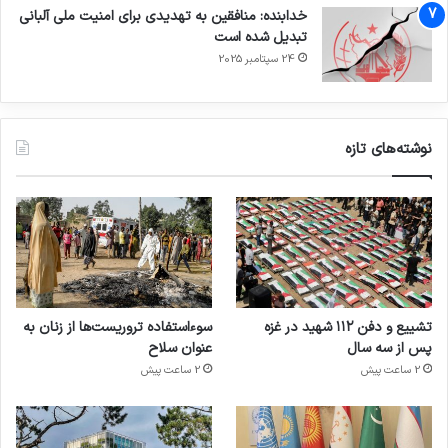
خدابنده: منافقین به تهدیدی برای امنیت ملی آلبانی
تبدیل شده است
24 سپتامبر 2025
نوشته‌های تازه
تشییع و دفن ۱۱۲ شهید در غزه
سوءاستفاده تروریست‌ها از زنان به
پس از سه سال
عنوان سلاح
2 ساعت پیش
2 ساعت پیش