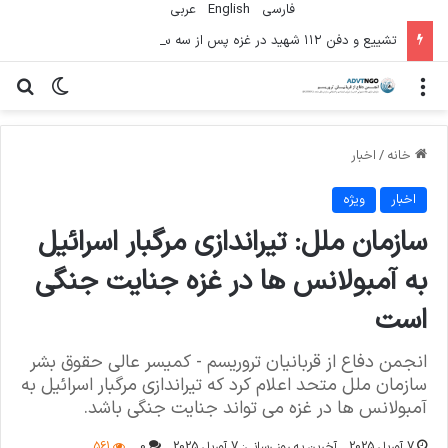
فارسی
English
عربي
تشییع و دفن ۱۱۲ شهید در غزه پس از سه سال
منو
تغییر پو
جس
خانه
/
اخبار
اخبار
ویژه
سازمان ملل: تیراندازی مرگبار اسرائیل
به آمبولانس ها در غزه جنایت جنگی
است
انجمن دفاع از قربانیان تروریسم - کمیسر عالی حقوق بشر
سازمان ملل متحد اعلام کرد که تیراندازی مرگبار اسرائیل به
آمبولانس ها در غزه می تواند جنایت جنگی باشد.
7 آوریل 2025
آخرین به روز رسانی: 7 آوریل 2025
0
561