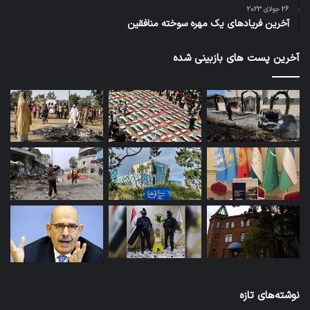
26 جولای 2023
آخرین فریادهای یک مهره سوخته منافقین
آخرین پست های بازبینی شده
نوشته‌های تازه