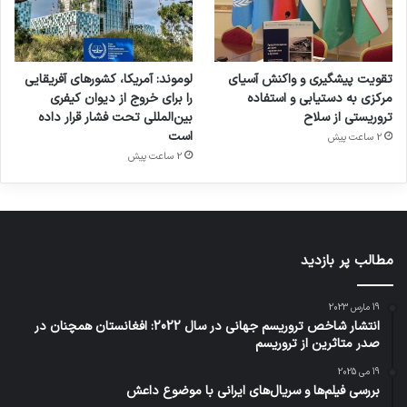
تقویت پیشگیری و واکنش آسیای
لوموند: آمریکا، کشورهای آفریقایی
مرکزی به دستیابی و استفاده
را برای خروج از دیوان کیفری
تروریستی از سلاح
بین‌المللی تحت فشار قرار داده
است
2 ساعت پیش
2 ساعت پیش
مطالب پر بازدید
19 مارس 2023
انتشار شاخص تروریسم جهانی در سال 2022: افغانستان همچنان در
صدر متاثرین از تروریسم
19 می 2025
بررسی فیلم‌ها و سریال‌های ایرانی با موضوع داعش