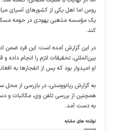
اما در نهایت با شلیک متقابل، کشته شد. 
روس اما اهل یکی از کشورهای آسیای میان
یک مؤسسه مذهبی یهودی در حومه مسکو و 
کند.
در این گزارش آمده است: این فرد ضمن اد
بین‌المللی، تحقیقات لازم را انجام داده و 
او امیدوار بود که پس از انفجارها به افغا
به گزارش ریانووستی، در بازرسی از محل
همچنین از بررسی تلفن وی، مکاتبات و د
به دست آمد.
نوشته های مشابه