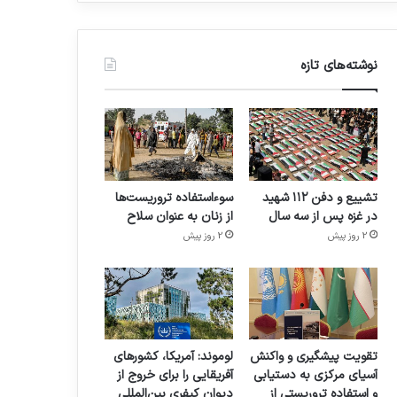
نوشته‌های تازه
تشییع و دفن ۱۱۲ شهید
سوءاستفاده تروریست‌ها
در غزه پس از سه سال
از زنان به عنوان سلاح
2 روز پیش
2 روز پیش
تقویت پیشگیری و واکنش
لوموند: آمریکا، کشورهای
آسیای مرکزی به دستیابی
آفریقایی را برای خروج از
و استفاده تروریستی از
دیوان کیفری بین‌المللی