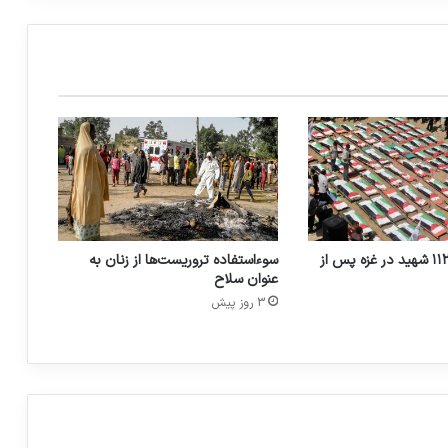
النهار بررسی کرد: راز گسترش داعش در آفریقا
هشدار سازمان ملل متحد هشدار به تمام
شدن زمان برای خانواده‌های دارای روابط
تروریستی در اردوگاه‌های سوریه
تشییع و دفن ۱۱۲ شهید در غزه پس از
سوءاستفاده تروریست‌ها از زنان به
عنوان سلاح
3 روز پیش