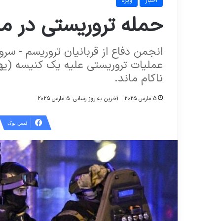
اخبار
ویژه
حمله تروریستی در مس
انجمن دفاع از قربانیان تروریسم - سر
عملیات تروریستی علیه یک کنیسه (ی
ناکام ماند.
5 مارس 2025
آخرین به روز رسانی: 5 مارس 2025
فیس بوک