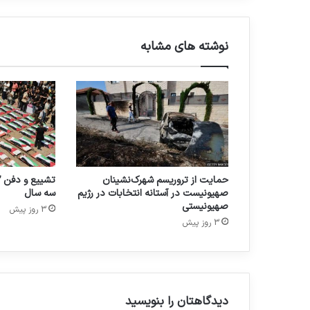
نوشته های مشابه
حمایت از تروریسم شهرک‌نشینان
صهیونیست در آستانه انتخابات در رژیم
سه سال
صهیونیستی
3 روز پیش
3 روز پیش
دیدگاهتان را بنویسید