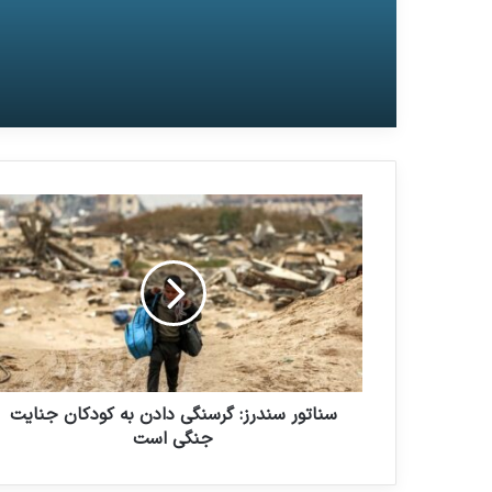
شهید کابل افغانستان
سناتور سندرز: گرسنگی دادن به کودکان جنایت
جنگی است