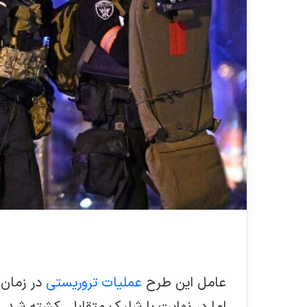
عامل این طرح
عملیات تروریستی
در زمان 