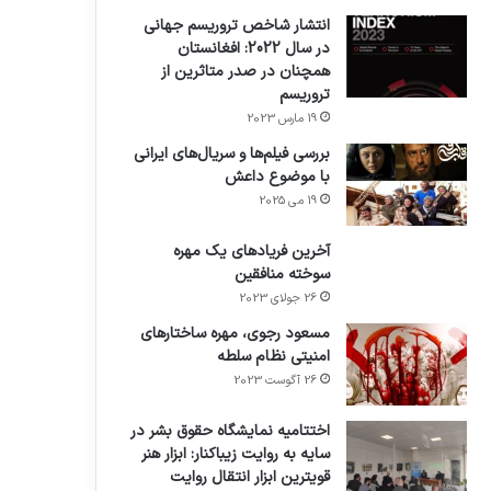
انتشار شاخص تروریسم جهانی
در سال 2022: افغانستان
همچنان در صدر متاثرین از
تروریسم
19 مارس 2023
بررسی فیلم‌ها و سریال‌های ایرانی
با موضوع داعش
19 می 2025
آخرین فریادهای یک مهره
سوخته منافقین
26 جولای 2023
مسعود رجوی، مهره ساختارهای
امنیتی نظام سلطه
26 آگوست 2023
اختتامیه نمایشگاه حقوق بشر در
سایه به روایت زیباکنار: ابزار هنر
قویترین ابزار انتقال روایت