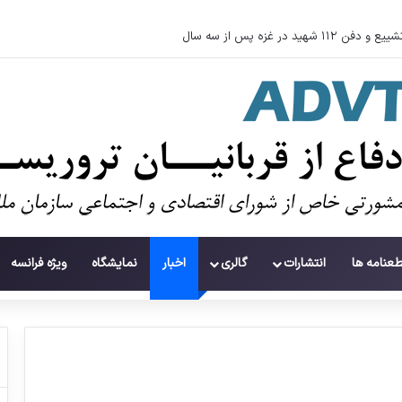
وءاستفاده تروریست‌ها از زنان به عنوان سلاح
طعنامه ها
انتشارات
گالری
اخبار
نمایشگاه
ویژه فرانسه