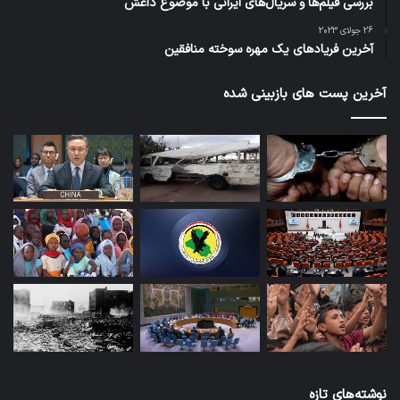
بررسی فیلم‌ها و سریال‌های ایرانی با موضوع داعش
26 جولای 2023
آخرین فریادهای یک مهره سوخته منافقین
آخرین پست های بازبینی شده
نوشته‌های تازه