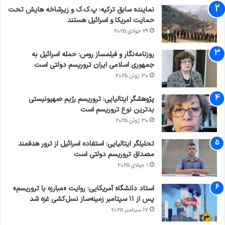
نماینده سابق ترکیه: پ.ک.ک و زیرشاخه هایش تحت
حمایت امریکا و اسرائیل هستند
29 جولای 2025
روزنامه‌نگار و فیلمساز روس: حمله اسرائیل به
جمهوری اسلامی ایران تروریسم دولتی است
30 ژوئن 2025
پژوهشگر ایتالیایی: تروریسم رژیم صهیونیستی
بدترین نوع تروریسم است
30 ژوئن 2025
تحلیلگر ایتالیایی: استفاده اسرائیل از ترور هدفمند
مصداق تروریسم دولتی است
1 جولای 2025
استاد دانشگاه آمریکایی: روایت «مبارزه با تروریسم»
پس از ۱۱ سپتامبر زمینه‌ساز نسل‌کشی غزه شد
17 سپتامبر 2025