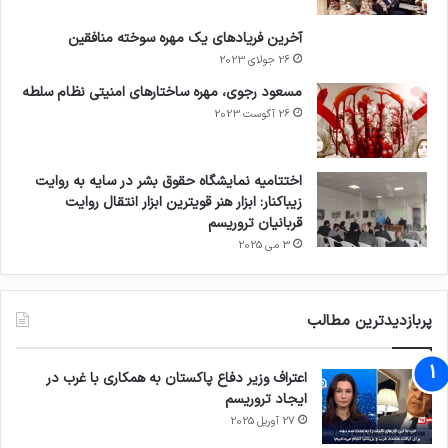
آخرین فریادهای یک مهره سوخته منافقین
26 جولای 2023
مسعود رجوی، مهره ساختارهای امنیتی نظام سلطه
26 آگوست 2023
اختتامیه نمایشگاه حقوق بشر در سایه به روایت
زیباکنار: ابزار هنر قویترین ابزار انتقال روایت
قربانیان تروریسم
3 می 2025
پربازدیدترین مطالب
اعتراف وزیر دفاع پاکستان به همکاری با غرب در
ایجاد تروریسم
27 آوریل 2025