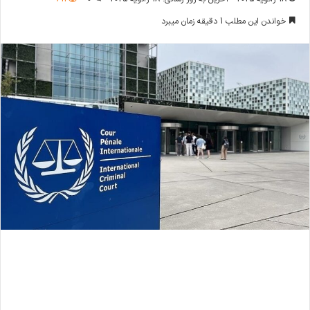
خواندن این مطلب 1 دقیقه زمان میبرد