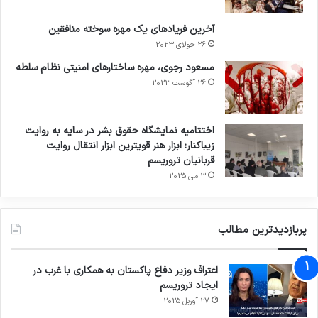
آخرین فریادهای یک مهره سوخته منافقین
26 جولای 2023
مسعود رجوی، مهره ساختارهای امنیتی نظام سلطه
26 آگوست 2023
اختتامیه نمایشگاه حقوق بشر در سایه به روایت
زیباکنار: ابزار هنر قویترین ابزار انتقال روایت
قربانیان تروریسم
3 می 2025
پربازدیدترین مطالب
اعتراف وزیر دفاع پاکستان به همکاری با غرب در
ایجاد تروریسم
27 آوریل 2025