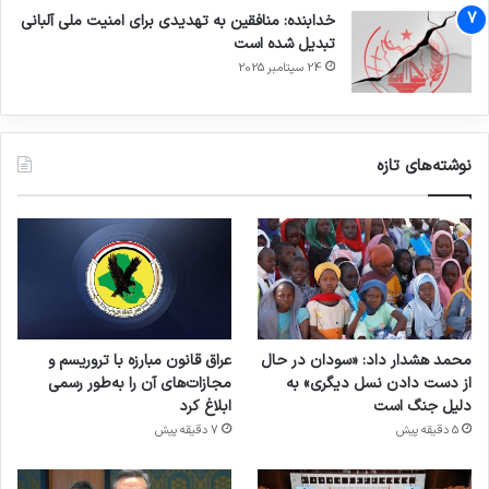
خدابنده: منافقین به تهدیدی برای امنیت ملی آلبانی
تبدیل شده است
24 سپتامبر 2025
نوشته‌های تازه
محمد هشدار داد: «سودان در حال
عراق قانون مبارزه با تروریسم و
از دست دادن نسل دیگری» به
مجازات‌های آن را به‌طور رسمی
دلیل جنگ است
ابلاغ کرد
5 دقیقه پیش
7 دقیقه پیش