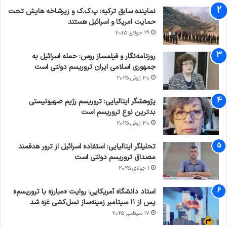
نماینده سابق ترکیه: پ.ک.ک و زیرشاخه هایش تحت
حمایت امریکا و اسرائیل هستند
29 جولای 2025
روزنامه‌نگار و فیلمساز روس: حمله اسرائیل به
جمهوری اسلامی ایران تروریسم دولتی است
30 ژوئن 2025
پژوهشگر ایتالیایی: تروریسم رژیم صهیونیستی
بدترین نوع تروریسم است
30 ژوئن 2025
تحلیلگر ایتالیایی: استفاده اسرائیل از ترور هدفمند
مصداق تروریسم دولتی است
1 جولای 2025
استاد دانشگاه آمریکایی: روایت «مبارزه با تروریسم»
پس از ۱۱ سپتامبر زمینه‌ساز نسل‌کشی غزه شد
17 سپتامبر 2025