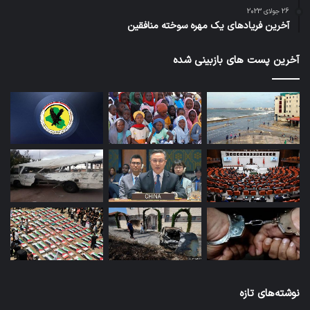
26 جولای 2023
آخرین فریادهای یک مهره سوخته منافقین
آخرین پست های بازبینی شده
نوشته‌های تازه