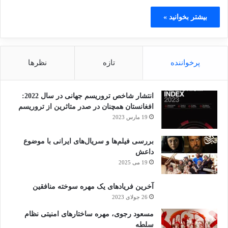
بیشتر بخوانید »
پرخواننده
تازه
نظرها
انتشار شاخص تروریسم جهانی در سال 2022:
افغانستان همچنان در صدر متاثرین از تروریسم
19 مارس 2023
بررسی فیلم‌ها و سریال‌های ایرانی با موضوع
داعش
19 می 2025
آخرین فریادهای یک مهره سوخته منافقین
26 جولای 2023
مسعود رجوی، مهره ساختارهای امنیتی نظام
سلطه