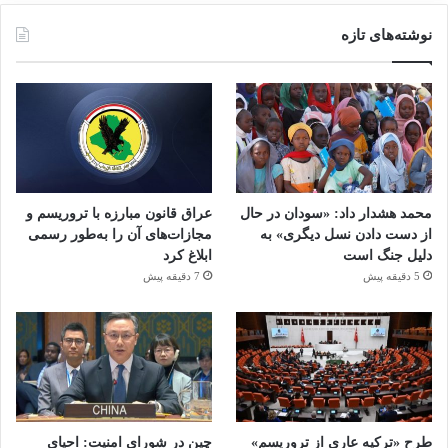
نوشته‌های تازه
محمد هشدار داد: «سودان در حال
عراق قانون مبارزه با تروریسم و
از دست دادن نسل دیگری» به
مجازات‌های آن را به‌طور رسمی
دلیل جنگ است
ابلاغ کرد
5 دقیقه پیش
7 دقیقه پیش
طرح «ترکیه عاری از تروریسم»
چین در شورای امنیت: احیای