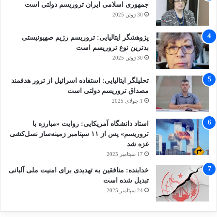
جمهوری اسلامی ایران تروریسم دولتی است
30 ژوئن 2025
پژوهشگر ایتالیایی: تروریسم رژیم صهیونیستی
بدترین نوع تروریسم است
30 ژوئن 2025
تحلیلگر ایتالیایی: استفاده اسرائیل از ترور هدفمند
مصداق تروریسم دولتی است
1 جولای 2025
استاد دانشگاه آمریکایی: روایت «مبارزه با
تروریسم» پس از ۱۱ سپتامبر زمینه‌ساز نسل‌کشی
غزه شد
17 سپتامبر 2025
خدابنده: منافقین به تهدیدی برای امنیت ملی آلبانی
تبدیل شده است
24 سپتامبر 2025