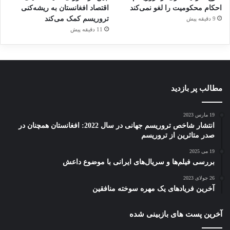
احکام محکومیت را لغو نمی‌کند
اقتصاد افغانستان به ریشه‌کنی
تروریسم کمک می‌کند
9 دقیقه پیش
11 دقیقه پیش
مطالب پر بازدید
19 مارس 2023
انتشار شاخص تروریسم جهانی در سال 2022: افغانستان همچنان در
صدر متاثرین از تروریسم
19 می 2025
بررسی فیلم‌ها و سریال‌های ایرانی با موضوع داعش
26 جولای 2023
آخرین فریادهای یک مهره سوخته منافقین
آخرین پست های بازبینی شده