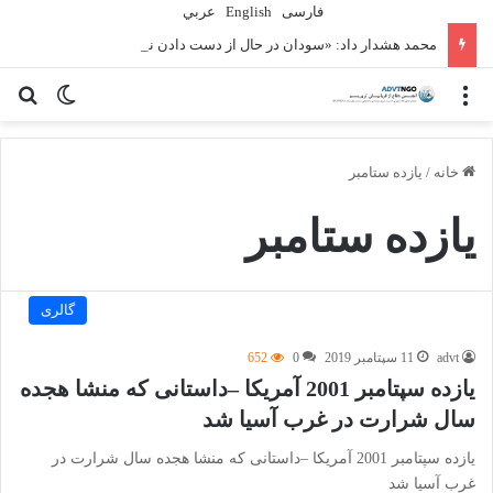
فارسی
English
عربي
محمد هشدار داد: «سودان در حال از دست دادن نسل دیگری» به دلیل جنگ است
منو
تغییر پو
جس
خانه
/
یازده ستامبر
یازده ستامبر
گالری
advt
11 سپتامبر 2019
0
652
یازده سپتامبر 2001 آمریکا –داستانی که منشا هجده
سال شرارت در غرب آسیا شد
یازده سپتامبر 2001 آمریکا –داستانی که منشا هجده سال شرارت در
غرب آسیا شد