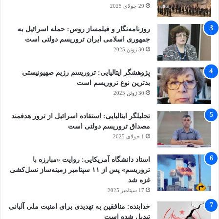
29 جولای 2025
روزنامه‌نگار و فیلمساز روس: حمله اسرائیل به
جمهوری اسلامی ایران تروریسم دولتی است
30 ژوئن 2025
پژوهشگر ایتالیایی: تروریسم رژیم صهیونیستی
بدترین نوع تروریسم است
30 ژوئن 2025
تحلیلگر ایتالیایی: استفاده اسرائیل از ترور هدفمند
مصداق تروریسم دولتی است
1 جولای 2025
استاد دانشگاه آمریکایی: روایت «مبارزه با
تروریسم» پس از ۱۱ سپتامبر زمینه‌ساز نسل‌کشی
غزه شد
17 سپتامبر 2025
خدابنده: منافقین به تهدیدی برای امنیت ملی آلبانی
تبدیل شده است