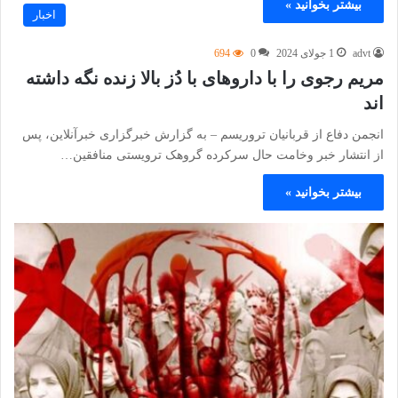
بیشتر بخوانید »
اخبار
advt
1 جولای 2024
0
694
مریم رجوی را با داروهای با دُز بالا زنده نگه داشته
اند
انجمن دفاع از قربانیان تروریسم – به گزارش خبرگزاری خبرآنلاین، پس
از انتشار خبر وخامت حال سرکرده گروهک ترویستی منافقین…
بیشتر بخوانید »