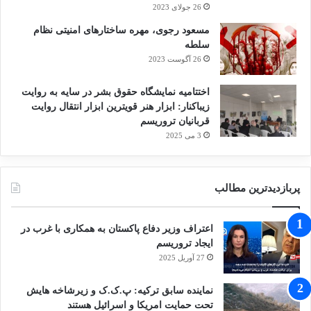
26 جولای 2023
مسعود رجوی، مهره ساختارهای امنیتی نظام
سلطه
26 آگوست 2023
اختتامیه نمایشگاه حقوق بشر در سایه به روایت
زیباکنار: ابزار هنر قویترین ابزار انتقال روایت
قربانیان تروریسم
3 می 2025
پربازدیدترین مطالب
اعتراف وزیر دفاع پاکستان به همکاری با غرب در
ایجاد تروریسم
27 آوریل 2025
نماینده سابق ترکیه: پ.ک.ک و زیرشاخه هایش
تحت حمایت امریکا و اسرائیل هستند