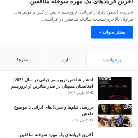
آخرین فریادهای یک مهره سوخته منافقین
تحریریه انجمن دفاع از قربانیان تروریسم – پس از کش و قوس های
فراوان بالاخره نشست سالیانه منافقین در فرانسه…
بیشتر بخوانید »
پرخواننده
تازه
نظرها
انتشار شاخص تروریسم جهانی در سال 2022:
افغانستان همچنان در صدر متاثرین از تروریسم
19 مارس 2023
بررسی فیلم‌ها و سریال‌های ایرانی با موضوع
داعش
19 می 2025
آخرین فریادهای یک مهره سوخته منافقین