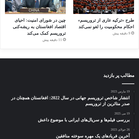
طرح «ترکیه عاری از تروریسم»
چین در شورای امنیت: احیای
احکام محکومیت را لغو نمی‌کند
اقتصاد افغانستان به ریشه‌کنی
تروریسم کمک می‌کند
9 دقیقه پیش
11 دقیقه پیش
مطالب پر بازدید
19 مارس 2023
انتشار شاخص تروریسم جهانی در سال 2022: افغانستان همچنان در
صدر متاثرین از تروریسم
19 می 2025
بررسی فیلم‌ها و سریال‌های ایرانی با موضوع داعش
26 جولای 2023
آخرین فریادهای یک مهره سوخته منافقین