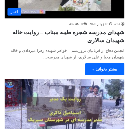
اخبار
advt
16 ژوئن 2026
0
482
شهدای مدرسه شجره طیبه میناب – روایت خاله
شهیدان سالاری
انجمن دفاع از قربانیان تروریسم – خواهر شهیده زهرا میردادی و خاله
شهیدان محیا و علی سالاری، از شهدای مدرسه…
بیشتر بخوانید »