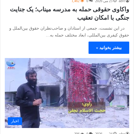
advt
25 می 2026
0
1,462
واکاوی حقوقی حمله به مدرسه میناب؛ یک جنایت
جنگی با امکان تعقیب‌
‌در این نشست، جمعی از استادان و صاحب‌نظران حقوق بین‌الملل و
حقوق کیفری بین‌المللی، ابعاد مختلف حمله به…
بیشتر بخوانید »
اخبار