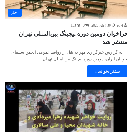
اخبار
advt
30 ژوئن 2026
0
133
فراخوان دومین دوره پیچینگ بین‌المللی تهران
منتشر شد
به گزارش خبرگزاری مهر به نقل از روابط عمومی انجمن سینمای
جوانان ایران، دومین دوره پیچینگ بین‌المللی تهران…
بیشتر بخوانید »