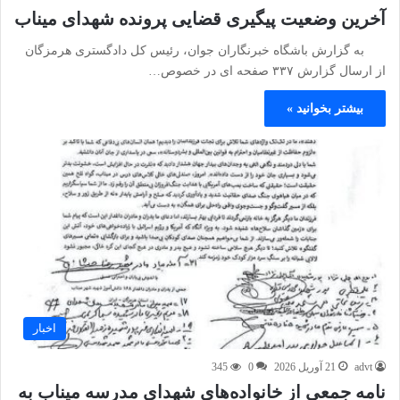
آخرین وضعیت پیگیری قضایی پرونده شهدای میناب
به گزارش باشگاه خبرنگاران جوان، رئیس کل دادگستری هرمزگان
از ارسال گزارش ۳۳۷ صفحه ای در خصوص…
بیشتر بخوانید »
اخبار
advt
21 آوریل 2026
0
345
نامه جمعی از خانواده‌های شهدای مدرسه میناب به