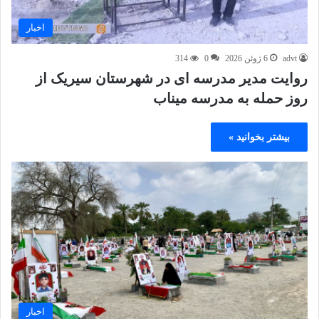
اخبار
advt
6 ژوئن 2026
0
314
روایت مدیر مدرسه ای در شهرستان سیریک از
روز حمله به مدرسه میناب
بیشتر بخوانید »
اخبار