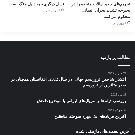
تحریم‌های جدید ایالات متحده را در
نسل دیگری» به دلیل جنگ است
بحبوحه تشدید بحران انسانی
1 روز پیش
محکوم می‌کنند
1 روز پیش
مطالب پر بازدید
19 مارس 2023
انتشار شاخص تروریسم جهانی در سال 2022: افغانستان همچنان در
صدر متاثرین از تروریسم
19 می 2025
بررسی فیلم‌ها و سریال‌های ایرانی با موضوع داعش
26 جولای 2023
آخرین فریادهای یک مهره سوخته منافقین
آخرین پست های بازبینی شده