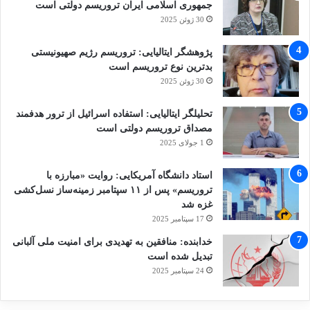
جمهوری اسلامی ایران تروریسم دولتی است
30 ژوئن 2025
پژوهشگر ایتالیایی: تروریسم رژیم صهیونیستی
بدترین نوع تروریسم است
30 ژوئن 2025
تحلیلگر ایتالیایی: استفاده اسرائیل از ترور هدفمند
مصداق تروریسم دولتی است
1 جولای 2025
استاد دانشگاه آمریکایی: روایت «مبارزه با
تروریسم» پس از ۱۱ سپتامبر زمینه‌ساز نسل‌کشی
غزه شد
17 سپتامبر 2025
خدابنده: منافقین به تهدیدی برای امنیت ملی آلبانی
تبدیل شده است
24 سپتامبر 2025