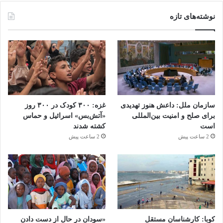
نوشته‌های تازه
سازمان ملل: داعش هنوز تهدیدی
غزه: ۳۰۰ کودک در ۳۰۰ روز
برای صلح و امنیت بین‌المللی
«آتش‌بس» اسرائیل و حماس
است
کشته شدند
2 ساعت پیش
2 ساعت پیش
کوبا: کارشناسان مستقل
«سودان در حال از دست دادن