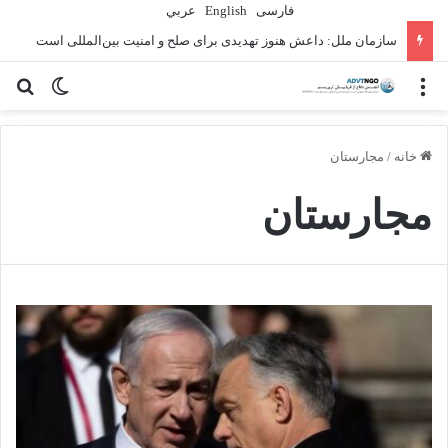
فارسی
English
عربي
سازمان ملل: داعش هنوز تهدیدی برای صلح و امنیت بین‌المللی است
منو
تغییر پو
جس
خانه
/
مجارستان
مجارستان