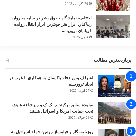
26 آگوست 2023
اختتامیه نمایشگاه حقوق بشر در سایه به روایت
زیباکنار: ابزار هنر قویترین ابزار انتقال روایت
قربانیان تروریسم
3 می 2025
پربازدیدترین مطالب
اعتراف وزیر دفاع پاکستان به همکاری با غرب در
ایجاد تروریسم
27 آوریل 2025
نماینده سابق ترکیه: پ.ک.ک و زیرشاخه هایش
تحت حمایت امریکا و اسرائیل هستند
29 جولای 2025
روزنامه‌نگار و فیلمساز روس: حمله اسرائیل به