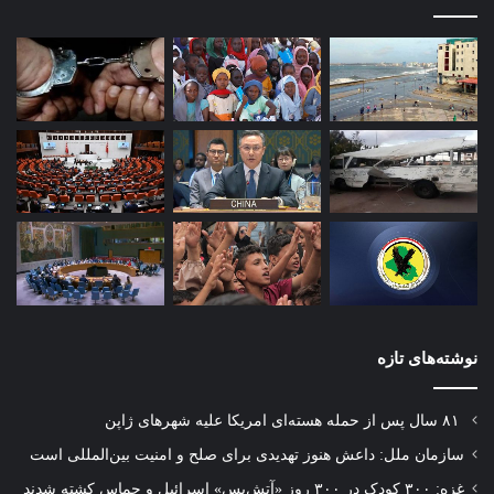
نوشته‌های تازه
۸۱ سال پس از حمله هسته‌ای امریکا علیه شهرهای ژاپن
سازمان ملل: داعش هنوز تهدیدی برای صلح و امنیت بین‌المللی است
غزه: ۳۰۰ کودک در ۳۰۰ روز «آتش‌بس» اسرائیل و حماس کشته شدند