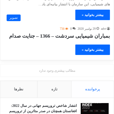
های شیمیایی، این سازمان ‌با انتشار بیانیه‌ای یاد…
بیشتر بخوانید »
تصویر
advt
29 نوامبر 2020
0
756
بمباران شیمیایی سردشت – 1366 – جنایت صدام
بیشتر بخوانید »
مطالب بیشتری وجود ندارد
پرخواننده
تازه
نظرها
انتشار شاخص تروریسم جهانی در سال 2022:
افغانستان همچنان در صدر متاثرین از تروریسم