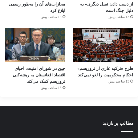
از دست دادن نسل دیگری» به
مجازات‌های آن را به‌طور رسمی
دلیل جنگ است
ابلاغ کرد
13 ساعت پیش
13 ساعت پیش
طرح «ترکیه عاری از تروریسم»
چین در شورای امنیت: احیای
احکام محکومیت را لغو نمی‌کند
اقتصاد افغانستان به ریشه‌کنی
تروریسم کمک می‌کند
13 ساعت پیش
13 ساعت پیش
مطالب پر بازدید