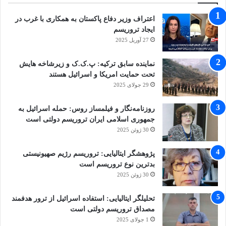
اعتراف وزیر دفاع پاکستان به همکاری با غرب در
ایجاد تروریسم
27 آوریل 2025
نماینده سابق ترکیه: پ.ک.ک و زیرشاخه هایش
تحت حمایت امریکا و اسرائیل هستند
29 جولای 2025
روزنامه‌نگار و فیلمساز روس: حمله اسرائیل به
جمهوری اسلامی ایران تروریسم دولتی است
30 ژوئن 2025
پژوهشگر ایتالیایی: تروریسم رژیم صهیونیستی
بدترین نوع تروریسم است
30 ژوئن 2025
تحلیلگر ایتالیایی: استفاده اسرائیل از ترور هدفمند
مصداق تروریسم دولتی است
1 جولای 2025