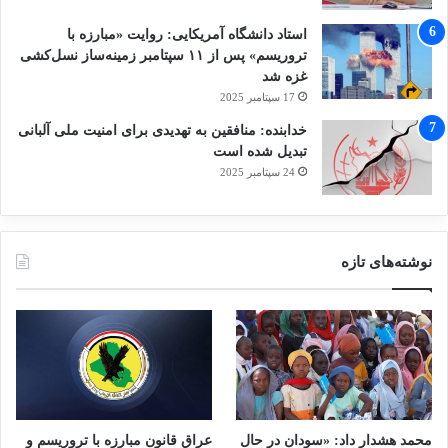
استاد دانشگاه آمریکایی: روایت «مبارزه با
تروریسم» پس از ۱۱ سپتامبر زمینه‌ساز نسل‌کشی
غزه شد
17 سپتامبر 2025
خدابنده: منافقین به تهدیدی برای امنیت ملی آلبانی
تبدیل شده است
24 سپتامبر 2025
نوشته‌های تازه
محمد هشدار داد: «سودان در حال
عراق قانون مبارزه با تروریسم و