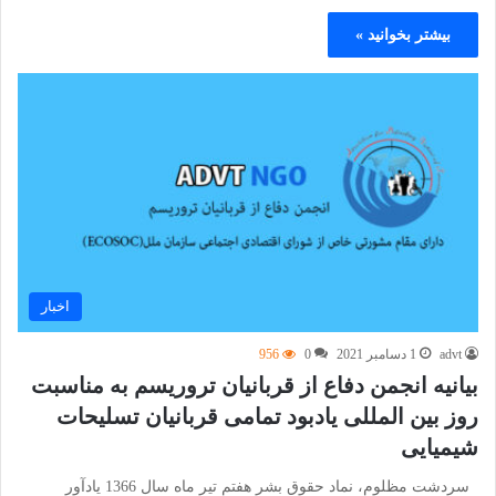
بیشتر بخوانید »
اخبار
advt
1 دسامبر 2021
0
956
بیانیه انجمن دفاع از قربانیان تروریسم به مناسبت
روز بین المللی یادبود تمامی قربانیان تسلیحات
شیمیایی
سردشت مظلوم، نماد حقوق بشر هفتم تیر ماه سال 1366 یادآور