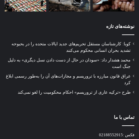
نوشته‌های تازه
کوبا: کارشناسان مستقل تحریم‌های جدید ایالات متحده را در بحبوحه
تشدید بحران انسانی محکوم می‌کنند
محمد هشدار داد: «سودان در حال از دست دادن نسل دیگری» به دلیل
جنگ است
عراق قانون مبارزه با تروریسم و مجازات‌های آن را به‌طور رسمی ابلاغ
کرد
طرح «ترکیه عاری از تروریسم» احکام محکومیت را لغو نمی‌کند
تماس با ما
فکس :02188552915