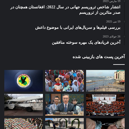
19 مارس 2023
انتشار شاخص تروریسم جهانی در سال 2022: افغانستان همچنان در
صدر متاثرین از تروریسم
19 می 2025
بررسی فیلم‌ها و سریال‌های ایرانی با موضوع داعش
26 جولای 2023
آخرین فریادهای یک مهره سوخته منافقین
آخرین پست های بازبینی شده