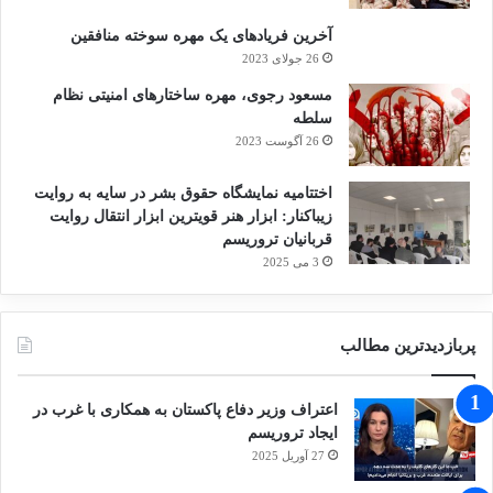
آخرین فریادهای یک مهره سوخته منافقین
26 جولای 2023
مسعود رجوی، مهره ساختارهای امنیتی نظام
سلطه
26 آگوست 2023
اختتامیه نمایشگاه حقوق بشر در سایه به روایت
زیباکنار: ابزار هنر قویترین ابزار انتقال روایت
قربانیان تروریسم
3 می 2025
پربازدیدترین مطالب
اعتراف وزیر دفاع پاکستان به همکاری با غرب در
ایجاد تروریسم
27 آوریل 2025