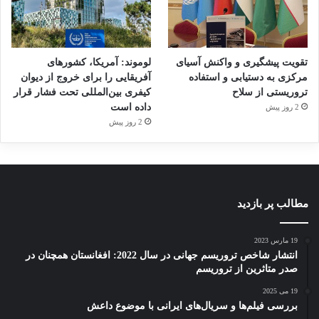
تقویت پیشگیری و واکنش آسیای
لوموند: آمریکا، کشورهای
مرکزی به دستیابی و استفاده
آفریقایی را برای خروج از دیوان
تروریستی از سلاح
کیفری بین‌المللی تحت فشار قرار
داده است
2 روز پیش
2 روز پیش
مطالب پر بازدید
19 مارس 2023
انتشار شاخص تروریسم جهانی در سال 2022: افغانستان همچنان در
صدر متاثرین از تروریسم
19 می 2025
بررسی فیلم‌ها و سریال‌های ایرانی با موضوع داعش