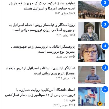
نماینده سابق ترکیه: پ.ک.ک و زیرشاخه هایش
تحت حمایت امریکا و اسرائیل هستند
29 جولای 2025
روزنامه‌نگار و فیلمساز روس: حمله اسرائیل به
جمهوری اسلامی ایران تروریسم دولتی است
30 ژوئن 2025
پژوهشگر ایتالیایی: تروریسم رژیم صهیونیستی
بدترین نوع تروریسم است
30 ژوئن 2025
تحلیلگر ایتالیایی: استفاده اسرائیل از ترور هدفمند
مصداق تروریسم دولتی است
1 جولای 2025
استاد دانشگاه آمریکایی: روایت «مبارزه با
تروریسم» پس از ۱۱ سپتامبر زمینه‌ساز نسل‌کشی
غزه شد
17 سپتامبر 2025