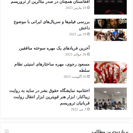
افغانستان همچنان در صدر متاثرین از تروریسم
19 مارس 2023
بررسی فیلم‌ها و سریال‌های ایرانی با موضوع
داعش
19 می 2025
آخرین فریادهای یک مهره سوخته منافقین
26 جولای 2023
مسعود رجوی، مهره ساختارهای امنیتی نظام
سلطه
26 آگوست 2023
اختتامیه نمایشگاه حقوق بشر در سایه به روایت
زیباکنار: ابزار هنر قویترین ابزار انتقال روایت
قربانیان تروریسم
3 می 2025
پربازدیدترین مطالب