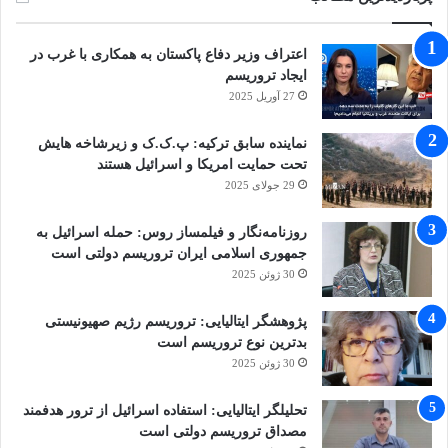
اعتراف وزیر دفاع پاکستان به همکاری با غرب در
ایجاد تروریسم
27 آوریل 2025
نماینده سابق ترکیه: پ.ک.ک و زیرشاخه هایش
تحت حمایت امریکا و اسرائیل هستند
29 جولای 2025
روزنامه‌نگار و فیلمساز روس: حمله اسرائیل به
جمهوری اسلامی ایران تروریسم دولتی است
30 ژوئن 2025
پژوهشگر ایتالیایی: تروریسم رژیم صهیونیستی
بدترین نوع تروریسم است
30 ژوئن 2025
تحلیلگر ایتالیایی: استفاده اسرائیل از ترور هدفمند
مصداق تروریسم دولتی است