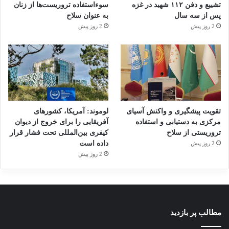
تشییع و دفن ۱۱۲ شهید در غزه
سوءاستفاده تروریست‌ها از زنان
پس از سه سال
به عنوان سلاح
2 روز پیش
2 روز پیش
تقویت پیشگیری و واکنش آسیای
لوموند: آمریکا، کشورهای
مرکزی به دستیابی و استفاده
آفریقایی را برای خروج از دیوان
تروریستی از سلاح
کیفری بین‌المللی تحت فشار قرار
داده است
2 روز پیش
2 روز پیش
مطالب پر بازدید