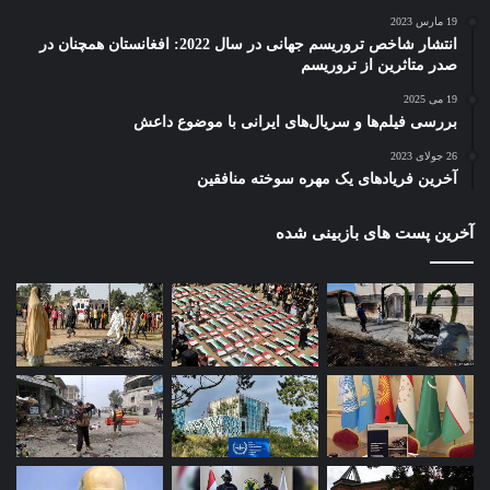
19 مارس 2023
انتشار شاخص تروریسم جهانی در سال 2022: افغانستان همچنان در
صدر متاثرین از تروریسم
19 می 2025
بررسی فیلم‌ها و سریال‌های ایرانی با موضوع داعش
26 جولای 2023
آخرین فریادهای یک مهره سوخته منافقین
آخرین پست های بازبینی شده