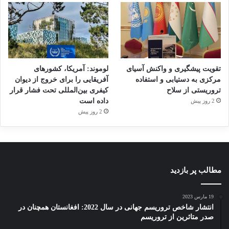
تقویت پیشگیری و واکنش آسیای
لوموند: آمریکا، کشورهای
مرکزی به دستیابی و استفاده
آفریقایی را برای خروج از دیوان
تروریستی از سلاح
کیفری بین‌المللی تحت فشار قرار
داده است
2 روز پیش
2 روز پیش
مطالب پر بازدید
19 مارس 2023
انتشار شاخص تروریسم جهانی در سال 2022: افغانستان همچنان در
صدر متاثرین از تروریسم