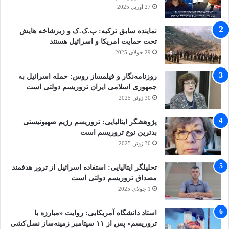
27 آوریل 2025
نماینده سابق ترکیه: پ.ک.ک و زیرشاخه هایش
تحت حمایت امریکا و اسرائیل هستند
29 جولای 2025
روزنامه‌نگار و فیلمساز روس: حمله اسرائیل به
جمهوری اسلامی ایران تروریسم دولتی است
30 ژوئن 2025
پژوهشگر ایتالیایی: تروریسم رژیم صهیونیستی
بدترین نوع تروریسم است
30 ژوئن 2025
تحلیلگر ایتالیایی: استفاده اسرائیل از ترور هدفمند
مصداق تروریسم دولتی است
1 جولای 2025
استاد دانشگاه آمریکایی: روایت «مبارزه با
تروریسم» پس از ۱۱ سپتامبر زمینه‌ساز نسل‌کشی