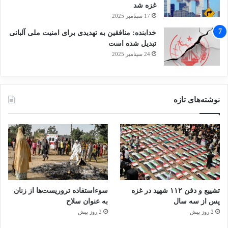
غزه شد
17 سپتامبر 2025
خدابنده: منافقین به تهدیدی برای امنیت ملی آلبانی
تبدیل شده است
24 سپتامبر 2025
نوشته‌های تازه
تشییع و دفن ۱۱۲ شهید در غزه
سوءاستفاده تروریست‌ها از زنان
پس از سه سال
به عنوان سلاح
2 روز پیش
2 روز پیش