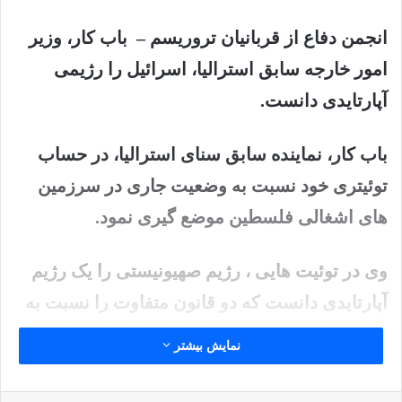
انجمن دفاع از قربانیان تروریسم
–
باب کار، وزیر
امور خارجه سابق استرالیا، اسرائیل را رژیمی
آپارتایدی دانست.
باب کار، نماینده سابق سنای استرالیا، در حساب
توئیتری خود نسبت به وضعیت جاری در سرزمین
های اشغالی فلسطین موضع گیری نمود.
وی در توئیت هایی ، رژیم صهیونیستی را یک رژیم
آپارتایدی دانست که دو قانون متفاوت را نسبت به
مردم ساکن در سرزمین اشغالی فلسطین جاری
نمایش بیشتر
ساخته است.