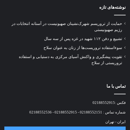
نوشته‌های تازه
حمایت از تروریسم شهرک‌نشینان صهیونیست در آستانه انتخابات در
رژیم صهیونیستی
تشییع و دفن ۱۱۲ شهید در غزه پس از سه سال
سوءاستفاده تروریست‌ها از زنان به عنوان سلاح
تقویت پیشگیری و واکنش آسیای مرکزی به دستیابی و استفاده
تروریستی از سلاح
تماس با ما
فکس :02188552915
شماره تماس : 02188552151 - 02188552915 - 02188552536
ایران - تهران