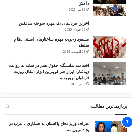
داعش
19 می 2025
آخرین فریادهای یک مهره سوخته منافقین
26 جولای 2023
مسعود رجوی، مهره ساختارهای امنیتی نظام
سلطه
26 آگوست 2023
اختتامیه نمایشگاه حقوق بشر در سایه به روایت
زیباکنار: ابزار هنر قویترین ابزار انتقال روایت
قربانیان تروریسم
3 می 2025
پربازدیدترین مطالب
اعتراف وزیر دفاع پاکستان به همکاری با غرب در
ایجاد تروریسم