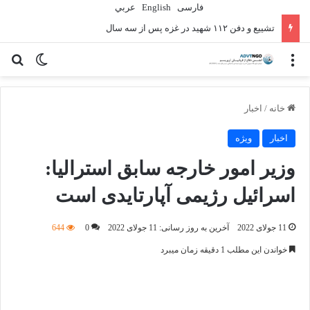
فارسی
English
عربي
تشییع و دفن ۱۱۲ شهید در غزه پس از سه سال
منو
تغییر پو
جس
خانه
/
اخبار
اخبار
ویژه
وزیر امور خارجه سابق استرالیا:
اسرائیل رژیمی آپارتایدی است
11 جولای 2022
آخرین به روز رسانی: 11 جولای 2022
0
644
خواندن این مطلب 1 دقیقه زمان میبرد