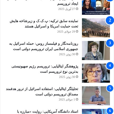
ایجاد تروریسم
27 آوریل 2025
نماینده سابق ترکیه: پ.ک.ک و زیرشاخه هایش
تحت حمایت امریکا و اسرائیل هستند
29 جولای 2025
روزنامه‌نگار و فیلمساز روس: حمله اسرائیل به
جمهوری اسلامی ایران تروریسم دولتی است
30 ژوئن 2025
پژوهشگر ایتالیایی: تروریسم رژیم صهیونیستی
بدترین نوع تروریسم است
30 ژوئن 2025
تحلیلگر ایتالیایی: استفاده اسرائیل از ترور هدفمند
مصداق تروریسم دولتی است
1 جولای 2025
استاد دانشگاه آمریکایی: روایت «مبارزه با