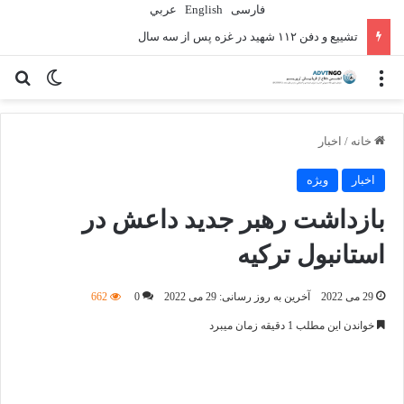
فارسی
English
عربي
تشییع و دفن ۱۱۲ شهید در غزه پس از سه سال
منو
تغییر پو
جس
خانه
/
اخبار
اخبار
ویژه
بازداشت رهبر جدید داعش در
استانبول ترکیه
29 می 2022
آخرین به روز رسانی: 29 می 2022
0
662
خواندن این مطلب 1 دقیقه زمان میبرد