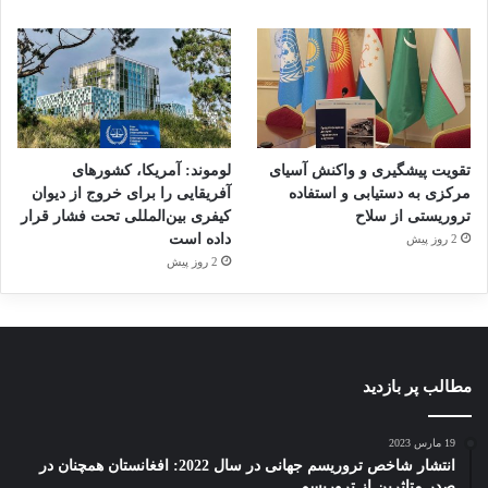
تقویت پیشگیری و واکنش آسیای
لوموند: آمریکا، کشورهای
مرکزی به دستیابی و استفاده
آفریقایی را برای خروج از دیوان
تروریستی از سلاح
کیفری بین‌المللی تحت فشار قرار
داده است
2 روز پیش
2 روز پیش
مطالب پر بازدید
19 مارس 2023
انتشار شاخص تروریسم جهانی در سال 2022: افغانستان همچنان در
صدر متاثرین از تروریسم