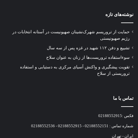
نوشته‌های تازه
حمایت از تروریسم شهرک‌نشینان صهیونیست در آستانه انتخابات در
رژیم صهیونیستی
تشییع و دفن ۱۱۲ شهید در غزه پس از سه سال
سوءاستفاده تروریست‌ها از زنان به عنوان سلاح
تقویت پیشگیری و واکنش آسیای مرکزی به دستیابی و استفاده
تروریستی از سلاح
تماس با ما
فکس :02188552915
شماره تماس : 02188552151 - 02188552915 - 02188552536
ایران - تهران