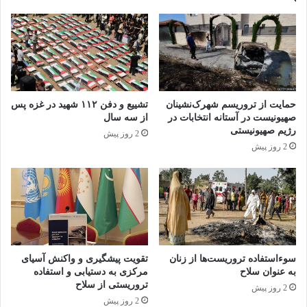
حمایت از تروریسم شهرک‌نشینان
تشییع و دفن ۱۱۲ شهید در غزه پس
صهیونیست در آستانه انتخابات در
از سه سال
رژیم صهیونیستی
2 روز پیش
2 روز پیش
سوءاستفاده تروریست‌ها از زنان
تقویت پیشگیری و واکنش آسیای
به عنوان سلاح
مرکزی به دستیابی و استفاده
تروریستی از سلاح
2 روز پیش
2 روز پیش