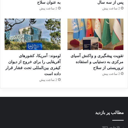
پس از سه سال
به عنوان سلاح
2 ساعت پیش
2 ساعت پیش
تقویت پیشگیری و واکنش آسیای
لوموند: آمریکا، کشورهای
مرکزی به دستیابی و استفاده
آفریقایی را برای خروج از دیوان
تروریستی از سلاح
کیفری بین‌المللی تحت فشار قرار
داده است
2 ساعت پیش
2 ساعت پیش
مطالب پر بازدید
19 مارس 2023