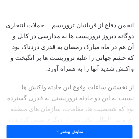
انجمن دفاع از قربانیان تروریسم – حملات انتحاری
دوگانه دیروز تروریست ها به مدارسی در کابل و
آن هم در ماه مبارک رمضان به قدری دردناک بود
که خشم جهانی را علیه تروریست ها بر انگیخت و
واکنش شدید آنها را به همراه آورد.
از نخستین ساعات وقوع این حادثه واکنش ها
نسبت به این دو حادثه تروریستی به قدری گسترده
بود که شخصیت ها، مقامات، سازمان های منطقه
ای و بین المللی یکی پس از دیگری سعی کردند در
قبال آن موضع گیری کنند از جمله سفارت ایران در
نمایش بیشتر