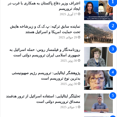
اعتراف وزیر دفاع پاکستان به همکاری با غرب در
ایجاد تروریسم
27 آوریل 2025
نماینده سابق ترکیه: پ.ک.ک و زیرشاخه هایش
تحت حمایت امریکا و اسرائیل هستند
29 جولای 2025
روزنامه‌نگار و فیلمساز روس: حمله اسرائیل به
جمهوری اسلامی ایران تروریسم دولتی است
30 ژوئن 2025
پژوهشگر ایتالیایی: تروریسم رژیم صهیونیستی
بدترین نوع تروریسم است
30 ژوئن 2025
تحلیلگر ایتالیایی: استفاده اسرائیل از ترور هدفمند
مصداق تروریسم دولتی است
1 جولای 2025