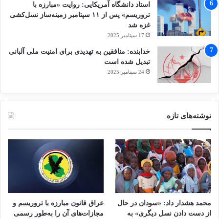
استاد دانشگاه آمریکایی: روایت «مبارزه با
تروریسم» پس از ۱۱ سپتامبر زمینه‌ساز نسل‌کشی
غزه شد
17 سپتامبر 2025
خدابنده: منافقین به تهدیدی برای امنیت ملی آلبانی
تبدیل شده است
24 سپتامبر 2025
نوشته‌های تازه
محمد هشدار داد: «سودان در حال
عراق قانون مبارزه با تروریسم و
از دست دادن نسل دیگری» به
مجازات‌های آن را به‌طور رسمی