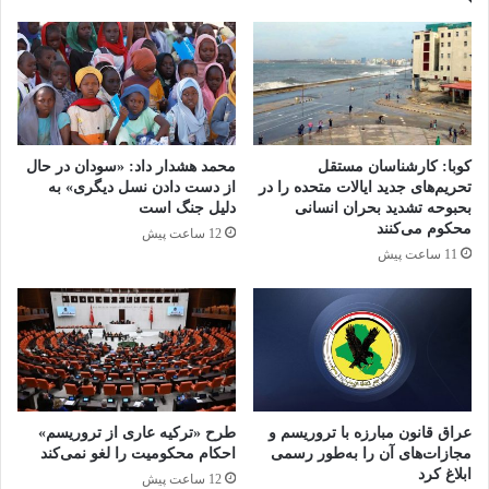
کپی لینک
کوبا: کارشناسان مستقل
محمد هشدار داد: «سودان در حال
تحریم‌های جدید ایالات متحده را در
از دست دادن نسل دیگری» به
بحبوحه تشدید بحران انسانی
دلیل جنگ است
محکوم می‌کنند
12 ساعت پیش
11 ساعت پیش
عراق قانون مبارزه با تروریسم و
طرح «ترکیه عاری از تروریسم»
مجازات‌های آن را به‌طور رسمی
احکام محکومیت را لغو نمی‌کند
ابلاغ کرد
12 ساعت پیش