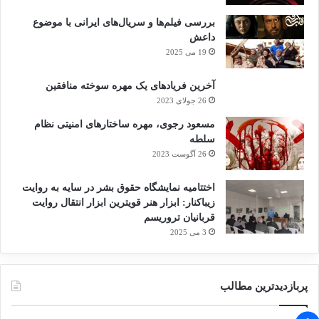
بررسی فیلم‌ها و سریال‌های ایرانی با موضوع
داعش
19 می 2025
آخرین فریادهای یک مهره سوخته منافقین
26 جولای 2023
مسعود رجوی، مهره ساختارهای امنیتی نظام
سلطه
26 آگوست 2023
اختتامیه نمایشگاه حقوق بشر در سایه به روایت
زیباکنار: ابزار هنر قویترین ابزار انتقال روایت
قربانیان تروریسم
3 می 2025
پربازدیدترین مطالب