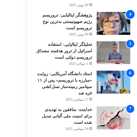
30 ژوئن 2025
پژوهشگر ایتالیایی: تروریسم
رژیم صهیونیستی بدترین نوع
تروریسم است
30 ژوئن 2025
تحلیلگر ایتالیایی: استفاده
اسرائیل از ترور هدفمند مصداق
تروریسم دولتی است
1 جولای 2025
استاد دانشگاه آمریکایی: روایت
«مبارزه با تروریسم» پس از ۱۱
سپتامبر زمینه‌ساز نسل‌کشی
غزه شد
17 سپتامبر 2025
خدابنده: منافقین به تهدیدی
برای امنیت ملی آلبانی تبدیل
شده است
24 سپتامبر 2025