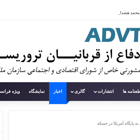
محمد هشدار داد: «سودان در حال از دست دادن نسل دیگری» به دلیل جنگ است
طعنامه ها
انتشارات
گالری
اخبار
نمایشگاه
ویژه فرانس
ه پایگاه آمریکا در حسکه