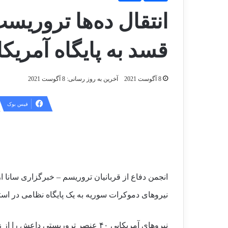
انتقال ده‌ها تروریس
قسد به پایگاه آمریک
8 آگوست 2021
آخرین به روز رسانی: 8 آگوست 2021
فیس بوک
انجمن دفاع از قربانیان تروریسم – خبرگزاری سانا از
نیروهای دموکرات سوریه به یک پایگاه نظامی در است
نیروهای آمریکایی ۴۰ عنصر تروریستی