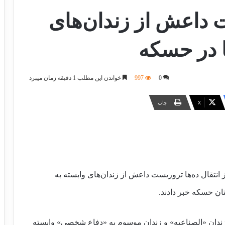
ت داعش از زندان‌های
ا در حسکه
0
997
خواندن این مطلب 1 دقیقه زمان میبرد
X
چاپ
 انتقال ده‌ها تروریست داعش از زندان‌های وابسته به
ان حسکه خبر دادند.
 داعش را از زندان «الصناعیه» و زندان موسوم به «دفاع شخصی» وابسته