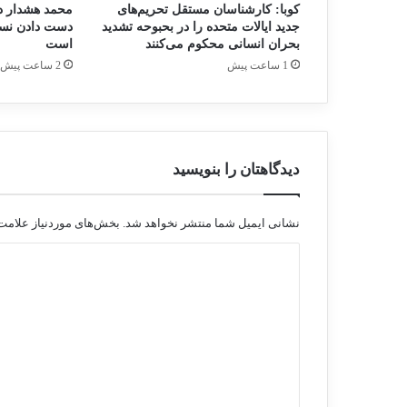
کوبا: کارشناسان مستقل تحریم‌های
محمد هشدار دا
جدید ایالات متحده را در بحبوحه تشدید
دست دادن نسل
بحران انسانی محکوم می‌کنند
است
1 ساعت پیش
2 ساعت پیش
دیدگاهتان را بنویسید
نشانی ایمیل شما منتشر نخواهد شد.
بخش‌های موردنیاز علامت‌
د
ی
د
گ
ا
ه