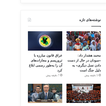
نوشته‌های تازه
محمد هشدار داد:
عراق قانون مبارزه با
«سودان در حال از دست
تروریسم و مجازات‌های
دادن نسل دیگری» به
آن را به‌طور رسمی ابلاغ
دلیل جنگ است
کرد
5 دقیقه پیش
7 دقیقه پیش