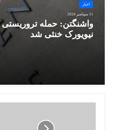
اخبار
11 سپتامبر 2024
واشنگتن: حمله تروریستی 
نیویورک خنثی شد