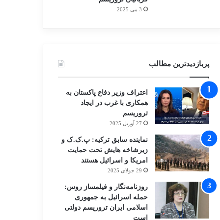
3 می 2025
پربازدیدترین مطالب
اعتراف وزیر دفاع پاکستان به
همکاری با غرب در ایجاد
تروریسم
27 آوریل 2025
نماینده سابق ترکیه: پ.ک.ک و
زیرشاخه هایش تحت حمایت
امریکا و اسرائیل هستند
29 جولای 2025
روزنامه‌نگار و فیلمساز روس:
حمله اسرائیل به جمهوری
اسلامی ایران تروریسم دولتی
است