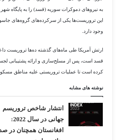
به نیروهای دموکرات سوریه (قسد) را به پایگاه شهر «
این تروریست‌ها یکی از سرکرده‌های گروه‌های جا
وجود دارد.
ارتش آمریکا طی ماه‌های گذشته ده‌ها تروریست داع
قسد است‌، پس از مسلح‌سازی و ارائه پشتیبانی لجس
کرده است تا عملیات تروریستی علیه مناطق مسکونی
نوشته های مشابه
انتشار شاخص تروریسم
جهانی در سال 2022:
افغانستان همچنان در صد