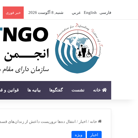
فارسی
English
عربي
شنبه, 8 آگوست 2026
خبر فوری
خانه
نشست
گفتگوها
بیانیه ها
قوانین و ق
خانه
/
اخبار
/
انتقال ده‌ها تروریست داعش از زندان‌های قسد ب
اخبار
ویژه