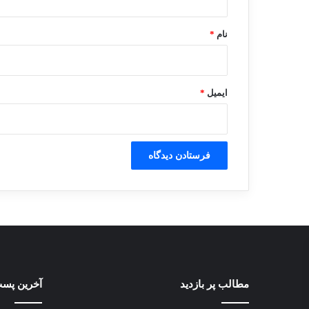
*
نام
*
ایمیل
*
مطالب پر بازدید
آخرین پست