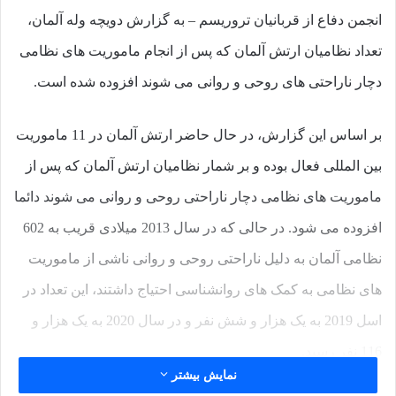
انجمن دفاع از قربانیان تروریسم – به گزارش دویچه وله آلمان،
تعداد نظامیان ارتش آلمان که پس از انجام ماموریت های نظامی
دچار ناراحتی های روحی و روانی می شوند افزوده شده است.
بر اساس این گزارش، در حال حاضر ارتش آلمان در 11 ماموریت
بین المللی فعال بوده و بر شمار نظامیان ارتش آلمان که پس از
ماموریت های نظامی دچار ناراحتی روحی و روانی می شوند دائما
افزوده می شود. در حالی که در سال 2013 میلادی قریب به 602
نظامی آلمان به دلیل ناراحتی روحی و روانی ناشی از ماموریت
های نظامی به کمک های روانشناسی احتیاج داشتند، این تعداد در
اسل 2019 به یک هزار و شش نفر و در سال 2020 به یک هزار و
116 نفر رسید.
نمایش بیشتر