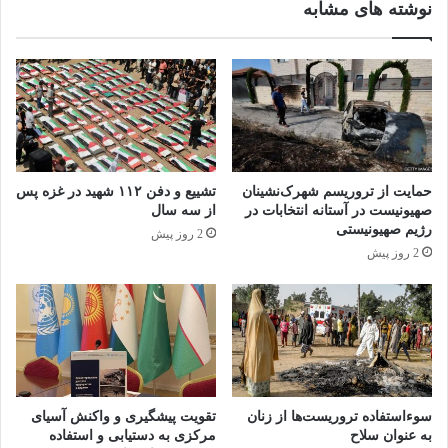
بیماری روحی
نوشته های مشابه
کپی لینک
حمایت از تروریسم شهرک‌نشینان
تشییع و دفن ۱۱۲ شهید در غزه پس
صهیونیست در آستانه انتخابات در
از سه سال
رژیم صهیونیستی
2 روز پیش
2 روز پیش
سوءاستفاده تروریست‌ها از زنان
تقویت پیشگیری و واکنش آسیای
به عنوان سلاح
مرکزی به دستیابی و استفاده