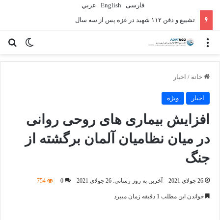
فارسی
English
عربي
تشییع و دفن ۱۱۲ شهید در غزه پس از سه سال
منو
تغییر پو
جس
خانه
/
اخبار
اخبار
ویژه
افزایش بیماری های روحی روانی
در میان نظامیان آلمان برگشته از
جنگ
26 جولای 2021
آخرین به روز رسانی: 26 جولای 2021
0
754
خواندن این مطلب 1 دقیقه زمان میبرد