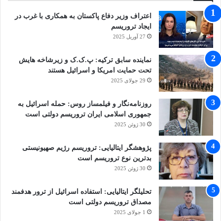
اعتراف وزیر دفاع پاکستان به همکاری با غرب در
ایجاد تروریسم
27 آوریل 2025
نماینده سابق ترکیه: پ.ک.ک و زیرشاخه هایش
تحت حمایت امریکا و اسرائیل هستند
29 جولای 2025
روزنامه‌نگار و فیلمساز روس: حمله اسرائیل به
جمهوری اسلامی ایران تروریسم دولتی است
30 ژوئن 2025
پژوهشگر ایتالیایی: تروریسم رژیم صهیونیستی
بدترین نوع تروریسم است
30 ژوئن 2025
تحلیلگر ایتالیایی: استفاده اسرائیل از ترور هدفمند
مصداق تروریسم دولتی است
1 جولای 2025