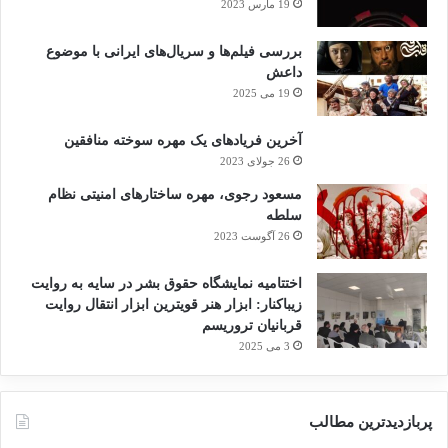
19 مارس 2023
بررسی فیلم‌ها و سریال‌های ایرانی با موضوع
داعش
19 می 2025
آخرین فریادهای یک مهره سوخته منافقین
26 جولای 2023
مسعود رجوی، مهره ساختارهای امنیتی نظام
سلطه
26 آگوست 2023
اختتامیه نمایشگاه حقوق بشر در سایه به روایت
زیباکنار: ابزار هنر قویترین ابزار انتقال روایت
قربانیان تروریسم
3 می 2025
پربازدیدترین مطالب