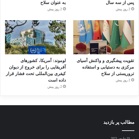
پس از سه سال
به عنوان سلاح
2 روز پیش
2 روز پیش
تقویت پیشگیری و واکنش آسیای
لوموند: آمریکا، کشورهای
مرکزی به دستیابی و استفاده
آفریقایی را برای خروج از دیوان
تروریستی از سلاح
کیفری بین‌المللی تحت فشار قرار
داده است
2 روز پیش
2 روز پیش
مطالب پر بازدید
19 مارس 2023