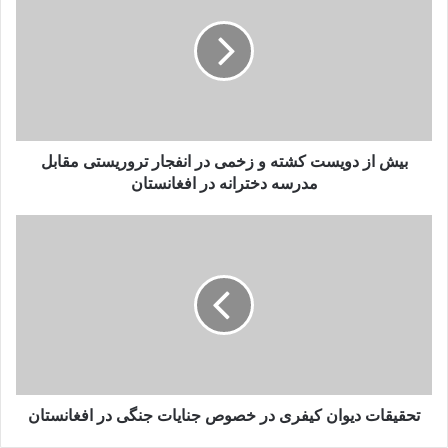
بجنگند باید آلبانی را ترک کنند
بیش از دویست کشته و زخمی در انفجار تروریستی مقابل
مدرسه دخترانه در افغانستان
تحقیقات دیوان کیفری در خصوص جنایات جنگی در افغانستان