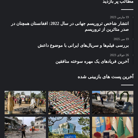
مطالب پر بازدید
19 مارس 2023
انتشار شاخص تروریسم جهانی در سال 2022: افغانستان همچنان در
صدر متاثرین از تروریسم
19 می 2025
بررسی فیلم‌ها و سریال‌های ایرانی با موضوع داعش
26 جولای 2023
آخرین فریادهای یک مهره سوخته منافقین
آخرین پست های بازبینی شده