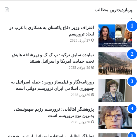
پربازدیدترین مطالب
اعتراف وزیر دفاع پاکستان به همکاری با غرب در
ایجاد تروریسم
27 آوریل 2025
نماینده سابق ترکیه: پ.ک.ک و زیرشاخه هایش
تحت حمایت امریکا و اسرائیل هستند
29 جولای 2025
روزنامه‌نگار و فیلمساز روس: حمله اسرائیل به
جمهوری اسلامی ایران تروریسم دولتی است
30 ژوئن 2025
پژوهشگر ایتالیایی: تروریسم رژیم صهیونیستی
بدترین نوع تروریسم است
30 ژوئن 2025
تحلیلگر ایتالیایی: استفاده اسرائیل از ترور هدفمند