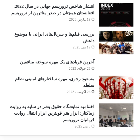
انتشار شاخص تروریسم جهانی در سال 2022:
افغانستان همچنان در صدر متاثرین از تروریسم
19 مارس 2023
بررسی فیلم‌ها و سریال‌های ایرانی با موضوع
داعش
19 می 2025
آخرین فریادهای یک مهره سوخته منافقین
26 جولای 2023
مسعود رجوی، مهره ساختارهای امنیتی نظام
سلطه
26 آگوست 2023
اختتامیه نمایشگاه حقوق بشر در سایه به روایت
زیباکنار: ابزار هنر قویترین ابزار انتقال روایت
قربانیان تروریسم
3 می 2025