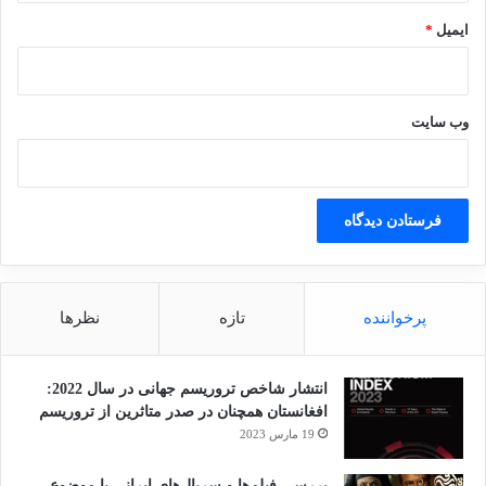
ایمیل
*
آلبانی
منافقین
وب‌ سایت
کپی لینک
پرخواننده
تازه
نظرها
انتشار شاخص تروریسم جهانی در سال 2022:
افغانستان همچنان در صدر متاثرین از تروریسم
19 مارس 2023
بررسی فیلم‌ها و سریال‌های ایرانی با موضوع