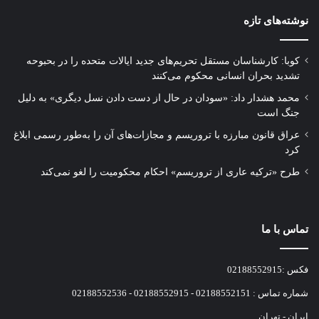
نوشته‌های تازه
کوبا: کارشناسان مستقل تحریم‌های جدید ایالات متحده را در بحبوحه
تشدید بحران انسانی محکوم می‌کنند
محمد هشدار داد: «سودان در حال از دست دادن نسل دیگری» به دلیل
جنگ است
عراق قانون مبارزه با تروریسم و مجازات‌های آن را به‌طور رسمی ابلاغ
کرد
طرح «ترکیه عاری از تروریسم» احکام محکومیت را لغو نمی‌کند
تماس با ما
فکس :02188552915
شماره تماس : 02188552151 - 02188552915 - 02188552536
ایران - تهران