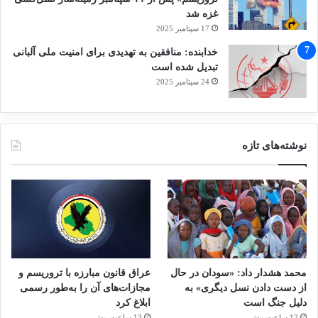
غزه شد
17 سپتامبر 2025
خدابنده: منافقین به تهدیدی برای امنیت ملی آلبانی
تبدیل شده است
24 سپتامبر 2025
نوشته‌های تازه
محمد هشدار داد: «سودان در حال
عراق قانون مبارزه با تروریسم و
از دست دادن نسل دیگری» به
مجازات‌های آن را به‌طور رسمی
دلیل جنگ است
ابلاغ کرد
13 ساعت پیش
13 ساعت پیش