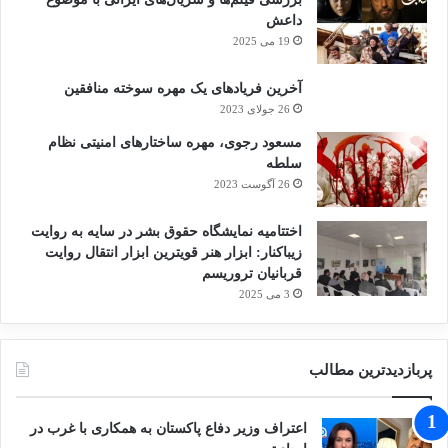
داعش
19 می 2025
آخرین فریادهای یک مهره سوخته منافقین
26 جولای 2023
مسعود رجوی، مهره ساختارهای امنیتی نظام
سلطه
26 آگوست 2023
اختتامیه نمایشگاه حقوق بشر در سایه به روایت
زیباکنار: ابزار هنر قویترین ابزار انتقال روایت
قربانیان تروریسم
3 می 2025
پربازدیدترین مطالب
اعتراف وزیر دفاع پاکستان به همکاری با غرب در