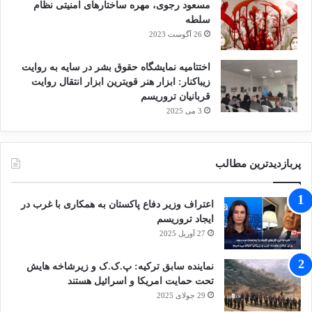
مسعود رجوی، مهره ساختارهای امنیتی نظام
سلطه
26 آگوست 2023
اختتامیه نمایشگاه حقوق بشر در سایه به روایت
زیباکنار: ابزار هنر قویترین ابزار انتقال روایت
قربانیان تروریسم
3 می 2025
پربازدیدترین مطالب
اعتراف وزیر دفاع پاکستان به همکاری با غرب در
ایجاد تروریسم
27 آوریل 2025
نماینده سابق ترکیه: پ.ک.ک و زیرشاخه هایش
تحت حمایت امریکا و اسرائیل هستند
29 جولای 2025