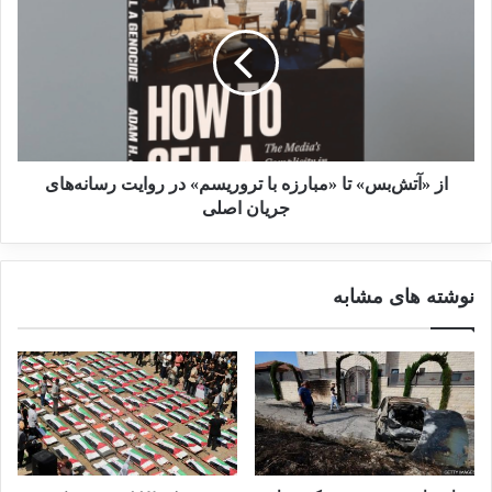
از «آتش‌بس» تا «مبارزه با تروریسم» در روایت رسانه‌های
جریان اصلی
نوشته های مشابه