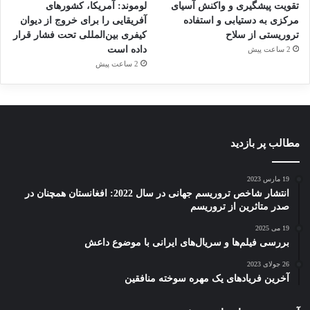
تقویت پیشگیری و واکنش آسیای
لوموند: آمریکا، کشورهای
مرکزی به دستیابی و استفاده
آفریقایی را برای خروج از دیوان
تروریستی از سلاح
کیفری بین‌المللی تحت فشار قرار
داده است
2 ساعت پیش
2 ساعت پیش
مطالب پر بازدید
19 مارس 2023
انتشار شاخص تروریسم جهانی در سال 2022: افغانستان همچنان در
صدر متاثرین از تروریسم
19 می 2025
بررسی فیلم‌ها و سریال‌های ایرانی با موضوع داعش
26 جولای 2023
آخرین فریادهای یک مهره سوخته منافقین