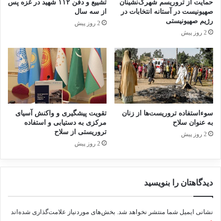
حمایت از تروریسم شهرک‌نشینان
تشییع و دفن ۱۱۲ شهید در غزه پس
صهیونیست در آستانه انتخابات در
از سه سال
رژیم صهیونیستی
2 روز پیش
2 روز پیش
سوءاستفاده تروریست‌ها از زنان
تقویت پیشگیری و واکنش آسیای
به عنوان سلاح
مرکزی به دستیابی و استفاده
تروریستی از سلاح
2 روز پیش
2 روز پیش
دیدگاهتان را بنویسید
نشانی ایمیل شما منتشر نخواهد شد.
بخش‌های موردنیاز علامت‌گذاری شده‌اند