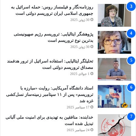
روزنامه‌نگار و فیلمساز روس: حمله اسرائیل به
جمهوری اسلامی ایران تروریسم دولتی است
30 ژوئن 2025
پژوهشگر ایتالیایی: تروریسم رژیم صهیونیستی
بدترین نوع تروریسم است
30 ژوئن 2025
تحلیلگر ایتالیایی: استفاده اسرائیل از ترور هدفمند
مصداق تروریسم دولتی است
1 جولای 2025
استاد دانشگاه آمریکایی: روایت «مبارزه با
تروریسم» پس از ۱۱ سپتامبر زمینه‌ساز نسل‌کشی
غزه شد
17 سپتامبر 2025
خدابنده: منافقین به تهدیدی برای امنیت ملی آلبانی
تبدیل شده است
24 سپتامبر 2025