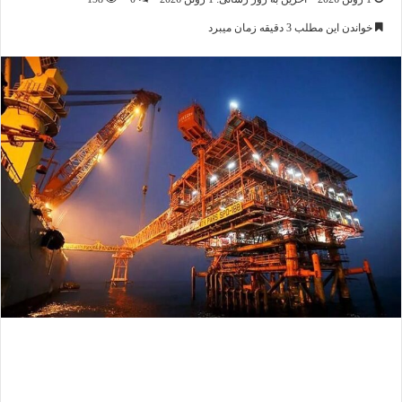
خواندن این مطلب 3 دقیقه زمان میبرد