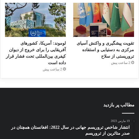
کپی لینک
تقویت پیشگیری و واکنش آسیای
لوموند: آمریکا، کشورهای
مرکزی به دستیابی و استفاده
آفریقایی را برای خروج از دیوان
تروریستی از سلاح
کیفری بین‌المللی تحت فشار قرار
داده است
2 ساعت پیش
2 ساعت پیش
مطالب پر بازدید
19 مارس 2023
انتشار شاخص تروریسم جهانی در سال 2022: افغانستان همچنان در
صدر متاثرین از تروریسم