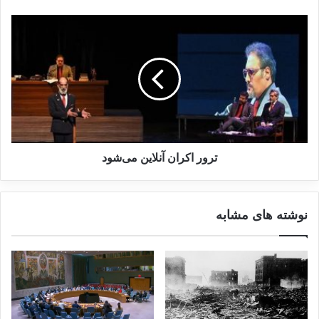
روز جهانی کودک (۲۰ نوامبر) که بر حقوق کلی
کودک تمرکز دارد، این روز به طور خاص بر
قربانیان تهاجم تأکید می‌کند؛ یعنی خشونت
سازمان‌یافته‌ای که از سوی ارتش‌ها یا گروه‌های
مسلح بر غیرنظامیان به‌ویژه کودکان اعمال
می‌شود. بر اساس اساسنامه رم (Statute of Rome)
ترور اکران آنلاین می‌شود
که دیوان کیفری بین‌المللی را تأسیس کرد، «جنایت
تجاوز یا تهاجم» به معنای استفاده از نیروی مسلح
نوشته های مشابه
توسط یک کشور علیه حاکمیت، تمامیت ارضی یا
استقلال سیاسی کشوری دیگر است.
نوشته های مشابه