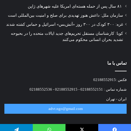
۸۱ سال پس از حمله هسته‌ای امریکا علیه شهرهای ژاپن
پزشکان بدون مرز و دیگر سازمان‌ها و نهاد‌های
سازمان ملل: داعش هنوز تهدیدی برای صلح و امنیت بین‌المللی است
غیردولتی و به‌خصوص روزنامه‌نگاران مسئول و
غزه: ۳۰۰ کودک در ۳۰۰ روز «آتش‌بس» اسرائیل و حماس کشته شدند
متعهد وارد این عرصه به‌شدت آسیب دیده شوند و
کوبا: کارشناسان مستقل تحریم‌های جدید ایالات متحده را در بحبوحه
تشدید بحران انسانی محکوم می‌کنند
با تلاش‌های خود پویش‌های آگاهی‌بخش را در
کشور‌های مختلف سازمان دهند و به دولت‌ها فشار
وارد سازند و آن‌ها را مجبور کنند تا در مجامع
تماس با ما
جهانی؛ مانند سازمان ملل متحد موضوعات مربوط
فکس :02188552915
به کودکان را در اولویت مسائل مربوط به صلح و
شماره تماس : 02188552151 - 02188552915 - 02188552536
امنیت جهانی قرار دهند.
ایران - تهران
advt.ngo@gmail.com
دانشگاه آزاد اسلامی تصمیم گرفته است در روز