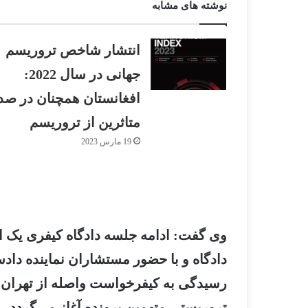
نوشته های مشابه
انتشار شاخص تروریسم
جهانی در سال 2022:
افغانستان همچنان در صد
متاثرین از تروریسم
19 مارس 2023
وی گفت: ادامه جلسه دادگاه کیفری یک ا
دادگاه و با حضور مستشاران نماینده دا
رسیدگی به کیفرخواست واصله از تهران 
تروریستی متهمین پرونده آغاز می‌گردد.