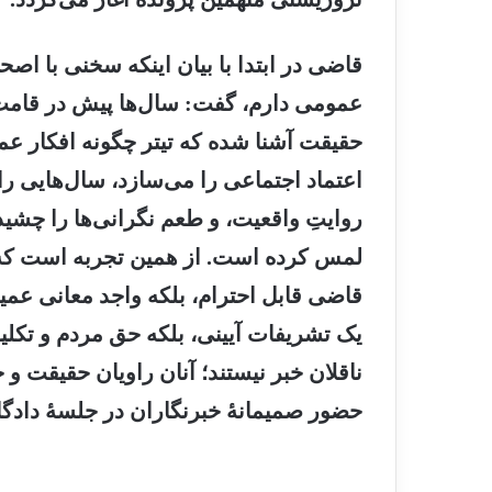
قاضی در ابتدا با بیان اینکه سخنی با اصح
عمومی دارم، گفت: سال‌ها پیش در قامت یک
حقیقت آشنا شده که تیتر چگونه افکار عم
اعتماد اجتماعی را می‌سازد، سال‌هایی را در
روایتِ واقعیت، و طعم نگرانی‌ها را چشید
لمس کرده است. از همین تجربه است که م
قاضی قابل احترام، بلکه واجد معانی عمیق
یک تشریفات آیینی، بلکه حق مردم و تکلی
ناقلان خبر نیستند؛ آنان راویان حقیقت و 
حضور صمیمانهٔ خبرنگاران در جلسهٔ دادگ