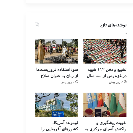
نوشته‌های تازه
تشییع و دفن ۱۱۲ شهید
سوءاستفاده تروریست‌ها
در غزه پس از سه سال
از زنان به عنوان سلاح
2 روز پیش
2 روز پیش
تقویت پیشگیری و
لوموند: آمریکا،
واکنش آسیای مرکزی به
کشورهای آفریقایی را