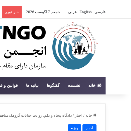
فارسی
English
عربي
جمعه, 7 آگوست 2026
خبر فوری
خانه
نشست
گفتگوها
بیانیه ها
قوانین و ق
خانه
/
اخبار
/
دادگاه پنجاه و یکم: روایت جنایات گروهک منافق
اخبار
ویژه