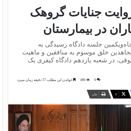
 روایت جنایات گروهک
اران در بیمارستان
جاه‌ویکمین جلسه دادگاه رسیدگی به
ازمان مجاهدین خلق موسوم به منافقین و ماهیت
قی، در شعبه یازدهم دادگاه کیفری یک
0
496
خواندن این مطلب 57 دقیقه زمان میبرد
X
چاپ