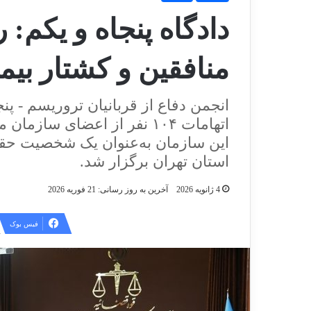
دادگاه پنجاه و یکم:
منافقین و کشتار بیم
انجمن دفاع از قربانیان تروریسم - پن
اتهامات ۱۰۴ نفر از اعضای س
این سازمان به‌عنوان یک شخصیت حقو
استان تهران برگزار شد.
4 ژانویه 2026
آخرین به روز رسانی: 21 فوریه 2026
فیس بوک