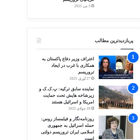
3 می 2025
پربازدیدترین مطالب
اعتراف وزیر دفاع پاکستان به
همکاری با غرب در ایجاد
تروریسم
27 آوریل 2025
نماینده سابق ترکیه: پ.ک.ک و
زیرشاخه هایش تحت حمایت
امریکا و اسرائیل هستند
29 جولای 2025
روزنامه‌نگار و فیلمساز روس:
حمله اسرائیل به جمهوری
اسلامی ایران تروریسم دولتی
است