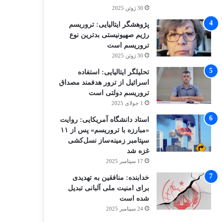
30 ژوئن 2025
پژوهشگر ایتالیایی: تروریسم
رژیم صهیونیستی بدترین نوع
تروریسم است
30 ژوئن 2025
تحلیلگر ایتالیایی: استفاده
اسرائیل از ترور هدفمند مصداق
تروریسم دولتی است
1 جولای 2025
استاد دانشگاه آمریکایی: روایت
«مبارزه با تروریسم» پس از ۱۱
سپتامبر زمینه‌ساز نسل‌کشی
غزه شد
17 سپتامبر 2025
خدابنده: منافقین به تهدیدی
برای امنیت ملی آلبانی تبدیل
شده است
24 سپتامبر 2025