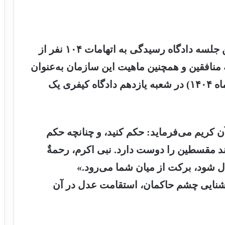
، پنجاه‌ویکمین جلسه دادگاه رسیدگی به اتهامات ۱۰۴ نفر از
نافقین و همچنین ماهیت این سازمان به‌عنوان
یک شخصیت حقوقی، روز سه‌شنبه (۹ دیماه ۱۴۰۴) در شعبه یازدهم دادگاه کیفری یک
کریم می‌فرماید: حکم کنید، و چنانچه حکم
ند مقسطین را دوست دارد. نبی اکرم، رحمةٌ
دل شود، برکت از میان شما می‌رود.»
روشنایی چشم حاکمان، استقامت عدل در آن