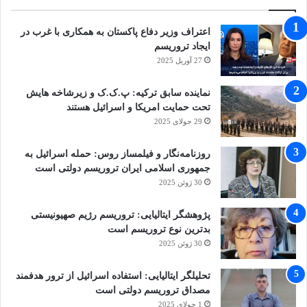
اعتراف وزیر دفاع پاکستان به همکاری با غرب در
ایجاد تروریسم
27 آوریل 2025
نماینده سابق ترکیه: پ.ک.ک و زیرشاخه هایش
تحت حمایت امریکا و اسرائیل هستند
29 جولای 2025
روزنامه‌نگار و فیلمساز روس: حمله اسرائیل به
جمهوری اسلامی ایران تروریسم دولتی است
30 ژوئن 2025
پژوهشگر ایتالیایی: تروریسم رژیم صهیونیستی
بدترین نوع تروریسم است
30 ژوئن 2025
تحلیلگر ایتالیایی: استفاده اسرائیل از ترور هدفمند
مصداق تروریسم دولتی است
1 جولای 2025