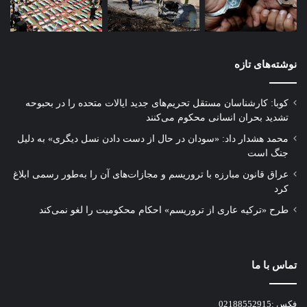
نوشته‌های تازه
کوبا: کارشناسان مستقل تحریم‌های جدید ایالات متحده را در بحبوحه
تشدید بحران انسانی محکوم می‌کنند
محمد هشدار داد: «سودان در حال از دست دادن نسل دیگری» به دلیل
جنگ است
عراق قانون مبارزه با تروریسم و مجازات‌های آن را به‌طور رسمی ابلاغ
کرد
طرح «ترکیه عاری از تروریسم» احکام محکومیت را لغو نمی‌کند
تماس با ما
فکس :02188552915