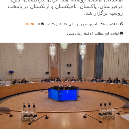
قرقیزستان، پاکستان، تاجیکستان و ازبکستان در پایتخت
روسیه برگزار شد.
15 اکتبر 2025
آخرین به روز رسانی: 15 اکتبر 2025
0
792
خواندن این مطلب 1 دقیقه زمان میبرد