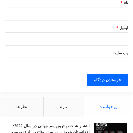
نام
*
ایمیل
*
وب‌ سایت
پرخواننده
تازه
نظرها
انتشار شاخص تروریسم جهانی در سال 2022:
افغانستان همچنان در صدر متاثرین از تروریسم