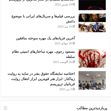
19 مارس 2023
بررسی فیلم‌ها و سریال‌های ایرانی با موضوع
داعش
19 می 2025
آخرین فریادهای یک مهره سوخته منافقین
26 جولای 2023
مسعود رجوی، مهره ساختارهای امنیتی نظام
سلطه
26 آگوست 2023
اختتامیه نمایشگاه حقوق بشر در سایه به روایت
زیباکنار: ابزار هنر قویترین ابزار انتقال روایت
قربانیان تروریسم
3 می 2025
پربازدیدترین مطالب