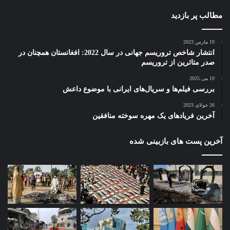
مطالب پر بازدید
19 مارس 2023
انتشار شاخص تروریسم جهانی در سال 2022: افغانستان همچنان در
صدر متاثرین از تروریسم
19 می 2025
بررسی فیلم‌ها و سریال‌های ایرانی با موضوع داعش
26 جولای 2023
آخرین فریادهای یک مهره سوخته منافقین
آخرین پست های بازبینی شده