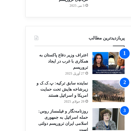
3 می 2025
پربازدیدترین مطالب
اعتراف وزیر دفاع پاکستان به
همکاری با غرب در ایجاد
تروریسم
27 آوریل 2025
نماینده سابق ترکیه: پ.ک.ک و
زیرشاخه هایش تحت حمایت
امریکا و اسرائیل هستند
29 جولای 2025
روزنامه‌نگار و فیلمساز روس:
حمله اسرائیل به جمهوری
اسلامی ایران تروریسم دولتی
است