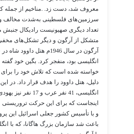
معروف شد، دست زد. .مناخیم از جمله کسا
تعداد دیگری صهیونیست رادیکال جنبش مق
متشکل از آرگون و دیگر تشکل‌های مخفی 
آرگون در سال 1946م هتل د
انگلیسی بود، منفجر کرد. بگین خود گفته 
خواسته شده است که تلاش خود را برای ایج
انگلیسی، 41 نفر عرب
اینجاست که برای این حرکت تروریستی بگی
و با تأسیس کشور جعلی اسرائیل این پرو
باعث شد سازمان بزرگ هاگانا، که با انگ