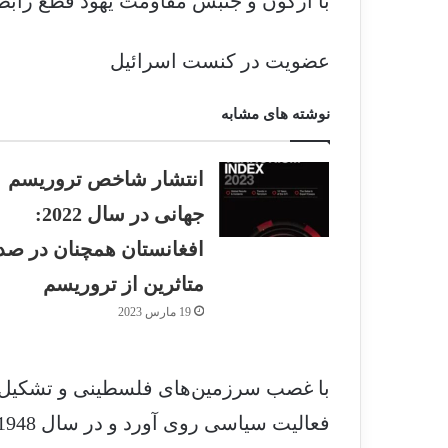
با آرگون و جنبش مقاومت یهود قطع رابطه ک
عضویت در کنست اسرائیل
نوشته های مشابه
انتشار شاخص تروریسم
جهانی در سال 2022:
افغانستان همچنان در صد
متاثرین از تروریسم
19 مارس 2023
با غصب سرزمین‌های فلسطینی و تشکیل رژ