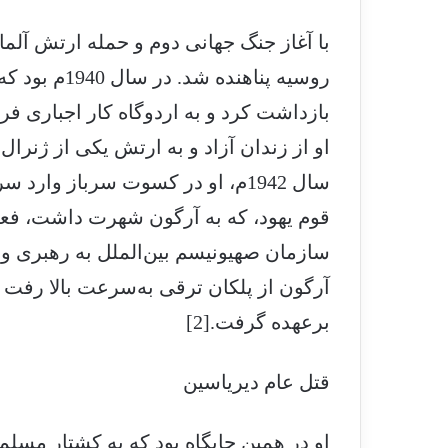
با آغاز جنگ جهانی دوم و حمله ارتش آلما
روسیه پناهند
بازداشت کرد و به اردوگاه کار اجباری فرس
او از زندان آزاد و به ارتش یکی از ژنرا
سال 1942م، او در کسوت سرباز و
قوم یهود، که به آرگون شهرت داشت، فعال
سازمان صهیونیسم بین‌الملل به رهبری ولا
آرگون از پلکان ترقی به‌سرعت بالا رفت و
برعهده گرفت.[2]
قتل عام دیریاسین
او در همین جایگاه بود که به کشتار مسلم