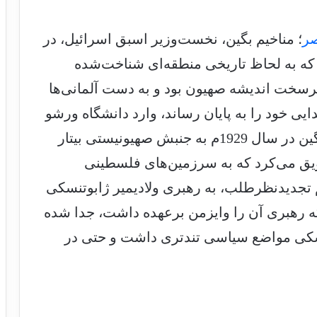
صر
؛ مناخیم بگین، نخست‌وزیر اسبق اسرائیل، در
ان، که به لحاظ تاریخی منطقه‌ای شناخت‌شده
رسخت اندیشه صهیون بود و به دست آلمانی‌ها
دایی خود را به پایان رساند، وارد دانشگاه ورشو
شد و در رشته حقوق ادامه تحصیل داد. بگین در سال 1929م به جنبش صهیونیستی بیتار
یق می‌کرد که به سرزمین‌های فلسطینی
 تجدیدنظرطلب، به رهبری ولادیمیر ژابوتنسکی
که رهبری آن را وایزمن برعهده داشت، جدا شده
بوتنسکی مواضع سیاسی تندتری داشت و حتی در