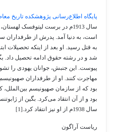
پایگاه اطلاع‌رسانی پژوهشکده تاریخ معا
سال 1913م در برست لیتوفسک لهست
است، به دنیا آمد. پدرش از طرفداران س
به قتل رسید. او بعد از اینکه تحصیلات ابت
پیوست. این جنبش، جوانان یهودی را تشو
مهاجرت کنند. او از طرفداران صهیونیسم
بود که از سازمان صهیونیسم بین‌الملل، 
بود و از آن انتقاد می‌کرد. بگین از ژا
سال 1938م از او نیز انتقاد کرد.[1]
ریاست آراگون