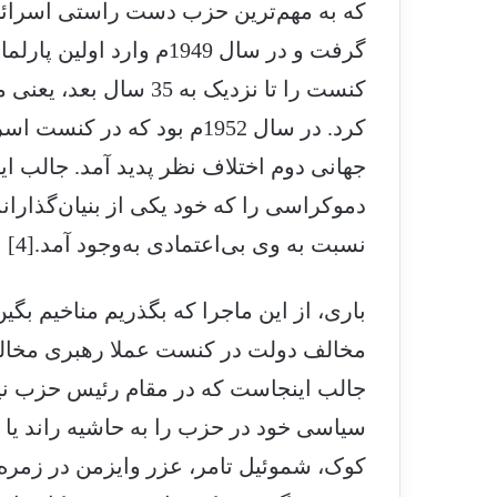
که به مهم‌ترین حزب دست راستی اسرائی
گرفت و در سال 1949م وار
کنست را تا نزدیک به 5
کرد. در سال 1952م بود که د
جهانی دوم اختلاف نظر پدید آمد. جالب ای
دموکراسی را که خود یکی از بنیان‌گذاران
نسبت به وی بی‌اعتمادی به‌وجود آمد.[4]
مخالف دولت در کنست عملا رهبری مخالف
جالب اینجاست که در مقام رئیس حزب نی
سیاسی خود در حزب را به حاشیه راند یا 
کوک، شموئیل تامر، عزر وایزمن در زمره ا