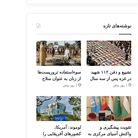
نوشته‌های تازه
تشییع و دفن ۱۱۲ شهید
سوءاستفاده تروریست‌ها
در غزه پس از سه سال
از زنان به عنوان سلاح
2 روز پیش
2 روز پیش
تقویت پیشگیری و
لوموند: آمریکا،
واکنش آسیای مرکزی به
کشورهای آفریقایی را