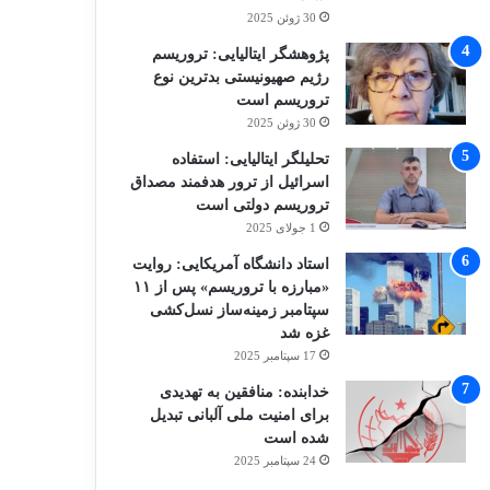
30 ژوئن 2025
پژوهشگر ایتالیایی: تروریسم
رژیم صهیونیستی بدترین نوع
تروریسم است
30 ژوئن 2025
تحلیلگر ایتالیایی: استفاده
اسرائیل از ترور هدفمند مصداق
تروریسم دولتی است
1 جولای 2025
استاد دانشگاه آمریکایی: روایت
«مبارزه با تروریسم» پس از ۱۱
سپتامبر زمینه‌ساز نسل‌کشی
غزه شد
17 سپتامبر 2025
خدابنده: منافقین به تهدیدی
برای امنیت ملی آلبانی تبدیل
شده است
24 سپتامبر 2025