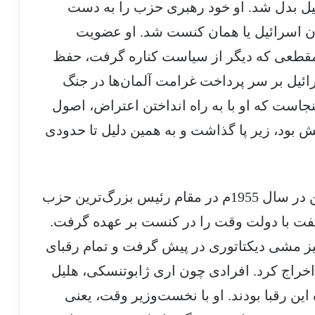
ل بدل شد. او خود رهبری حزب را به دست
د اولین پارلمان اسرائیل یا همان کنست شد. او عضویت
3 سال بعد، یعنی مقطعی که دیگر از سیاست کناره گرفت، حفظ
ر کنست اسرائیل بر سر پرداخت غرامت آلمان‌ها در جنگ
نجاست که او با به راه انداختن اعتراض، اصول
ش بود، زیر پا گذاشت و به همین دلیل تا حدودی
باری، از این ماجرا که بگذریم مناخیم بگین در سال 1955م در مقام رئیس بزرگ‌ترین حزب
ت با دولت وقت را در کنست بر عهده گرفت.
ز مشی دیکتاتوری در پیش گرفت و تمام رقبای
اخراج کرد. افرادی چون اری ژابوتنسکی، هلیل
ین رقبا بودند. او با نخست‌وزیر وقت، یعنی