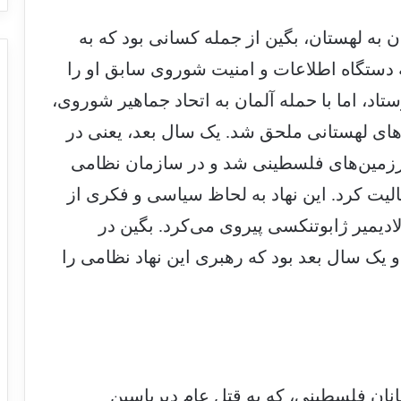
ن به لهستان، بگین از جمله کسانی بود که به
ه شد. در سال 1940م بود که دستگاه اطلاعات و امنیت شوروی سابق او را
تاد، اما با حمله آلمان به اتحاد جماهیر شوروی،
ل‌های لهستانی ملحق شد. یک سال بعد، یعنی در
ارد سرزمین‌های فلسطینی شد و در سازمان نظامی
یت کرد. این نهاد به لحاظ سیاسی و فکری از
دیمیر ژابوتنکسی پیروی می‌کرد. بگین در
 یک سال بعد بود که رهبری این نهاد نظامی را
انان فلسطینی، که به قتل عام دیریاسین