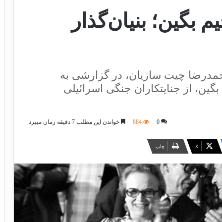
م بگین؛ بنیان‌گذار
محمدرضا چیت سازیان، در گزارشی به
گین، از جنایتکاران جنگی اسرائیلی
0
884
خواندن این مطلب 7 دقیقه زمان میبرد
X
چاپ