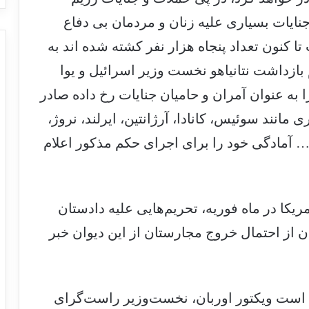
اریخ 7 اکتبر 2023 تا کنون جنایات بسیاری علیه زنان و مردمان بی دفاع
تا کنون تعداد پنجاه هزار نفر کشته شده اند به
ازداشت نتانیاهو نخست وزیر اسرائیل و یوا
به عنوان آمران و حامیان جنایات رخ داده صادر
انند سوئیس، کانادا، آرژانتین، ایرلند، نروژ،
 و … آمادگی خود را برای اجرای حکم مذکور اعلام
یکا در ماه فوریه، تحریم‌هایی علیه دادستان
ان از احتمال خروج مجارستان از این دیوان خبر
 است ویکتور اوربان، نخست‌وزیر راست‌گرای