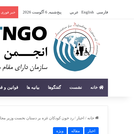
فارسی
English
عربي
پنج‌شنبه, 6 آگوست 2026
خبر فوری
خانه
نشست
گفتگوها
بیانیه ها
قوانین و ق
خانه
/
اخبار
/
رد خون کودکان غزه بر دستان نخست وزیر مجا
اخبار
مقاله
ویژه