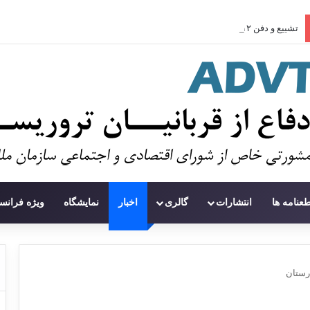
تشییع و دفن ۱۱۲ شهید در غزه پس از سه سال
طعنامه ها
انتشارات
گالری
اخبار
نمایشگاه
ویژه فرانس
رستان