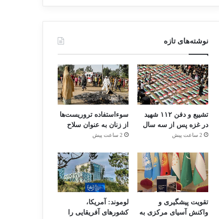
نوشته‌های تازه
تشییع و دفن ۱۱۲ شهید
سوءاستفاده تروریست‌ها
در غزه پس از سه سال
از زنان به عنوان سلاح
2 ساعت پیش
2 ساعت پیش
تقویت پیشگیری و
لوموند: آمریکا،
واکنش آسیای مرکزی به
کشورهای آفریقایی را