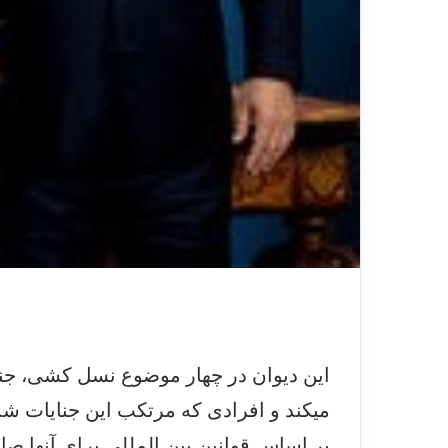
این دیوان در چهار موضوع نسل کشی، جنا
می­کند و افرادی که مرتکب این جنایات شد
بر اساس قوانین بین المللی برای آنها صا