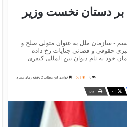
 بر دستان نخست وزیر
ریسم - سازمان ملل به عنوان متولی صلح و
ری حقوقی و قضائی جنایات رخ داده
مان خود به نام دیوان بین المللی کیفری
0
531
خواندن این مطلب 2 دقیقه زمان میبرد
X
چاپ