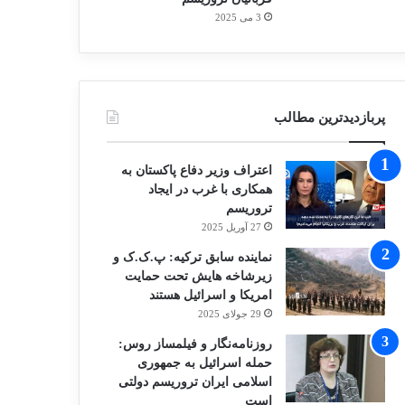
3 می 2025
پربازدیدترین مطالب
اعتراف وزیر دفاع پاکستان به
همکاری با غرب در ایجاد
تروریسم
27 آوریل 2025
نماینده سابق ترکیه: پ.ک.ک و
زیرشاخه هایش تحت حمایت
امریکا و اسرائیل هستند
29 جولای 2025
روزنامه‌نگار و فیلمساز روس:
حمله اسرائیل به جمهوری
اسلامی ایران تروریسم دولتی
است