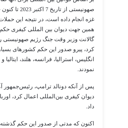
صهونیستی از ت
غزه انجام داده است، در نتیجه این حملات 
همین جهت دیوان بین المللی کیفری حکم ب
گالانت وزیر وقت جنگ رژیم صهونیستی را 
کرد، پیرو صدور این حکم کشورهای بسیاری م
انگلیس، استرالیا، فرانسه، هلند، ایتالیا
نمودند.
پس از آنکه دونالد ترامپ، رئیس‌جمهور آمر
دیوان کیفری بین‌المللی اعمال کرد، اورب
داد.
اکنون که مدتی از صدور این حکم گذشته