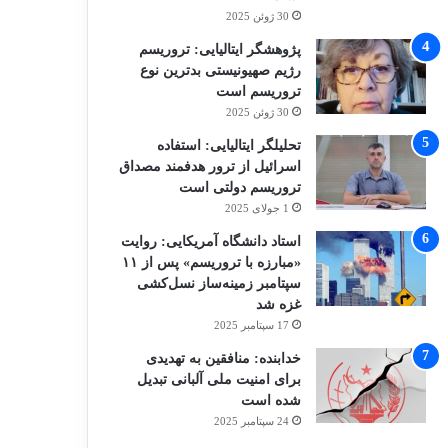
30 ژوئن 2025
پژوهشگر ایتالیایی: تروریسم
رژیم صهیونیستی بدترین نوع
تروریسم است
30 ژوئن 2025
تحلیلگر ایتالیایی: استفاده
اسرائیل از ترور هدفمند مصداق
تروریسم دولتی است
1 جولای 2025
استاد دانشگاه آمریکایی: روایت
«مبارزه با تروریسم» پس از ۱۱
سپتامبر زمینه‌ساز نسل‌کشی
غزه شد
17 سپتامبر 2025
خدابنده: منافقین به تهدیدی
برای امنیت ملی آلبانی تبدیل
شده است
24 سپتامبر 2025