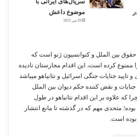
سریال‌های ایرانی با
ر
موضوع داعش
19 می 2025
حقوق بین الملل و کنوانسیون ژنو است که
ا ممنوع کرده است، این اقدام مجارستان نادیده
 تایید جنایات جنگی اسرائیل و نتانیاهو می­باشد
 جنایات و نقض کننده حکم دیوان بین الملل
پرونده جنایات اسرائیل را به دیوان کیفری
بین المللی ارجاع دهید
 که علاوه بر این اقدام نتانیاهو در طول
بوده؛ متحدی مهم که در گذشته تا مانع انتشار
لوموند: آمریکا، کشورهای آفریقایی را برای
ل بوده است.
خروج از دیوان کیفری بین‌المللی تحت فشار
قرار داده است