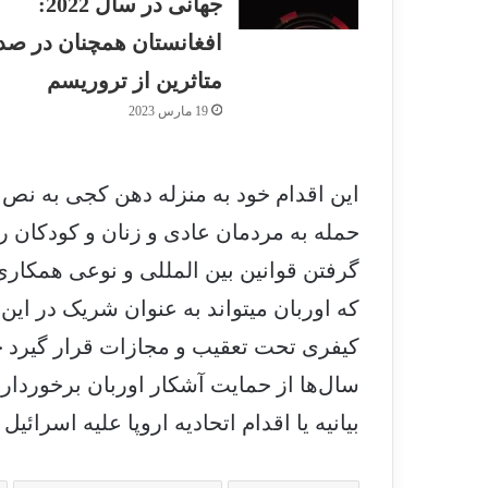
جهانی در سال 2022:
افغانستان همچنان در صد
متاثرین از تروریسم
19 مارس 2023
این اقدام خود به منزله دهن کجی به نص 
حمله به مردمان عادی و زنان و کودکان ر
گرفتن قوانین بین المللی و نوعی همکاری و
که اوربان می­تواند به عنوان شریک در این
کیفری تحت تعقیب و مجازات قرار گیرد چرا
سال‌ها از حمایت آشکار اوربان برخوردار 
بیانیه‌ یا اقدام‌ اتحادیه اروپا علیه اسرائی