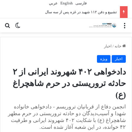
فارسی
English
عربي
تشییع و دفن ۱۱۲ شهید در غزه پس از سه سال
منو
تغییر پو
جس
خانه
/
اخبار
اخبار
ویژه
دادخواهی ۴۰۲ شهروند ایرانی از ۲
حادثه تروریستی در حرم شاهچراغ
(ع)
انجمن دفاع از قربانیان تروریسم - دادخواهی خانواده‌
شهدا و آسیب‌دیدگان دو حادثه تروریستی در حرم مطهر
شاهچراغ (ع) با شکایت ۴۰۲ شهروند ایرانی و طرفیت
۴۲ خوانده، در این شعبه آغاز شده است.