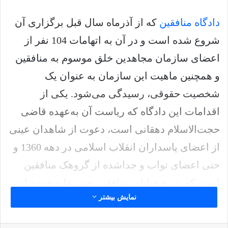
دادگاه منافقین
که از آذرماه سال قبل برگزاری آن
شروع شده است و در آن به اتهامات 104 نفر از
اعضای سازمان مجاهدین خلق موسوم به منافقین
و همچنین ماهیت این سازمان به عنوان یک
شخصیت حقوقی، رسیدگی می‌شود. یکی از
اقدامات این دادگاه که ریاست آن به‌عهده قاضی
حجت‌الاسلام دهقانی است، دعوت از شاهدان عینی
از اعضای پاسداران انقلاب اسلامی در دهه 1360 و
حتی اعضای تواب و جداشده از گروهک منافقین
است که شرح جنایات منافقین حتی علیه خودشان
نمایش بیشتر
حیرت‌آور است.