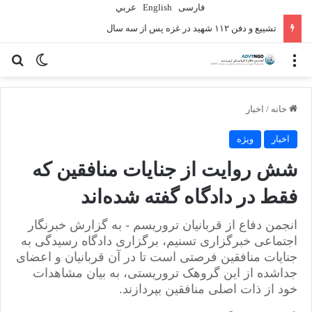
فارسی
English
عربي
تشییع و دفن ۱۱۲ شهید در غزه پس از سه سال
منو
تغییر پو
جس
خانه
/
اخبار
اخبار
ویژه
شش روایت از جنایات منافقین که
فقط در دادگاه گفته شده‌اند
انجمن دفاع از قربانیان تروریسم - به گزارش خبرنگار
اجتماعی خبرگزاری تسنیم، برگزاری دادگاه رسیدگی به
جنایات منافقین فرصتی است تا در آن قربانیان و اعضای
جداشده از این گروهک تروریستی، به بیان مشاهدات
خود از ذات اصلی منافقین بپردازند.