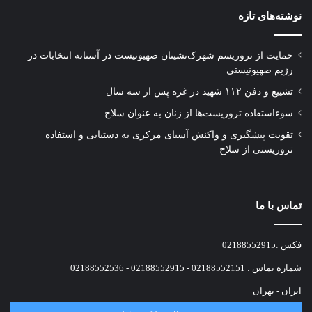
نوشته‌های تازه
حمایت از تروریسم شهرک‌نشینان صهیونیست در آستانه انتخابات در
رژیم صهیونیستی
تشییع و دفن ۱۱۲ شهید در غزه پس از سه سال
سوءاستفاده تروریست‌ها از زنان به عنوان سلاح
تقویت پیشگیری و واکنش آسیای مرکزی به دستیابی و استفاده
تروریستی از سلاح
تماس با ما
فکس :02188552915
شماره تماس : 02188552151 - 02188552915 - 02188552536
ایران - تهران