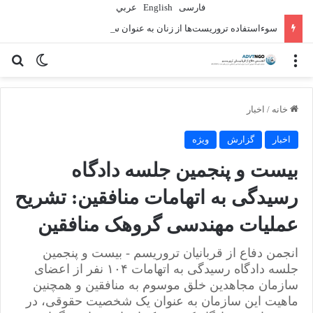
فارسی
English
عربي
سوءاستفاده تروریست‌ها از زنان به عنوان سلاح
منو
تغییر پو
جس
خانه
/
اخبار
اخبار
گزارش
ویژه
بیست و پنجمین جلسه دادگاه
رسیدگی به اتهامات منافقین: تشریح
عملیات مهندسی گروهک منافقین
انجمن دفاع از قربانیان تروریسم - بیست و پنجمین
جلسه دادگاه رسیدگی به اتهامات ۱۰۴ نفر از اعضای
سازمان مجاهدین خلق موسوم به منافقین و همچنین
ماهیت این سازمان به عنوان یک شخصیت حقوقی، در