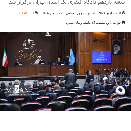
شعبه یازدهم دادگاه کیفری یک استان تهران برگزار شد.
28 دسامبر 2024
آخرین به روز رسانی: 28 دسامبر 2024
0
661
خواندن این مطلب 33 دقیقه زمان میبرد