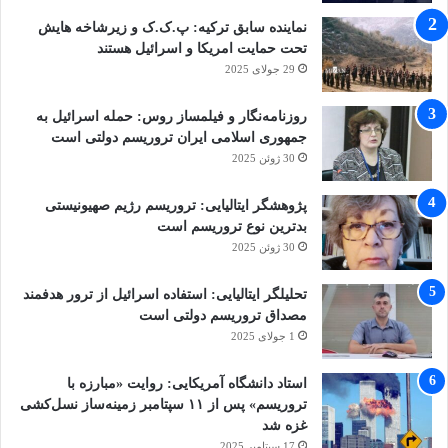
نماینده سابق ترکیه: پ.ک.ک و زیرشاخه هایش
تحت حمایت امریکا و اسرائیل هستند
29 جولای 2025
روزنامه‌نگار و فیلمساز روس: حمله اسرائیل به
جمهوری اسلامی ایران تروریسم دولتی است
30 ژوئن 2025
پژوهشگر ایتالیایی: تروریسم رژیم صهیونیستی
بدترین نوع تروریسم است
30 ژوئن 2025
تحلیلگر ایتالیایی: استفاده اسرائیل از ترور هدفمند
مصداق تروریسم دولتی است
1 جولای 2025
استاد دانشگاه آمریکایی: روایت «مبارزه با
تروریسم» پس از ۱۱ سپتامبر زمینه‌ساز نسل‌کشی
غزه شد
17 سپتامبر 2025