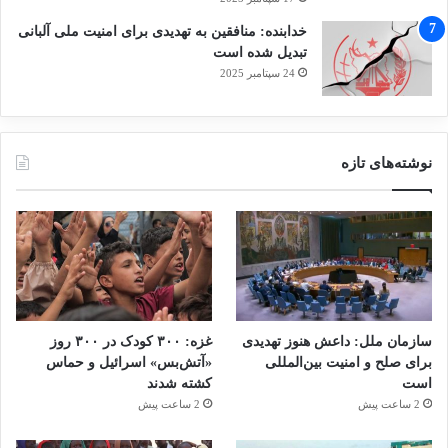
خدابنده: منافقین به تهدیدی برای امنیت ملی آلبانی
تبدیل شده است
24 سپتامبر 2025
نوشته‌های تازه
سازمان ملل: داعش هنوز تهدیدی
غزه: ۳۰۰ کودک در ۳۰۰ روز
برای صلح و امنیت بین‌المللی
«آتش‌بس» اسرائیل و حماس
است
کشته شدند
2 ساعت پیش
2 ساعت پیش