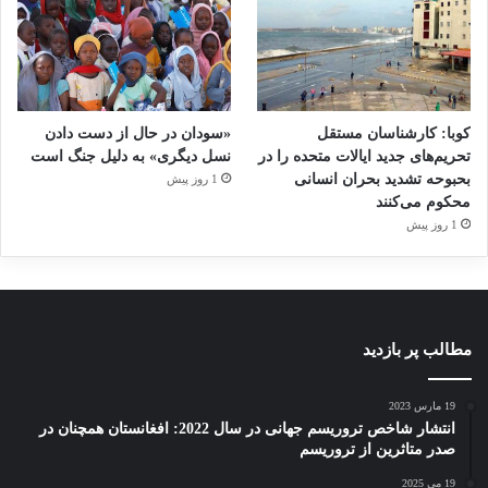
کوبا: کارشناسان مستقل
«سودان در حال از دست دادن
تحریم‌های جدید ایالات متحده را در
نسل دیگری» به دلیل جنگ است
بحبوحه تشدید بحران انسانی
1 روز پیش
محکوم می‌کنند
1 روز پیش
مطالب پر بازدید
19 مارس 2023
انتشار شاخص تروریسم جهانی در سال 2022: افغانستان همچنان در
صدر متاثرین از تروریسم
19 می 2025