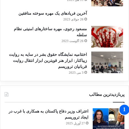
آخرین فریادهای یک مهره سوخته منافقین
26 جولای 2023
مسعود رجوی، مهره ساختارهای امنیتی نظام
سلطه
26 آگوست 2023
اختتامیه نمایشگاه حقوق بشر در سایه به روایت
زیباکنار: ابزار هنر قویترین ابزار انتقال روایت
قربانیان تروریسم
3 می 2025
پربازدیدترین مطالب
اعتراف وزیر دفاع پاکستان به همکاری با غرب در
ایجاد تروریسم
27 آوریل 2025