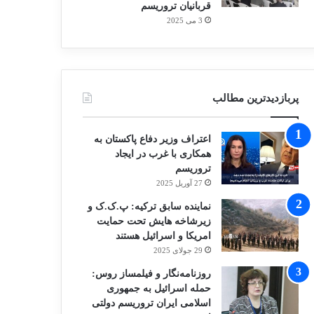
قربانیان تروریسم
3 می 2025
پربازدیدترین مطالب
اعتراف وزیر دفاع پاکستان به
همکاری با غرب در ایجاد
تروریسم
27 آوریل 2025
نماینده سابق ترکیه: پ.ک.ک و
زیرشاخه هایش تحت حمایت
امریکا و اسرائیل هستند
29 جولای 2025
روزنامه‌نگار و فیلمساز روس:
حمله اسرائیل به جمهوری
اسلامی ایران تروریسم دولتی