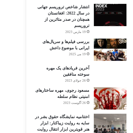
انتشار شاخص تروریسم جهانی
در سال 2022: افغانستان
همچنان در صدر متاثرین از
تروریسم
19 مارس 2023
بررسی فیلم‌ها و سریال‌های
ایرانی با موضوع داعش
19 می 2025
آخرین فریادهای یک مهره
سوخته منافقین
26 جولای 2023
مسعود رجوی، مهره ساختارهای
امنیتی نظام سلطه
26 آگوست 2023
اختتامیه نمایشگاه حقوق بشر در
سایه به روایت زیباکنار: ابزار
هنر قویترین ابزار انتقال روایت