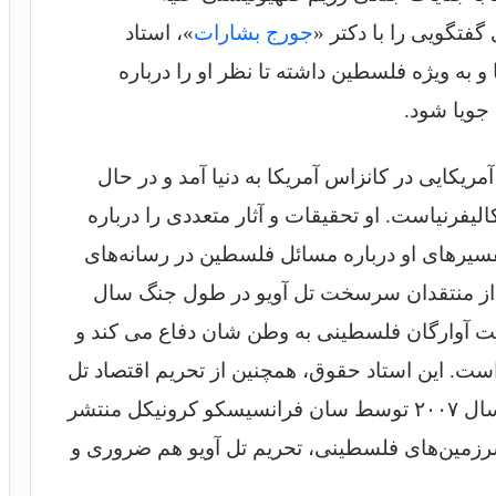
فتگویی را با دکتر «
جورج بشارات
»، استاد
 به ویژه فلسطین داشته تا نظر او را درباره
جویا شود.
یکایی در کانزاس آمریکا به دنیا آمد و در حال
یفرنیاست. او تحقیقات و آثار متعددی را درباره
فسیرهای او درباره مسائل فلسطین در رسانه‌های
و از منتقدان سرسخت تل آویو در طول جنگ سال
زگشت آوارگان فلسطینی به وطن شان دفاع می کند و
استار بازگشت آوارگان فلسطینی ۱۹۴۸ است. این استاد حقوق، همچنین از تحریم اقتصاد تل
آویو حمایت می‌کند و در سرمقاله‌ای که در سال ۲۰۰۷ توسط سان فرانسیسکو کرونیکل منتشر
سرزمین‌های فلسطینی، تحریم تل آویو هم ضروری و