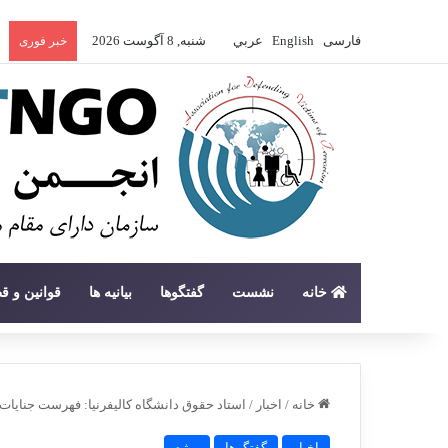
فارسی
English
عربي
شنبه, 8 آگوست 2026
خبر فوری
خانه
نشست
گفتگوها
بیانیه ها
قوانین و ق
خانه
/
اخبار
/
استاد حقوق دانشگاه کالیفرنیا: فهرست جنایات
اخبار
گفتگوها
ویژه