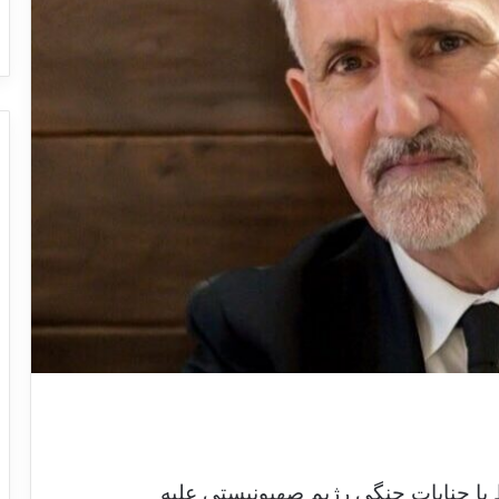
ط با جنایات جنگی رژیم صهیونیستی علیه