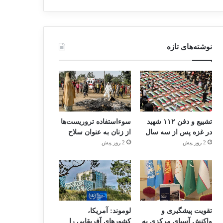
نوشته‌های تازه
تشییع و دفن ۱۱۲ شهید
سوءاستفاده تروریست‌ها
در غزه پس از سه سال
از زنان به عنوان سلاح
2 روز پیش
2 روز پیش
تقویت پیشگیری و
لوموند: آمریکا،
واکنش آسیای مرکزی به
کشورهای آفریقایی را