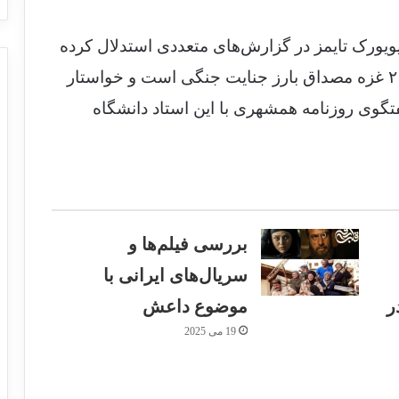
ویورک تایمز در گزارش‌های متعددی استدلال کرده
که اقدامات تل آویو در جنگ‌های ۲۰۰۸ و ۲۰۰۹ غزه مصداق بارز جنایت جنگی است و خواستار
گوی روزنامه همشهری با این استاد دانشگاه
بررسی فیلم‌ها و
سریال‌های ایرانی با
ر
موضوع داعش
19 می 2025