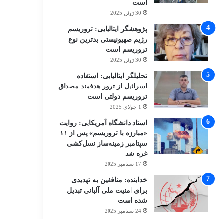
است
30 ژوئن 2025
پژوهشگر ایتالیایی: تروریسم
رژیم صهیونیستی بدترین نوع
تروریسم است
30 ژوئن 2025
تحلیلگر ایتالیایی: استفاده
اسرائیل از ترور هدفمند مصداق
تروریسم دولتی است
1 جولای 2025
استاد دانشگاه آمریکایی: روایت
«مبارزه با تروریسم» پس از ۱۱
سپتامبر زمینه‌ساز نسل‌کشی
غزه شد
17 سپتامبر 2025
خدابنده: منافقین به تهدیدی
برای امنیت ملی آلبانی تبدیل
شده است
24 سپتامبر 2025