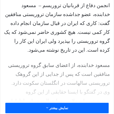
انجمن دفاع از قربانیان تروریسم – مسعود
خدابنده، عضو جداشده سازمان تروریستی منافقین
گفت: کاری که ایران در قبال سازمان انجام داده
کار کمی نیست. هیچ کشوری حاضر نمی‌شود که یک
گروه تروریستی را بپذیرد ولی ایران این کار را
کرده است. این در تاریخ نوشته می‌شود.
مسعود خدابنده، از اعضای سابق گروه تروریستی
منافقین است که پس از جدایی از این گروهک
تروریستی سالهاست در انگلستان سکونت دارد.
وی در گفتگو با ایسنا حقایقی از این گروه
تروریستی را برملا می نماید. البته در این اظهارات
نمایش بیشتر
مسائلی قابل تامل مانند اینکه تمامی اعضای حاضر