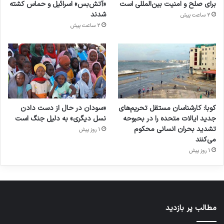
برای صلح و امنیت بین‌المللی است
«آتش‌بس» اسرائیل و حماس کشته
شدند
2 ساعت پیش
2 ساعت پیش
کوبا: کارشناسان مستقل تحریم‌های
«سودان در حال از دست دادن
جدید ایالات متحده را در بحبوحه
نسل دیگری» به دلیل جنگ است
تشدید بحران انسانی محکوم
1 روز پیش
می‌کنند
1 روز پیش
مطالب پر بازدید