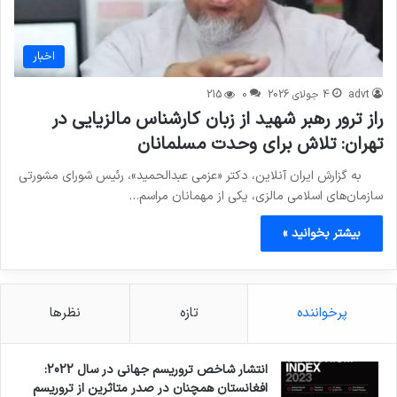
اخبار
advt
4 جولای 2026
0
215
راز ترور رهبر شهید از زبان کارشناس مالزیایی در
تهران: تلاش برای وحدت مسلمانان
به گزارش ایران آنلاین، دکتر «عزمی عبدالحمید»، رئیس شورای مشورتی
سازمان‌های اسلامی مالزی، یکی از مهمانان مراسم…
بیشتر بخوانید »
پرخواننده
تازه
نظرها
انتشار شاخص تروریسم جهانی در سال 2022:
افغانستان همچنان در صدر متاثرین از تروریسم