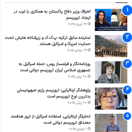
اعتراف وزیر دفاع پاکستان به همکاری با غرب در
ایجاد تروریسم
27 آوریل 2025
نماینده سابق ترکیه: پ.ک.ک و زیرشاخه هایش تحت
حمایت امریکا و اسرائیل هستند
29 جولای 2025
روزنامه‌نگار و فیلمساز روس: حمله اسرائیل به
جمهوری اسلامی ایران تروریسم دولتی است
30 ژوئن 2025
پژوهشگر ایتالیایی: تروریسم رژیم صهیونیستی
بدترین نوع تروریسم است
30 ژوئن 2025
تحلیلگر ایتالیایی: استفاده اسرائیل از ترور هدفمند
مصداق تروریسم دولتی است
1 جولای 2025