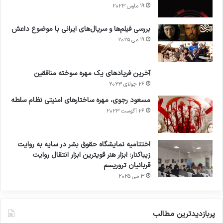
19 مارس 2023
بررسی فیلم‌ها و سریال‌های ایرانی با موضوع داعش
19 می 2025
آخرین فریادهای یک مهره سوخته منافقین
26 جولای 2023
مسعود رجوی، مهره ساختارهای امنیتی نظام سلطه
26 آگوست 2023
اختتامیه نمایشگاه حقوق بشر در سایه به روایت
زیباکنار: ابزار هنر قویترین ابزار انتقال روایت
قربانیان تروریسم
3 می 2025
پربازدیدترین مطالب