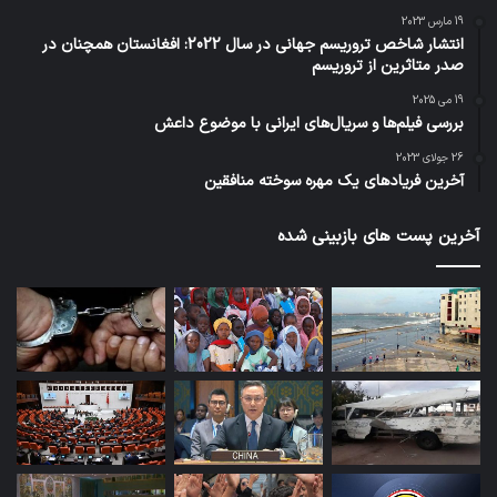
19 مارس 2023
انتشار شاخص تروریسم جهانی در سال 2022: افغانستان همچنان در
صدر متاثرین از تروریسم
19 می 2025
بررسی فیلم‌ها و سریال‌های ایرانی با موضوع داعش
26 جولای 2023
آخرین فریادهای یک مهره سوخته منافقین
آخرین پست های بازبینی شده