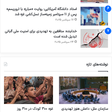
استاد دانشگاه آمریکایی: روایت «مبارزه با تروریسم»
پس از ۱۱ سپتامبر زمینه‌ساز نسل‌کشی غزه شد
17 سپتامبر 2025
خدابنده: منافقین به تهدیدی برای امنیت ملی آلبانی
تبدیل شده است
24 سپتامبر 2025
نوشته‌های تازه
سازمان ملل: داعش هنوز تهدیدی
غزه: ۳۰۰ کودک در ۳۰۰ روز