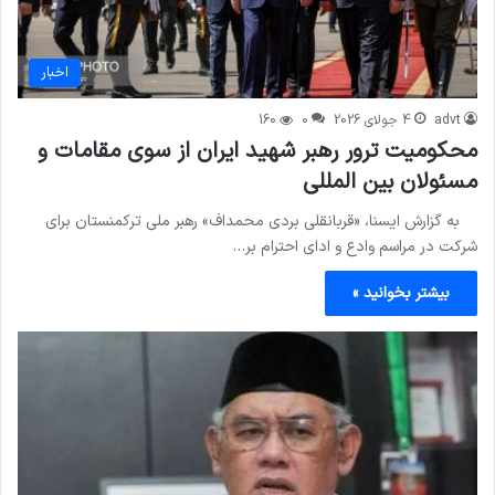
اخبار
advt
4 جولای 2026
0
160
محکومیت ترور رهبر شهید ایران از سوی مقامات و
مسئولان بین المللی
به گزارش ایسنا، «قربانقلی بردی محمداف» رهبر ملی ترکمنستان برای
شرکت در مراسم وادع و ادای احترام بر…
بیشتر بخوانید »