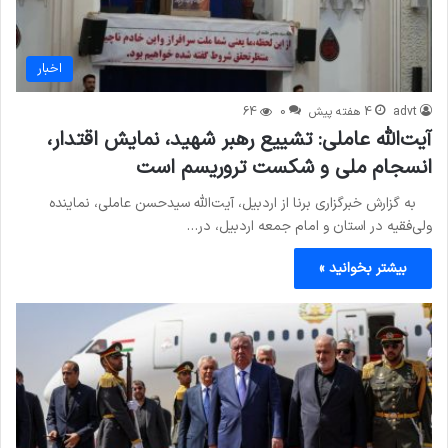
اخبار
advt
4 هفته پیش
0
64
آیت‌الله عاملی: تشییع رهبر شهید، نمایش اقتدار،
انسجام ملی و شکست تروریسم است
به گزارش خبرگزاری برنا از اردبیل، آیت‌الله سیدحسن عاملی، نماینده
ولی‌فقیه در استان و امام جمعه اردبیل، در…
بیشتر بخوانید »