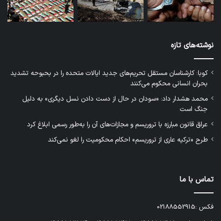
نوشته‌های تازه
کوبا: کارشناسان مستقل تحریم‌های جدید ایالات متحده را در بحبوحه تشدید
بحران انسانی محکوم می‌کنند
محمد هشدار داد: «سودان در حال از دست دادن نسل دیگری» به دلیل
جنگ است
عراق قانون مبارزه با تروریسم و مجازات‌های آن را به‌طور رسمی ابلاغ کرد
طرح «ترکیه عاری از تروریسم» احکام محکومیت را لغو نمی‌کند
تماس با ما
فکس :02188552915