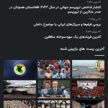
19 مارس 2023
انتشار شاخص تروریسم جهانی در سال 2022: افغانستان همچنان در
صدر متاثرین از تروریسم
19 می 2025
بررسی فیلم‌ها و سریال‌های ایرانی با موضوع داعش
26 جولای 2023
آخرین فریادهای یک مهره سوخته منافقین
آخرین پست های بازبینی شده