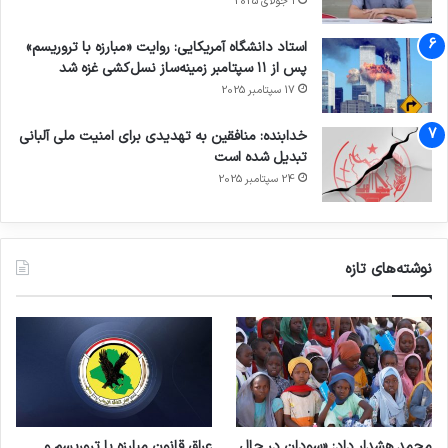
1 جولای 2025
استاد دانشگاه آمریکایی: روایت «مبارزه با تروریسم»
پس از ۱۱ سپتامبر زمینه‌ساز نسل‌کشی غزه شد
17 سپتامبر 2025
خدابنده: منافقین به تهدیدی برای امنیت ملی آلبانی
تبدیل شده است
24 سپتامبر 2025
نوشته‌های تازه
محمد هشدار داد: «سودان در حال
عراق قانون مبارزه با تروریسم و