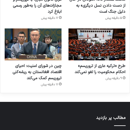
از دست دادن نسل دیگری» به
مجازات‌های آن را به‌طور رسمی
دلیل جنگ است
ابلاغ کرد
5 دقیقه پیش
7 دقیقه پیش
طرح «ترکیه عاری از تروریسم»
چین در شورای امنیت: احیای
احکام محکومیت را لغو نمی‌کند
اقتصاد افغانستان به ریشه‌کنی
تروریسم کمک می‌کند
9 دقیقه پیش
11 دقیقه پیش
مطالب پر بازدید