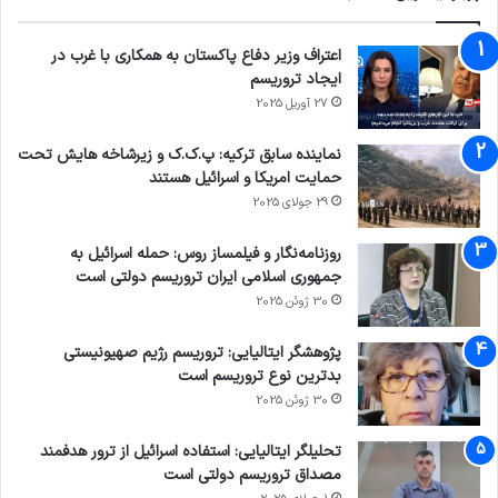
اعتراف وزیر دفاع پاکستان به همکاری با غرب در
ایجاد تروریسم
27 آوریل 2025
نماینده سابق ترکیه: پ.ک.ک و زیرشاخه هایش تحت
حمایت امریکا و اسرائیل هستند
29 جولای 2025
روزنامه‌نگار و فیلمساز روس: حمله اسرائیل به
جمهوری اسلامی ایران تروریسم دولتی است
30 ژوئن 2025
پژوهشگر ایتالیایی: تروریسم رژیم صهیونیستی
بدترین نوع تروریسم است
30 ژوئن 2025
تحلیلگر ایتالیایی: استفاده اسرائیل از ترور هدفمند
مصداق تروریسم دولتی است