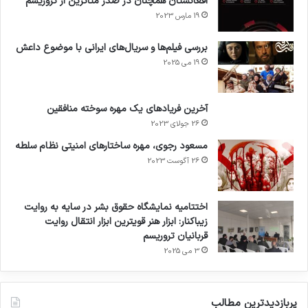
افغانستان همچنان در صدر متاثرین از تروریسم
19 مارس 2023
بررسی فیلم‌ها و سریال‌های ایرانی با موضوع داعش
19 می 2025
آخرین فریادهای یک مهره سوخته منافقین
26 جولای 2023
مسعود رجوی، مهره ساختارهای امنیتی نظام سلطه
26 آگوست 2023
اختتامیه نمایشگاه حقوق بشر در سایه به روایت
زیباکنار: ابزار هنر قویترین ابزار انتقال روایت
قربانیان تروریسم
3 می 2025
پربازدیدترین مطالب