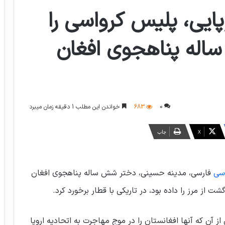
پایی، پلیس کرواسی را
سئول مرگ دختر ۶ ساله پناهجوی افغان
0
683
خواندن این مطلب 1 دقیقه زمان میبرد
X
چاپ
 سی
فارسی، مدینه حسینی، دختر شش ساله پناهجوی افغان
 از مرز را داده بود، در تاریکی با قطار برخورد کرد.
فتاد، یک سال پس از آن که آنها افغانستان را در موج مهاجرت به اتحادیه اروپا