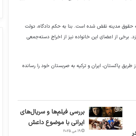
ه حقوق مدینه نقض شده است. بنا به حکم دادگاه، دولت
کرواسی باید ۴۰ هزار یورو غرامت به خانواده او بپردازد. برخی از اعضای این خانواده‌ نیز از اخراج دسته‌‎جمعی
ز طریق پاکستان، ایران و ترکیه به صربستان خود را رسانده
بررسی فیلم‌ها و سریال‌های
ایرانی با موضوع داعش
19 می 2025
ر