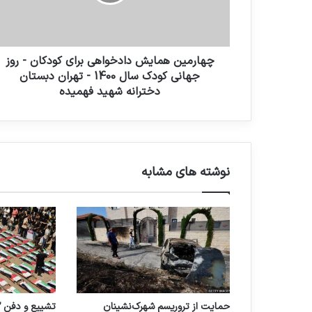
چهارمین همایش دادخواهی برای کودکان - روز
جهانی کودک سال 1400 - تهران دبستان
دخترانه شهید فهمیده
نوشته های مشابه
حمایت از تروریسم شهرک‌نشینان