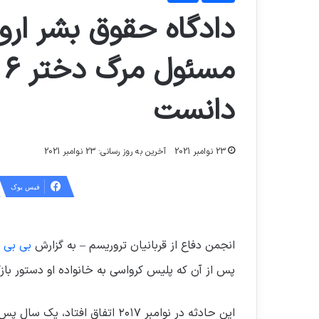
دادگاه حقوق بشر ارو
م
دانست
23 نوامبر 2021
آخرین به روز رسانی: 23 نوامبر 2021
فیس بوک
انجمن دفاع از قربانیان تروریسم – به گزارش
بی بی
پس از آن که پلیس کرواسی به خانواده او دستور بازگشت
این حادثه در نوامبر ۲۰۱۷ اتفاق ا