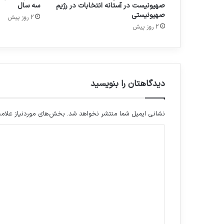
صهیونیست در آستانه انتخابات در رژیم
سه سال
صهیونیستی
2 روز پیش
2 روز پیش
دیدگاهتان را بنویسید
نشانی ایمیل شما منتشر نخواهد شد.
بخش‌های موردنیاز علامت
د
ی
د
گ
ا
ه
*