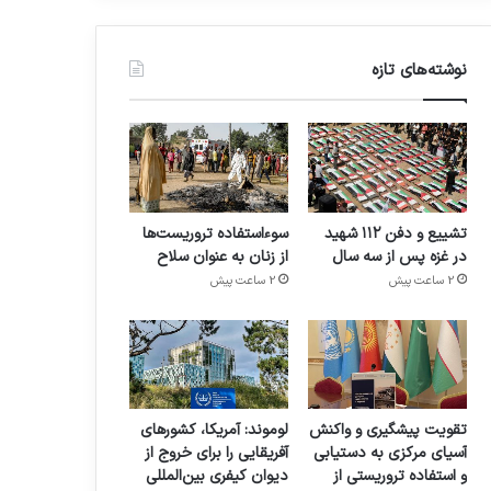
نوشته‌های تازه
تشییع و دفن ۱۱۲ شهید
سوءاستفاده تروریست‌ها
در غزه پس از سه سال
از زنان به عنوان سلاح
2 ساعت پیش
2 ساعت پیش
تقویت پیشگیری و واکنش
لوموند: آمریکا، کشورهای
آسیای مرکزی به دستیابی
آفریقایی را برای خروج از
و استفاده تروریستی از
دیوان کیفری بین‌المللی