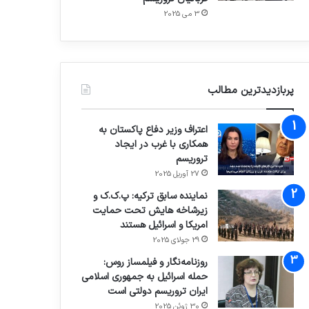
3 می 2025
پربازدیدترین مطالب
اعتراف وزیر دفاع پاکستان به
همکاری با غرب در ایجاد
تروریسم
27 آوریل 2025
نماینده سابق ترکیه: پ.ک.ک و
زیرشاخه هایش تحت حمایت
امریکا و اسرائیل هستند
29 جولای 2025
روزنامه‌نگار و فیلمساز روس:
حمله اسرائیل به جمهوری اسلامی
ایران تروریسم دولتی است
30 ژوئن 2025