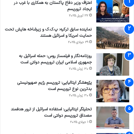
اعتراف وزیر دفاع پاکستان به همکاری با غرب در
ایجاد تروریسم
27 آوریل 2025
نماینده سابق ترکیه: پ.ک.ک و زیرشاخه هایش تحت
حمایت امریکا و اسرائیل هستند
29 جولای 2025
روزنامه‌نگار و فیلمساز روس: حمله اسرائیل به
جمهوری اسلامی ایران تروریسم دولتی است
30 ژوئن 2025
پژوهشگر ایتالیایی: تروریسم رژیم صهیونیستی
بدترین نوع تروریسم است
30 ژوئن 2025
تحلیلگر ایتالیایی: استفاده اسرائیل از ترور هدفمند
مصداق تروریسم دولتی است
1 جولای 2025