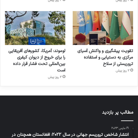
2 روز پیش
2 روز پیش
تقویت پیشگیری و واکنش آسیای
لوموند: آمریکا، کشورهای آفریقایی
مرکزی به دستیابی و استفاده
را برای خروج از دیوان کیفری
تروریستی از سلاح
بین‌المللی تحت فشار قرار داده
است
2 روز پیش
2 روز پیش
مطالب پر بازدید
19 مارس 2023
انتشار شاخص تروریسم جهانی در سال 2022: افغانستان همچنان در