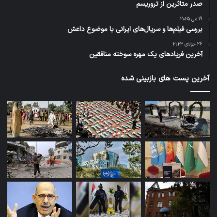
صدر متاثرین از تروریسم
19 می 2025
بررسی فیلم‌ها و سریال‌های ایرانی با موضوع داعش
26 جولای 2023
آخرین فریادهای یک مهره سوخته منافقین
آخرین پست های بازبینی شده