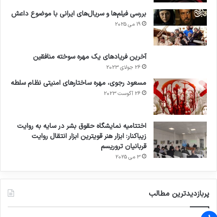
بررسی فیلم‌ها و سریال‌های ایرانی با موضوع داعش
19 می 2025
آخرین فریادهای یک مهره سوخته منافقین
26 جولای 2023
مسعود رجوی، مهره ساختارهای امنیتی نظام سلطه
26 آگوست 2023
اختتامیه نمایشگاه حقوق بشر در سایه به روایت
زیباکنار: ابزار هنر قویترین ابزار انتقال روایت
قربانیان تروریسم
3 می 2025
پربازدیدترین مطالب