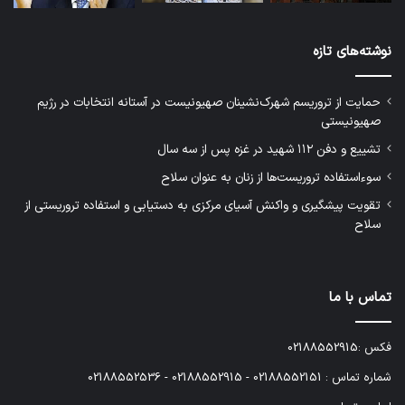
نوشته‌های تازه
حمایت از تروریسم شهرک‌نشینان صهیونیست در آستانه انتخابات در رژیم
صهیونیستی
تشییع و دفن ۱۱۲ شهید در غزه پس از سه سال
سوءاستفاده تروریست‌ها از زنان به عنوان سلاح
تقویت پیشگیری و واکنش آسیای مرکزی به دستیابی و استفاده تروریستی از
سلاح
تماس با ما
فکس :02188552915
شماره تماس : 02188552151 - 02188552915 - 02188552536