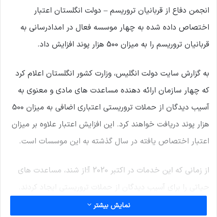
انجمن دفاع از قربانیان تروریسم – دولت انگلستان اعتبار
اختصاص داده شده به چهار موسسه فعال در امدادرسانی به
قربانیان تروریسم را به میزان 500 هزار پوند افزایش داد.
به گزارش سایت دولت انگلیس، وزارت کشور انگلستان اعلام کرد
که چهار سازمان ارائه دهنده مساعدت های مادی و معنوی به
آسیب دیدگان از حملات تروریستی اعتباری اضافی به میزان 500
هزار پوند دریافت خواهند کرد. این افزایش اعتبار علاوه بر میزان
اعتبار اختصاص یافته در سال گذشته به این موسسات است.
از زمانی که این خدمات در اکتبر 2020 آ؛از شند، مساعدت های
حیاتی را برای آسیب دیدگان از حملات تروریستی ایجاد کردند.
اعتبار اضافی اختصاص یافته به این معنا است که قرباینان می
نمایش بیشتر