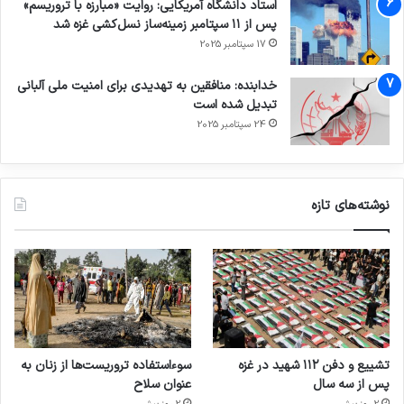
استاد دانشگاه آمریکایی: روایت «مبارزه با تروریسم»
پس از ۱۱ سپتامبر زمینه‌ساز نسل‌کشی غزه شد
17 سپتامبر 2025
خدابنده: منافقین به تهدیدی برای امنیت ملی آلبانی
تبدیل شده است
24 سپتامبر 2025
نوشته‌های تازه
تشییع و دفن ۱۱۲ شهید در غزه
سوءاستفاده تروریست‌ها از زنان به
پس از سه سال
عنوان سلاح