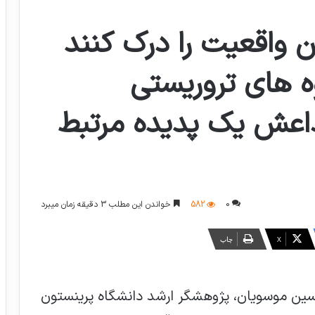
ن واقعیت را درک کنند
وه های تروریستی
اعش یک پدیده مرتبط
0
582
خواندن این مطلب 3 دقیقه زمان میبرد
X
چاپ
ین موسویان، پژوهشگر ارشد دانشگاه پرینستون