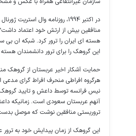
سازمان غیرانتفاعی همراه با عکس و م
در اکتبر 1994، روزنامه وال استر
منافقین بیش از ارتش خود اعتماد داشت”.
این گروهک را برای ترور دانشمندان هسته 
حمایت آشکار اخیر عربستان از گروهک من
هرگروه افراطی منحرف افراط گرای مدعی ا
نیس فرانسه توسط داعش و تایید گروهک 
آنهم عربستان سعودی است. زمانیکه داع
تروریستی منافقین نوشت که موصل بدست “
این گروهک از زمان پیدایش خود به ترور عل