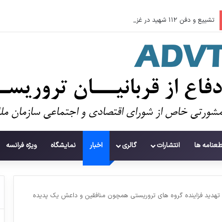
تشییع و دفن ۱۱۲ شهید در غزه پس از سه سال
طعنامه ها
انتشارات
گالری
اخبار
نمایشگاه
ویژه فرانسه
ه تهدید فزاینده گروه های تروریستی همچون منافقین و داعش یک پدیده