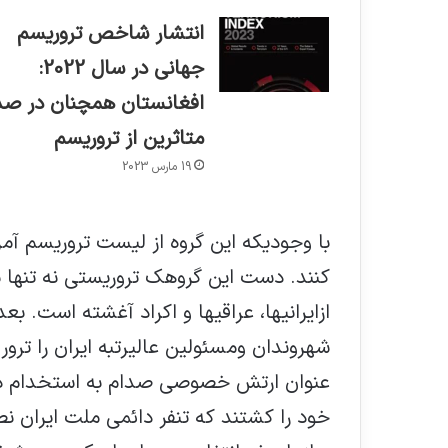
انتشار شاخص تروریسم
جهانی در سال 2022:
افغانستان همچنان در صد
متاثرین از تروریسم
19 مارس 2023
با وجودیکه این گروه از لیست تروریسم آمر
کنند. دست این گروهک تروریستی نه تنها ب
شهروندان ومسئولین عالیرتبه ایران را ترور
عنوان ارتش خصوصی صدام به استخدام در