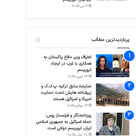
3 می 2025
پربازدیدترین مطالب
اعتراف وزیر دفاع پاکستان به
همکاری با غرب در ایجاد
تروریسم
27 آوریل 2025
نماینده سابق ترکیه: پ.ک.ک و
زیرشاخه هایش تحت حمایت
امریکا و اسرائیل هستند
29 جولای 2025
روزنامه‌نگار و فیلمساز روس:
حمله اسرائیل به جمهوری اسلامی
ایران تروریسم دولتی است
30 ژوئن 2025