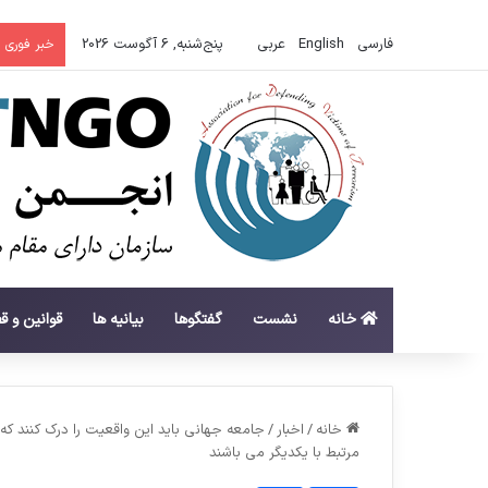
فارسی
English
عربي
پنج‌شنبه, 6 آگوست 2026
خبر فوری
خانه
نشست
گفتگوها
بیانیه ها
قوانین و ق
خانه
/
اخبار
/
جامعه جهانی باید این واقعیت را درک کنند ک
مرتبط با یکدیگر می باشند