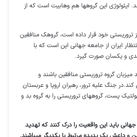
 ایئولوژی این گروهها هم وهابیت است که از
 تروریستی خود قرار داده است، گروهک منافقین
نتظار ایران از جامعه جهانی این است که با
جدی و یکسان صورت گیرد.
 میزبان گروه تروریستی منافقین باشند و
ند.در جنگ علیه ترور، رهبران اروپا و عربستان
پولتیک پست، گروههای تروریستی را به گروه بد و
هانی باید این واقعیت را درک کنند که تهدید
ن و داعش یک پدیده مرتبط با یکدیگر میباشند.