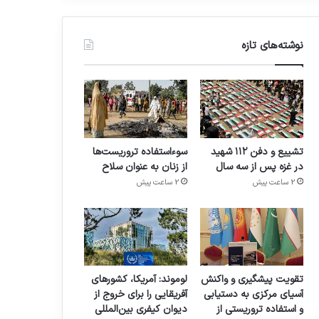
نوشته‌های تازه
تشییع و دفن ۱۱۲ شهید
سوءاستفاده تروریست‌ها
در غزه پس از سه سال
از زنان به عنوان سلاح
2 ساعت پیش
2 ساعت پیش
تقویت پیشگیری و واکنش
لوموند: آمریکا، کشورهای
آسیای مرکزی به دستیابی
آفریقایی را برای خروج از
و استفاده تروریستی از
دیوان کیفری بین‌المللی