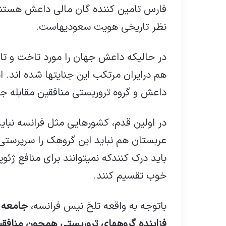
فارس تامین کننده گان مالی داعش هستند.
نظر تاریخی هویت سعودیهاست.
در حالیکه داعش جهان را مورد تاخت و تاز
هم درایران مرتکب این جنایتها شده اند. ا
داعش و گروه تروریستی منافقین مقابله 
در اولین قدم، کشورهایی مثل فرانسه نباید
عربستان هم نباید این گروهک را سرپرستی ک
باید درک کنندکه نمیتوانند برای منافع ژئو
خوب تقسیم کنند.
باتوجه به واقعه تلخ نیس فرانسه،
جامعه ج
فزاینده گروههای تروریستی همچون منافقی