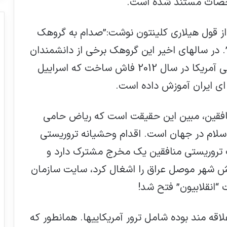
شخصات مستند شده است.
یت ژورنال از قول هیلاری کلینتون نوشت:”صدام به گروهک
 در سالهای اخیر این گروهک برخی از دانشمندان
هسته ای ایران را ترور کرد. شبکه ان بی سی آمریکا در سال 2012 فاش ساخت که اسراییل
ای ایران آموزش داده است.
افقین، مبین این حقیقت است که ریاض حامی
سلام در جهان است. اقدام وحشیانه تروریستی
تروریستی منافقین یک مخرج مشترک دارد و
ش شهر موصل عراق را اشغال کرد، سایت سازمان
انقلابیون” فتح شد!
اقه مند بوده شامل ترور آمریکاییها. همانطور که