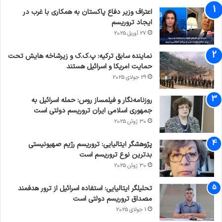
اعتراف وزیر دفاع پاکستان به همکاری با غرب در
ایجاد تروریسم
27 آوریل 2025
نماینده سابق ترکیه: پ.ک.ک و زیرشاخه هایش تحت
حمایت امریکا و اسرائیل هستند
29 جولای 2025
روزنامه‌نگار و فیلمساز روس: حمله اسرائیل به
جمهوری اسلامی ایران تروریسم دولتی است
30 ژوئن 2025
پژوهشگر ایتالیایی: تروریسم رژیم صهیونیستی
بدترین نوع تروریسم است
30 ژوئن 2025
تحلیلگر ایتالیایی: استفاده اسرائیل از ترور هدفمند
مصداق تروریسم دولتی است
1 جولای 2025