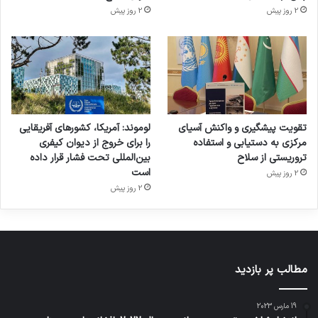
2 روز پیش
2 روز پیش
تقویت پیشگیری و واکنش آسیای
لوموند: آمریکا، کشورهای آفریقایی
مرکزی به دستیابی و استفاده
را برای خروج از دیوان کیفری
تروریستی از سلاح
بین‌المللی تحت فشار قرار داده
است
2 روز پیش
2 روز پیش
مطالب پر بازدید
19 مارس 2023