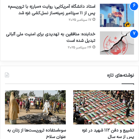
استاد دانشگاه آمریکایی: روایت «مبارزه با تروریسم»
پس از ۱۱ سپتامبر زمینه‌ساز نسل‌کشی غزه شد
17 سپتامبر 2025
خدابنده: منافقین به تهدیدی برای امنیت ملی آلبانی
تبدیل شده است
24 سپتامبر 2025
نوشته‌های تازه
تشییع و دفن ۱۱۲ شهید در غزه
سوءاستفاده تروریست‌ها از زنان به
پس از سه سال
عنوان سلاح