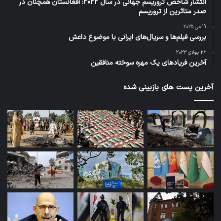
انتشار شاخص تروریسم جهانی در سال 2022: افغانستان همچنان در
صدر متاثرین از تروریسم
19 می 2025
بررسی فیلم‌ها و سریال‌های ایرانی با موضوع داعش
26 جولای 2023
آخرین فریادهای یک مهره سوخته منافقین
آخرین پست های بازبینی شده