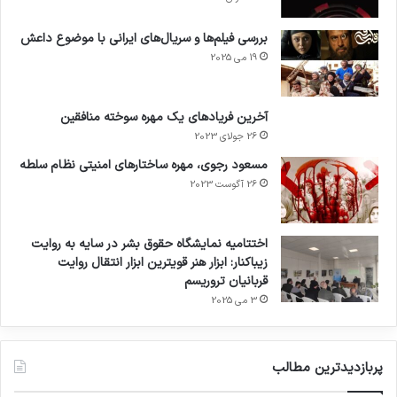
بررسی فیلم‌ها و سریال‌های ایرانی با موضوع داعش
19 می 2025
آخرین فریادهای یک مهره سوخته منافقین
26 جولای 2023
مسعود رجوی، مهره ساختارهای امنیتی نظام سلطه
26 آگوست 2023
اختتامیه نمایشگاه حقوق بشر در سایه به روایت
زیباکنار: ابزار هنر قویترین ابزار انتقال روایت
قربانیان تروریسم
3 می 2025
پربازدیدترین مطالب