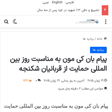
فارسی
English
عربي
تشییع و دفن ۱۱۲ شهید در غزه پس از سه سال
منو
تغییر پو
جس
خانه
/
بیانیه ها
بیانیه ها
پیام بان کی مون به مناسبت روز بین
المللی حمایت از قربانیان شکنجه
21 ژوئن 2015
آخرین به روز رسانی: 21 ژوئن 2015
0
767
خواندن این مطلب 2 دقیقه زمان میبرد
پیام بان کی مون به مناسبت روز بین المللی حمایت