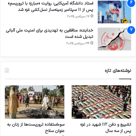
استاد دانشگاه آمریکایی: روایت «مبارزه با تروریسم»
پس از ۱۱ سپتامبر زمینه‌ساز نسل‌کشی غزه شد
17 سپتامبر 2025
خدابنده: منافقین به تهدیدی برای امنیت ملی آلبانی
تبدیل شده است
24 سپتامبر 2025
نوشته‌های تازه
تشییع و دفن ۱۱۲ شهید در غزه
سوءاستفاده تروریست‌ها از زنان به
پس از سه سال
عنوان سلاح