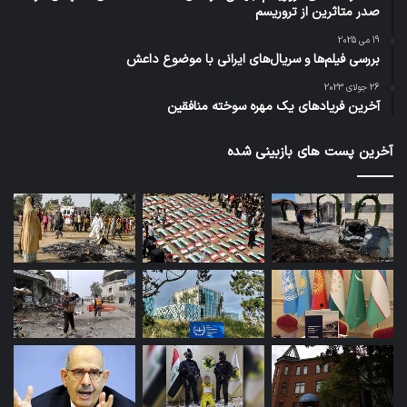
صدر متاثرین از تروریسم
19 می 2025
بررسی فیلم‌ها و سریال‌های ایرانی با موضوع داعش
26 جولای 2023
آخرین فریادهای یک مهره سوخته منافقین
آخرین پست های بازبینی شده