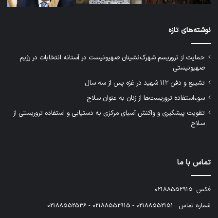
نوشته‌های تازه
حمایت از تروریسم شهرک‌نشینان صهیونیست در آستانه انتخابات در رژیم
صهیونیستی
تشییع و دفن ۱۱۲ شهید در غزه پس از سه سال
سوءاستفاده تروریست‌ها از زنان به عنوان سلاح
تقویت پیشگیری و واکنش آسیای مرکزی به دستیابی و استفاده تروریستی از
سلاح
تماس با ما
فکس :02188552915
شماره تماس : 02188552151 - 02188552915 - 02188552536