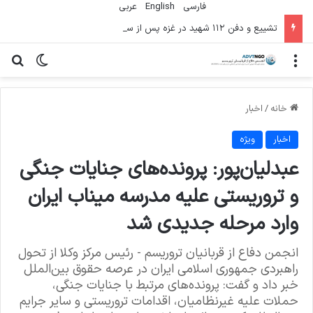
فارسی
English
عربي
تشییع و دفن ۱۱۲ شهید در غزه پس از سه سال
منو
تغییر پو
جس
خانه
/
اخبار
اخبار
ویژه
عبدلیان‌پور: پرونده‌های جنایات جنگی
و تروریستی علیه مدرسه میناب ایران
وارد مرحله جدیدی شد
انجمن دفاع از قربانیان تروریسم - رئیس مرکز وکلا از تحول
راهبردی جمهوری اسلامی ایران در عرصه حقوق بین‌الملل
خبر داد و گفت: پرونده‌های مرتبط با جنایات جنگی،
حملات علیه غیرنظامیان، اقدامات تروریستی و سایر جرایم