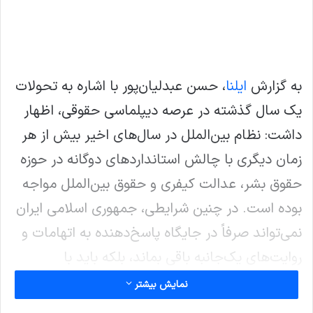
به گزارش
ایلنا
، حسن عبدلیان‌پور با اشاره به تحولات
یک سال گذشته در عرصه دیپلماسی حقوقی، اظهار
داشت: نظام بین‌الملل در سال‌های اخیر بیش از هر
زمان دیگری با چالش استانداردهای دوگانه در حوزه
حقوق بشر، عدالت کیفری و حقوق بین‌الملل مواجه
بوده است. در چنین شرایطی، جمهوری اسلامی ایران
نمی‌تواند صرفاً در جایگاه پاسخ‌دهنده به اتهامات و
روایت‌های یک‌جانبه باقی بماند، بلکه باید با
بهره‌گیری از ظرفیت‌های حقوقی، علمی و نخبگانی، به
نمایش بیشتر
یک بازیگر فعال و تأثیرگذار در عرصه عدالت