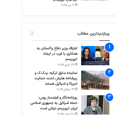
3 می 2025
پربازدیدترین مطالب
اعتراف وزیر دفاع پاکستان به
همکاری با غرب در ایجاد
تروریسم
27 آوریل 2025
نماینده سابق ترکیه: پ.ک.ک و
زیرشاخه هایش تحت حمایت
امریکا و اسرائیل هستند
29 جولای 2025
روزنامه‌نگار و فیلمساز روس:
حمله اسرائیل به جمهوری اسلامی
ایران تروریسم دولتی است
30 ژوئن 2025