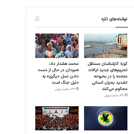
نوشته‌های تازه
کوبا: کارشناسان مستقل
محمد هشدار داد:
تحریم‌های جدید ایالات
«سودان در حال از دست
متحده را در بحبوحه
دادن نسل دیگری» به
تشدید بحران انسانی
دلیل جنگ است
محکوم می‌کنند
23 ساعت پیش
23 ساعت پیش