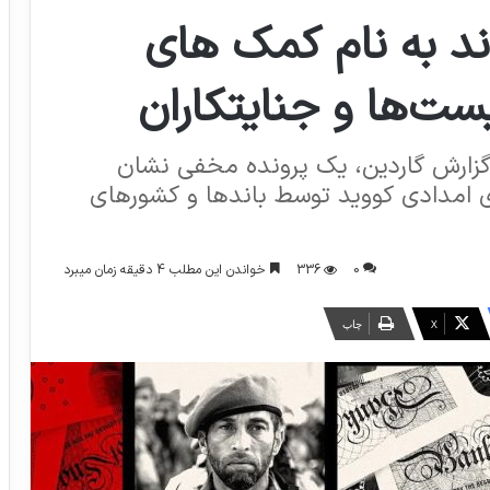
ند به نام کمک های
یست‌ها و جنایتکاران
ه گزارش گاردین، یک پرونده مخفی نشان
 امدادی کووید توسط باندها و کشورهای
0
336
خواندن این مطلب 4 دقیقه زمان میبرد
X
چاپ