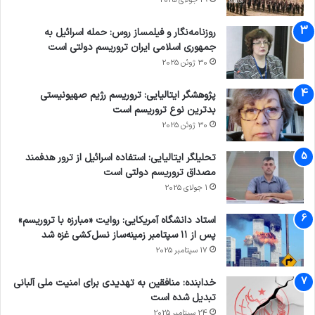
29 جولای 2025
روزنامه‌نگار و فیلمساز روس: حمله اسرائیل به
جمهوری اسلامی ایران تروریسم دولتی است
30 ژوئن 2025
پژوهشگر ایتالیایی: تروریسم رژیم صهیونیستی
بدترین نوع تروریسم است
30 ژوئن 2025
تحلیلگر ایتالیایی: استفاده اسرائیل از ترور هدفمند
مصداق تروریسم دولتی است
1 جولای 2025
استاد دانشگاه آمریکایی: روایت «مبارزه با تروریسم»
پس از ۱۱ سپتامبر زمینه‌ساز نسل‌کشی غزه شد
17 سپتامبر 2025
خدابنده: منافقین به تهدیدی برای امنیت ملی آلبانی
تبدیل شده است
24 سپتامبر 2025