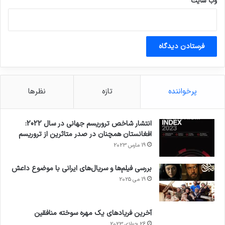
وب‌ سایت
پرخواننده
تازه
نظرها
انتشار شاخص تروریسم جهانی در سال 2022:
افغانستان همچنان در صدر متاثرین از تروریسم
19 مارس 2023
بررسی فیلم‌ها و سریال‌های ایرانی با موضوع داعش
19 می 2025
آخرین فریادهای یک مهره سوخته منافقین
26 جولای 2023