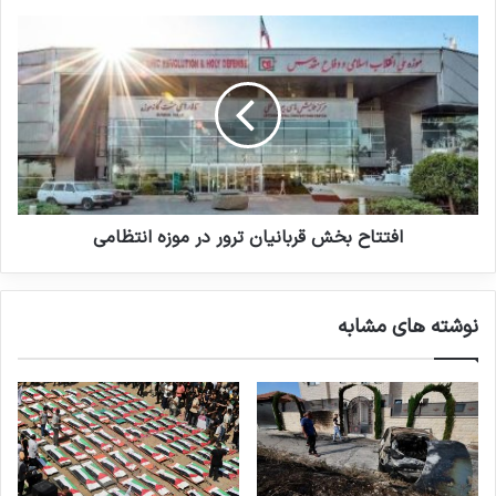
شعبانیه در عراق علیه رژیم بعث صدام، به دفاع از
این رژیم جنایتکار پرداخته و کردهای شمال عراق را
قتل عام کرد، پس از سقوط صدام نیز با گروه های
تروریستی مانند القاعده و داعش همکاری نمود.
نتیجه این همکاری میان گروه های تروریستی،
اقدامات علیه نظام بشار اسد و نیروهای نظامی
مقاومت در سوریه و لبنان بود.
افتتاح بخش قربانیان ترور در موزه انتظامی
این همکاری میان گروه های تروریستی نشانه
نوشته های مشابه
واضحی از هدایت و حمایت فرامنطقه ای از گروه
های تروریستی منطقه غرب آسیا است. حمایت هایی
که در میزبانی از گروه تروریستی منافقین در فرانسه و
آلبانی و نیز دعوت از مسئولان این گروه تروریستی