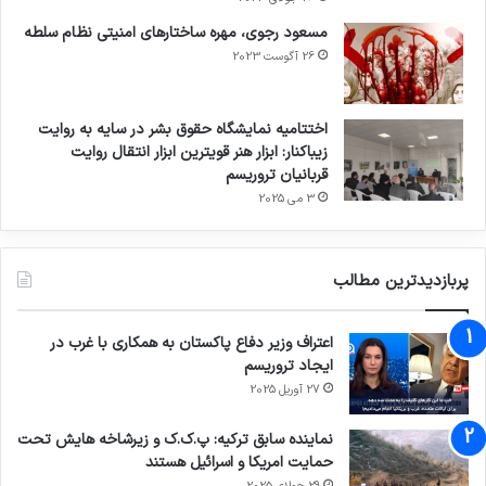
مسعود رجوی، مهره ساختارهای امنیتی نظام سلطه
26 آگوست 2023
اختتامیه نمایشگاه حقوق بشر در سایه به روایت
زیباکنار: ابزار هنر قویترین ابزار انتقال روایت
قربانیان تروریسم
3 می 2025
پربازدیدترین مطالب
اعتراف وزیر دفاع پاکستان به همکاری با غرب در
ایجاد تروریسم
27 آوریل 2025
نماینده سابق ترکیه: پ.ک.ک و زیرشاخه هایش تحت
حمایت امریکا و اسرائیل هستند