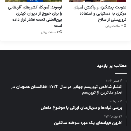
تقویت پیشگیری و واکنش آسیای
لوموند: آمریکا، کشورهای آفریقایی
مرکزی به دستیابی و استفاده
را برای خروج از دیوان کیفری
تروریستی از سلاح
بین‌المللی تحت فشار قرار داده
است
2 ساعت پیش
2 ساعت پیش
مطالب پر بازدید
19 مارس 2023
انتشار شاخص تروریسم جهانی در سال 2022: افغانستان همچنان در
صدر متاثرین از تروریسم
19 می 2025
بررسی فیلم‌ها و سریال‌های ایرانی با موضوع داعش
26 جولای 2023
آخرین فریادهای یک مهره سوخته منافقین