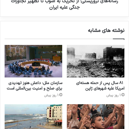
رسانه‌های تروریستی: از تحریک به آشوب تا تطهیر تجاوزات
جنگی علیه ایران
نوشته های مشابه
۸۱ سال پس از حمله هسته‌ای
سازمان ملل: داعش هنوز تهدیدی
امریکا علیه شهرهای ژاپن
برای صلح و امنیت بین‌المللی است
1 روز پیش
1 روز پیش