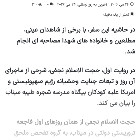
24 می 2026
آخرین به روز رسانی: 24 می 2026
0
310
کمتر از یک دقیقه
در حاشیه این سفر، با برخی از شاهدان عینی،
مطلعین و خانواده های شهدا مصاحبه ای انجام
شد.
در روایت اول، حجت الاسلام نجفی، شرحی از ماجرای
آن روز و تبعات جنایت وحشیانه رژیم صهیونیستی و
امریکا علیه کودکان بیگناه مدرسه شجره طیبه میناب
را بیان می کند.
حجت الاسلام نجفی از همان روزهای اول فاجعه
تروریستی دولتی در میناب، به گروه تفحص ملحق