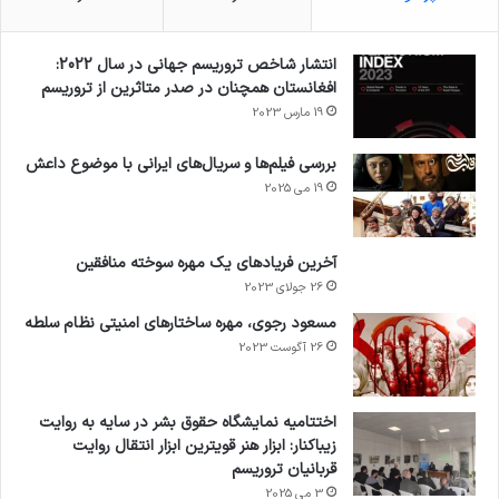
انتشار شاخص تروریسم جهانی در سال 2022:
افغانستان همچنان در صدر متاثرین از تروریسم
19 مارس 2023
بررسی فیلم‌ها و سریال‌های ایرانی با موضوع داعش
19 می 2025
آخرین فریادهای یک مهره سوخته منافقین
26 جولای 2023
مسعود رجوی، مهره ساختارهای امنیتی نظام سلطه
26 آگوست 2023
اختتامیه نمایشگاه حقوق بشر در سایه به روایت
زیباکنار: ابزار هنر قویترین ابزار انتقال روایت
قربانیان تروریسم
3 می 2025