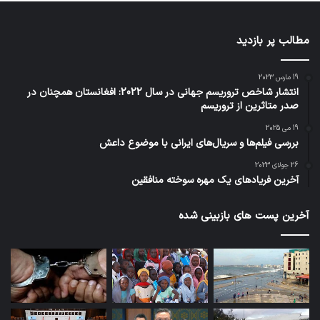
مطالب پر بازدید
19 مارس 2023
انتشار شاخص تروریسم جهانی در سال 2022: افغانستان همچنان در
صدر متاثرین از تروریسم
19 می 2025
بررسی فیلم‌ها و سریال‌های ایرانی با موضوع داعش
26 جولای 2023
آخرین فریادهای یک مهره سوخته منافقین
آخرین پست های بازبینی شده