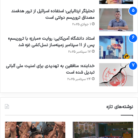
تحلیلگر ایتالیایی: استفاده اسرائیل از ترور هدفمند
مصداق تروریسم دولتی است
1 جولای 2025
استاد دانشگاه آمریکایی: روایت «مبارزه با تروریسم»
پس از ۱۱ سپتامبر زمینه‌ساز نسل‌کشی غزه شد
17 سپتامبر 2025
خدابنده: منافقین به تهدیدی برای امنیت ملی آلبانی
تبدیل شده است
24 سپتامبر 2025
نوشته‌های تازه