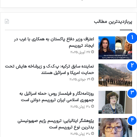
پربازدیدترین مطالب
اعتراف وزیر دفاع پاکستان به همکاری با غرب در
ایجاد تروریسم
27 آوریل 2025
نماینده سابق ترکیه: پ.ک.ک و زیرشاخه هایش تحت
حمایت امریکا و اسرائیل هستند
29 جولای 2025
روزنامه‌نگار و فیلمساز روس: حمله اسرائیل به
جمهوری اسلامی ایران تروریسم دولتی است
30 ژوئن 2025
پژوهشگر ایتالیایی: تروریسم رژیم صهیونیستی
بدترین نوع تروریسم است
30 ژوئن 2025