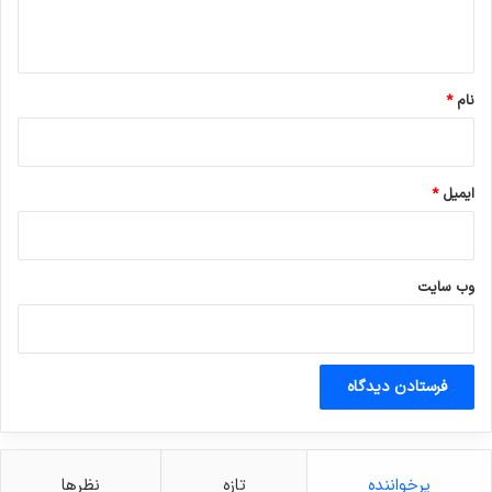
ه
*
نام
*
ایمیل
*
وب‌ سایت
پرخواننده
تازه
نظرها