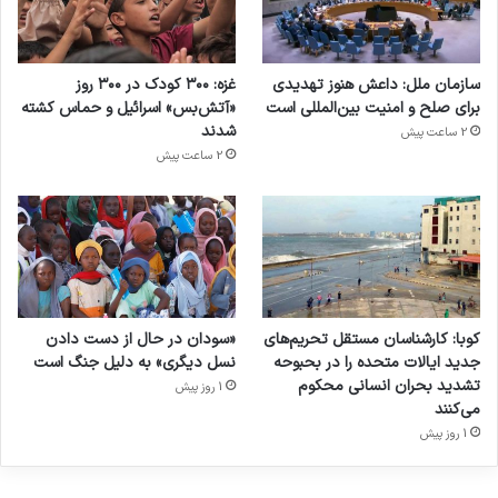
سازمان ملل: داعش هنوز تهدیدی
غزه: ۳۰۰ کودک در ۳۰۰ روز
برای صلح و امنیت بین‌المللی است
«آتش‌بس» اسرائیل و حماس کشته
شدند
2 ساعت پیش
2 ساعت پیش
کوبا: کارشناسان مستقل تحریم‌های
«سودان در حال از دست دادن
جدید ایالات متحده را در بحبوحه
نسل دیگری» به دلیل جنگ است
تشدید بحران انسانی محکوم
1 روز پیش
می‌کنند
1 روز پیش