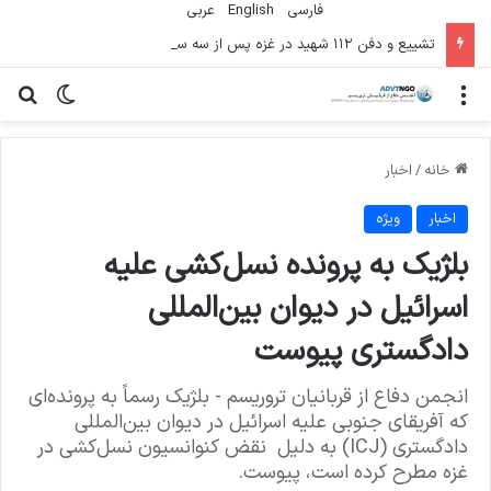
فارسی
English
عربي
تشییع و دفن ۱۱۲ شهید در غزه پس از سه سال
منو
تغییر پو
جس
خانه
/
اخبار
اخبار
ویژه
بلژیک به پرونده نسل‌کشی علیه
اسرائیل در دیوان بین‌المللی
دادگستری پیوست
انجمن دفاع از قربانیان تروریسم - بلژیک رسماً به پرونده‌ای
که آفریقای جنوبی علیه اسرائیل در دیوان بین‌المللی
دادگستری (ICJ) به دلیل نقض کنوانسیون نسل‌کشی در
غزه مطرح کرده است، پیوست.