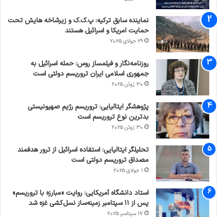
نماینده سابق ترکیه: پ.ک.ک و زیرشاخه هایش تحت
حمایت امریکا و اسرائیل هستند
29 جولای 2025
روزنامه‌نگار و فیلمساز روس: حمله اسرائیل به
جمهوری اسلامی ایران تروریسم دولتی است
30 ژوئن 2025
پژوهشگر ایتالیایی: تروریسم رژیم صهیونیستی
بدترین نوع تروریسم است
30 ژوئن 2025
تحلیلگر ایتالیایی: استفاده اسرائیل از ترور هدفمند
مصداق تروریسم دولتی است
1 جولای 2025
استاد دانشگاه آمریکایی: روایت «مبارزه با تروریسم»
پس از ۱۱ سپتامبر زمینه‌ساز نسل‌کشی غزه شد
17 سپتامبر 2025