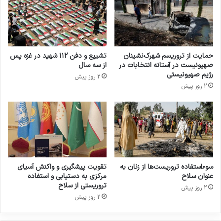
اسرائیل
بلژیک
نسل کشی
کپی لینک
حمایت از تروریسم شهرک‌نشینان
تشییع و دفن ۱۱۲ شهید در غزه پس
صهیونیست در آستانه انتخابات در
از سه سال
رژیم صهیونیستی
2 روز پیش
2 روز پیش
سوءاستفاده تروریست‌ها از زنان به
تقویت پیشگیری و واکنش آسیای
عنوان سلاح
مرکزی به دستیابی و استفاده
تروریستی از سلاح
2 روز پیش
2 روز پیش