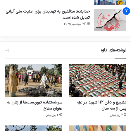
خدابنده: منافقین به تهدیدی برای امنیت ملی آلبانی
تبدیل شده است
24 سپتامبر 2025
نوشته‌های تازه
تشییع و دفن ۱۱۲ شهید در غزه
سوءاستفاده تروریست‌ها از زنان به
پس از سه سال
عنوان سلاح
2 روز پیش
2 روز پیش